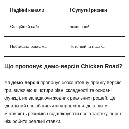
Надійні канали
❗ Супутні ризики
Офіційний сайт
Безпечний
Небажана реклама
Потенційна пастка
Що пропонує демо-версія Chicken Road?
Ля
демо-версія
пропонує безкоштовну пробну версію
гри, включаючи чотири рівні складності та основні
функції, не вкладаючи жодних реальних грошей. Це
ідеальний спосіб вивчити управління, дослідити
мінливість режимів і відшліфувати свою тактику, перш
ніж робити реальні ставки.