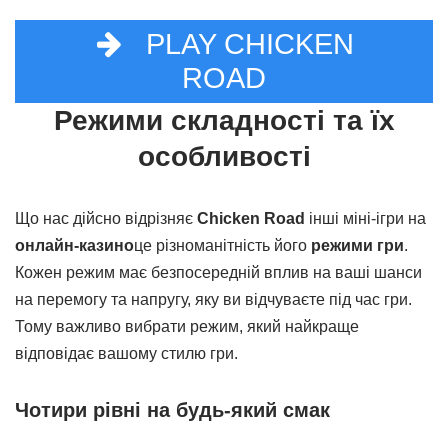
PLAY CHICKEN
ROAD
Режими складності та їх
особливості
Що нас дійсно відрізняє
Chicken Road
інші міні-ігри на
онлайн-казино
це різноманітність його
режими гри
.
Кожен режим має безпосередній вплив на ваші шанси
на перемогу та напругу, яку ви відчуваєте під час гри.
Тому важливо вибрати режим, який найкраще
відповідає вашому стилю гри.
Чотири рівні на будь-який смак