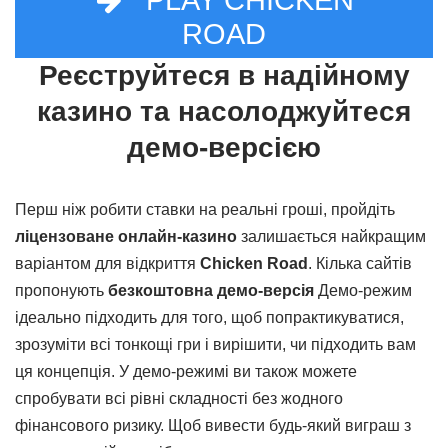
ROAD
Реєструйтеся в надійному
казино та насолоджуйтеся
демо-версією
Перш ніж робити ставки на реальні гроші, пройдіть
ліцензоване онлайн-казино
залишається найкращим
варіантом для відкриття
Chicken Road
. Кілька сайтів
пропонують
безкоштовна демо-версія
Демо-режим
ідеально підходить для того, щоб попрактикуватися,
зрозуміти всі тонкощі гри і вирішити, чи підходить вам
ця концепція. У демо-режимі ви також можете
спробувати всі рівні складності без жодного
фінансового ризику. Щоб вивести будь-який виграш з