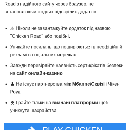
Road з надійного сайту через браузер, не
встановлюючи жодних підозрілих додатків.
⚠️ Ніколи не завантажуйте додаток під назвою
"Chicken Road" або подібні.
Уникайте посилань, що поширюються в неофіційній
рекламі в соціальних мережах
Завжди перевіряйте наявність сертифікатів безпеки
на
сайт онлайн-казино
👤 Не існує партнерства між
Мбаппе/Сквізі
і Чікен
Роуд
🐥 Грайте тільки на
визнані платформи
щоб
уникнути шахрайства
PLAY CHICKEN