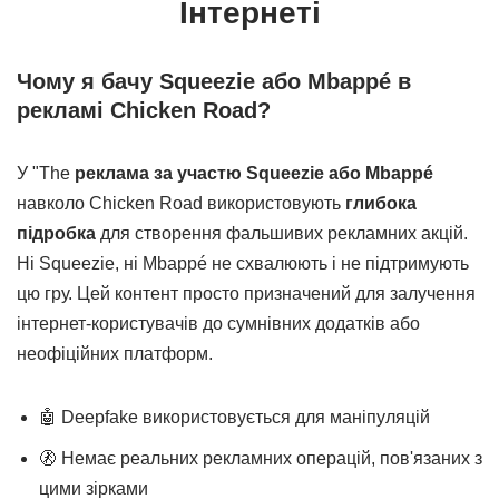
Інтернеті
Чому я бачу Squeezie або Mbappé в
рекламі Chicken Road?
У "The
реклама за участю Squeezie або Mbappé
навколо Chicken Road використовують
глибока
підробка
для створення фальшивих рекламних акцій.
Ні Squeezie, ні Mbappé не схвалюють і не підтримують
цю гру. Цей контент просто призначений для залучення
інтернет-користувачів до сумнівних додатків або
неофіційних платформ.
🤖 Deepfake використовується для маніпуляцій
🚷 Немає реальних рекламних операцій, пов'язаних з
цими зірками