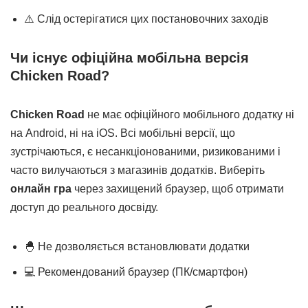
⚠️ Слід остерігатися цих постановочних заходів
Чи існує офіційна мобільна версія
Chicken Road?
Chicken Road
не має офіційного мобільного додатку ні
на Android, ні на iOS. Всі мобільні версії, що
зустрічаються, є несанкціонованими, ризикованими і
часто вилучаються з магазинів додатків. Виберіть
онлайн гра
через захищений браузер, щоб отримати
доступ до реального досвіду.
🐣 Не дозволяється встановлювати додатки
💻 Рекомендований браузер (ПК/смартфон)