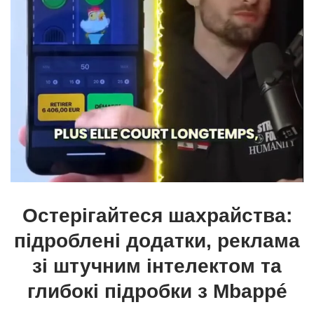
Остерігайтеся шахрайства:
підроблені додатки, реклама
зі штучним інтелектом та
глибокі підробки з Mbappé