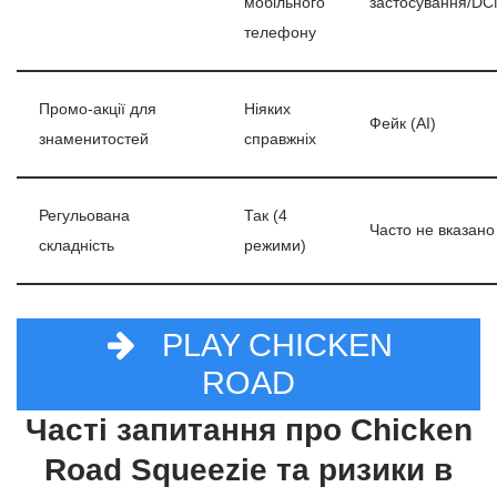
мобільного
застосування/D
телефону
Промо-акції для
Ніяких
Фейк (AI)
знаменитостей
справжніх
Регульована
Так (4
Часто не вказано
складність
режими)
PLAY CHICKEN
ROAD
Часті запитання про Chicken
Road Squeezie та ризики в