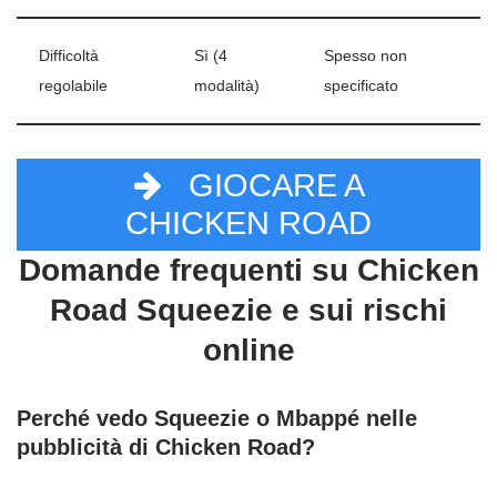
Difficoltà
Sì (4
Spesso non
regolabile
modalità)
specificato
GIOCARE A
CHICKEN ROAD
Domande frequenti su Chicken
Road Squeezie e sui rischi
online
Perché vedo Squeezie o Mbappé nelle
pubblicità di Chicken Road?