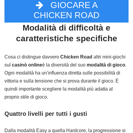
GIOCARE A
CHICKEN ROAD
Modalità di difficoltà e
caratteristiche specifiche
Cosa ci distingue davvero
Chicken Road
altri mini-giochi
sul
casinò online
è la diversità del suo
modalità di gioco
.
Ogni modalità ha un'influenza diretta sulle possibilità di
vittoria e sulla tensione che si prova durante il gioco. È
quindi importante scegliere la modalità più adatta al
proprio stile di gioco.
Quattro livelli per tutti i gusti
Dalla modalità Easy a quella Hardcore, la progressione si