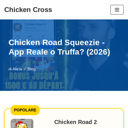
Chicken Cross
Vai
al
contenuto
Chicken Road Squeezie -
App Reale o Truffa? (2026)
di
Alicia
Blog
POPOLARE
Chicken Road 2