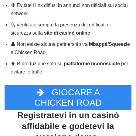
🛑 Evitate i link diffusi in annunci non ufficiali sui social
network.
🔍 Verificate sempre la presenza di certificati di
sicurezza sulla
sito di casinò online
👤 Non esiste alcuna partnership tra
Mbappé/Squeezie
e Chicken Road
🐥 Riproduzione solo su
piattaforme riconosciute
per
evitare le truffe
GIOCARE A
CHICKEN ROAD
Registratevi in un casinò
affidabile e godetevi la