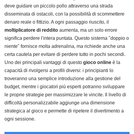
deve guidare un piccolo pollo attraverso una strada
disseminata di ostacoli, con la possibilità di scommettere
denaro reale o fittizio. A ogni passaggio riuscito, il
moltiplicatore di reddito
aumenta, ma un solo errore
significa perdere l'intera puntata. Questo sistema "doppio o
niente" fornisce molta adrenalina, ma richiede anche una
certa cautela per evitare di perdere tutto in pochi secondi.
Uno dei principali vantaggi di questo
gioco online
è la
capacità di rivolgersi a profili diversi: i principianti lo
troveranno una semplice introduzione alla gestione del
budget, mentre i giocatori più esperti potranno sviluppare
le proprie strategie per massimizzare le vincite. Il livello di
difficoltà personalizzabile aggiunge una dimensione
strategica al gioco e permette di ripetere il divertimento a
ogni sessione.