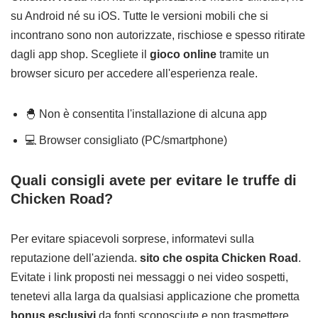
su Android né su iOS. Tutte le versioni mobili che si
incontrano sono non autorizzate, rischiose e spesso ritirate
dagli app shop. Scegliete il
gioco online
tramite un
browser sicuro per accedere all'esperienza reale.
🐣 Non è consentita l'installazione di alcuna app
💻 Browser consigliato (PC/smartphone)
Quali consigli avete per evitare le truffe di
Chicken Road?
Per evitare spiacevoli sorprese, informatevi sulla
reputazione dell'azienda.
sito che ospita Chicken Road
.
Evitate i link proposti nei messaggi o nei video sospetti,
tenetevi alla larga da qualsiasi applicazione che prometta
bonus esclusivi
da fonti sconosciute e non trasmettere