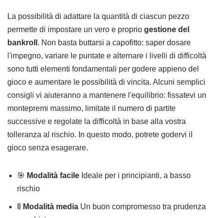
La possibilità di adattare la quantità di ciascun pezzo
permette di impostare un vero e proprio
gestione del
bankroll
. Non basta buttarsi a capofitto: saper dosare
l'impegno, variare le puntate e alternare i livelli di difficoltà
sono tutti elementi fondamentali per godere appieno del
gioco e aumentare le possibilità di vincita. Alcuni semplici
consigli vi aiuteranno a mantenere l'equilibrio: fissatevi un
montepremi massimo, limitate il numero di partite
successive e regolate la difficoltà in base alla vostra
tolleranza al rischio. In questo modo, potrete godervi il
gioco senza esagerare.
🎯
Modalità facile
Ideale per i principianti, a basso
rischio
🚦
Modalità media
Un buon compromesso tra prudenza