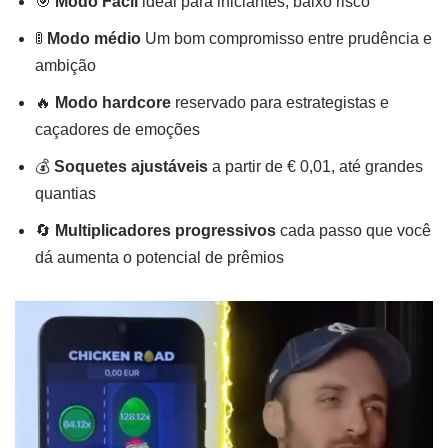
🎯
Modo Fácil
ideal para iniciantes, baixo risco
🚦
Modo médio
Um bom compromisso entre prudência e
ambição
🔥
Modo hardcore
reservado para estrategistas e
caçadores de emoções
💰
Soquetes ajustáveis
a partir de € 0,01, até grandes
quantias
🔄
Multiplicadores progressivos
cada passo que você
dá aumenta o potencial de prêmios