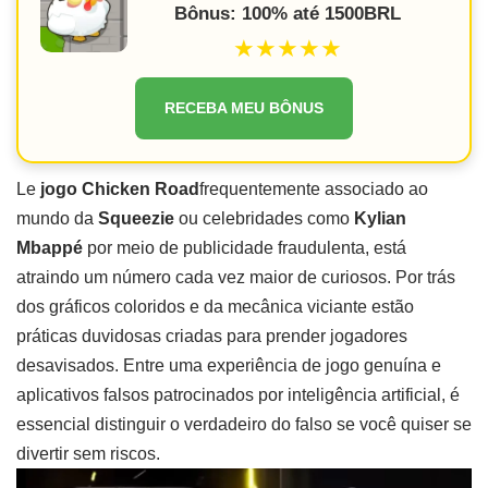
Bônus: 100% até 1500BRL
★★★★★
RECEBA MEU BÔNUS
Le
jogo Chicken Road
frequentemente associado ao
mundo da
Squeezie
ou celebridades como
Kylian
Mbappé
por meio de publicidade fraudulenta, está
atraindo um número cada vez maior de curiosos. Por trás
dos gráficos coloridos e da mecânica viciante estão
práticas duvidosas criadas para prender jogadores
desavisados. Entre uma experiência de jogo genuína e
aplicativos falsos patrocinados por inteligência artificial, é
essencial distinguir o verdadeiro do falso se você quiser se
divertir sem riscos.