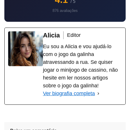
/ 5
876 avaliações
Alicia
Editor
Eu sou a Alicia e vou ajudá-lo
com o jogo da galinha
atravessando a rua. Se quiser
jogar o minijogo de cassino, não
hesite em ler nossos artigos
sobre o jogo da galinha!
Ver biografia completa