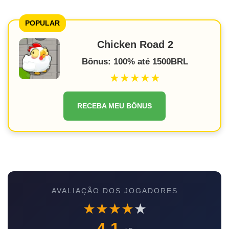
POPULAR
Chicken Road 2
Bônus: 100% até 1500BRL
★★★★★
RECEBA MEU BÔNUS
AVALIAÇÃO DOS JOGADORES
★
★
★
★
★
4.1