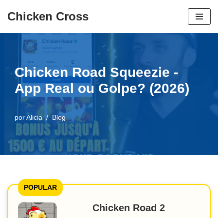
Chicken Cross
Pular
para
o
conteúdo
Chicken Road Squeezie -
App Real ou Golpe? (2026)
por
Alicia
Blog
POPULAR
Chicken Road 2