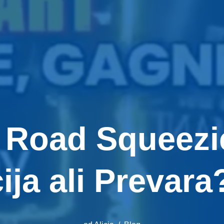
 Road Squeezie
ija ali Prevara