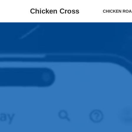
Chicken Cross
CHICKEN ROA
Preskoči
na
vsebino