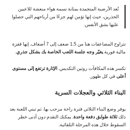
تُعد الأرضية المتجمدة بمثابة نسمة هواء منعشة للاعبين
الحذرين، حيث إنها تؤمن لهم جزءًا من أرباحهم التي حصلوا
عليها بشق الأنفس.
تتراوح المضاعفات هنا من 1.5 ضعف إلى 7 أضعاف. إنها قفزة
مالية فورية
يغيّر وجه جلسة اللعب الخاصة بك بشكل جذري
.
تكسر هذه المكافآت روتين التكديس.
الإثارة ترتفع إلى مستوى
أعلى
في كل ظهور.
البناء الثلاثي والعجلات السرية
يوفر وضع البناء الثلاثي فترة راحة مرحب بها. ثم تبني اللعبة بعد
ذلك
ثلاثة طوابق دفعة واحدة
. يمكنك التقدم دون أدنى خطر
السقوط خلال هذه المرحلة التلقائية.