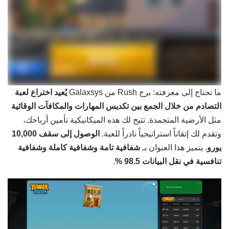
ما تحتاج إلى معرفته: برج Rush من Galaxsys
يُعيد اختراع لعبة
التصادم من خلال الجمع بين تكديس المهارات والمكافآت الوقائية
مثل الأرضية المتجمدة. تتيح لك هذه الميكانيكية تأمين أرباحك،
وتقدم لك إتقاناً استراتيجياً نادراً للعبة.
الوصول إلى سقف 10,000
يورو
. يتميز هذا العنوان بـ
شفافية تامة وشفافية كاملة وشفافية
تنافسية في نقل البيانات 98.5 %
.