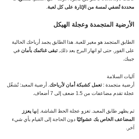
محددة تُضفي لمسة من الإثارة على كل لعبة
.
الأرضية المتجمدة وعجلة الهيكل
الطابق المتجمد هو مغير للعبة. هذا الطابق يجمد أرباحك الحالية
على الفور. حتى لو انهار البرج بعد ذلك,
تبقى غنائمك بأمان
في
جيبك.
آليات السلامة
أرضية متجمدة :
تعمل كشبكة أمان لأرباحك
. أرضية المعبد: تُشغّل
عجلة تقدم مضاعفات من 1.5 ضعف إلى 7 أضعاف.
ثم يظهر طابق المعبد. تغزو عجلة الحظ الشاشة. إنها
يعزز
المضاعف الخاص بك عشوائيًا
دون الحاجة إلى القيام بأي شيء
آخر.