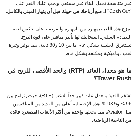
غير متناسقة تجعل البناء غير مستقر، ويجب عليك النقر على
"Cash Out" لـ
ضع أرباحك في جيبك قبل أن ينهار المبنى بالكامل
.
تمزج هذه اللعبة بمهارة بين المهارة والفرصة. على عكس لعبة
التصادم السلبي,
استجابتك لها تأثير مباشر على قوة البرج
.
تستغرق الجلسة بشكل عام ما بين 10 و30 ثانية، مما يوفر وتيرة
لعب ديناميكية ومكثفة بشكل خاص.
ما هو معدل العائد (RTP) والحد الأقصى للربح في
Tower Rush؟
تفتخر اللعبة بمعدل عائد كبير جداً للاعب (RTP)، حيث يتراوح بين
96 % و98.5 %. هذه الإحصائية أعلى من العديد من المنافسين
مثل Aviator، مما يجعلها
واحدة من أكثر الألعاب المصغرة فائدة
من الناحية الرياضية
.