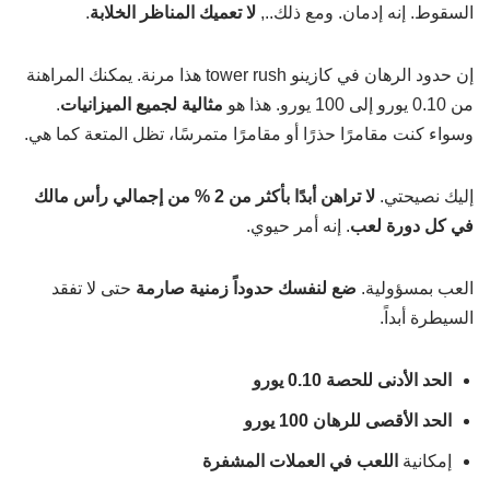
السقوط. إنه إدمان. ومع ذلك..,
لا تعميك المناظر الخلابة
.
إن حدود الرهان في كازينو tower rush هذا مرنة. يمكنك المراهنة
من 0.10 يورو إلى 100 يورو. هذا هو
مثالية لجميع الميزانيات
.
وسواء كنت مقامرًا حذرًا أو مقامرًا متمرسًا، تظل المتعة كما هي.
إليك نصيحتي.
لا تراهن أبدًا بأكثر من 2 % من إجمالي رأس مالك
في كل دورة لعب
. إنه أمر حيوي.
العب بمسؤولية.
ضع لنفسك حدوداً زمنية صارمة
حتى لا تفقد
السيطرة أبداً.
الحد الأدنى للحصة 0.10 يورو
الحد الأقصى للرهان 100 يورو
إمكانية
اللعب في العملات المشفرة