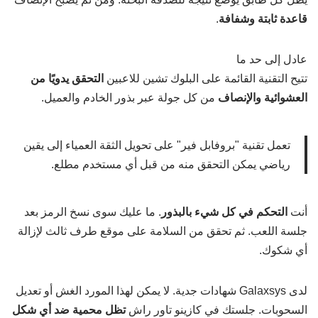
قاعدة ثابتة وشفافة
.
عادل إلى حد ما
تتيح التقنية القائمة على البلوك تشين للاعبين
التحقق يدويًا من
العشوائية والإنصاف
من كل جولة عبر بذور الخادم والعميل.
تعمل تقنية "بروفابل فير" على تحويل الثقة العمياء إلى يقين
رياضي يمكن التحقق منه من قبل أي مستخدم مطلع.
أنت
التحكم في كل شيء بالبذور
. ما عليك سوى نسخ الرمز بعد
جلسة اللعب. ثم تحقق من السلامة على موقع طرف ثالث لإزالة
أي شكوك.
لدى Galaxsys شهادات جدية. لا يمكن لهذا المورد الغش أو تعديل
السحوبات. جلستك في كازينو تاور راش
تظل محمية ضد أي شكل