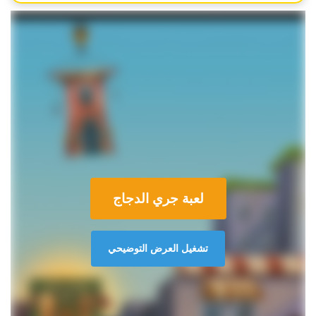
لعبة جري الدجاج
تشغيل العرض التوضيحي