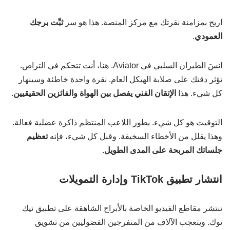
اربح بمزامنة نقرتك مع مركز المنصة. هذا هو سر
ثبِّت برجك
العمودي
.
انسَ الطيران السلبي في Aviator. هنا، أنت تتحكم في التراص.
تؤثر دقتك على صلابة الهيكل العام. نقرة واحدة خاطئة وسينهار
كل شيء. هذا
الإتقان الفني يفصل بين الهواة والفائزين الحقيقيين
.
التوقيت هو كل شيء. يطور اللاعب المنتظم ذاكرة عضلية فعالة.
وهذا يقلل من الأخطاء السخيفة. وقبل كل شيء، فإنه
تعظيم
جلساتك المربحة على المدى الطويل
.
انتشار تطبيق TikTok وإدارة التمويلات
تنتشر مقاطع الفيديو الخاصة بالأبراج الشاهقة على تطبيق تيك
توك. ويتعجب الآلاف من المتفرجين الفضوليين من تشويق