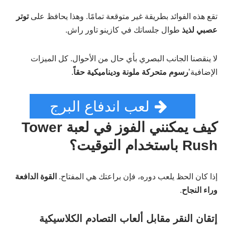
تقع هذه الفوائد بطريقة غير متوقعة تمامًا. وهذا يحافظ على
توتر
عصبي لذيذ
طوال جلساتك في كازينو تاور راش.
لا ينقصنا الجانب البصري بأي حال من الأحوال. كل الميزات
الإضافية’
رسوم متحركة ملونة وديناميكية حقاً
.
لعب اندفاع البرج
كيف يمكنني الفوز في لعبة Tower
Rush باستخدام التوقيت؟
إذا كان الحظ يلعب دوره، فإن براعتك هي المفتاح.
القوة الدافعة
وراء النجاح
.
إتقان النقر مقابل ألعاب التصادم الكلاسيكية