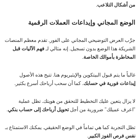
من أشكال التلاعب
.
الوضع المجاني وإيداعات العملات الرقمية
جرِّب العرض التوضيحي المجاني على الفور. تقدم معظم المنصات
الشريكة هذا الوضع بدون تسجيل. إنه مثالي لـ
فهم الآليات قبل
المخاطرة بأموالك الخاصة
.
غالباً ما يتم قبول البيتكوين والإيثيريوم هنا. تتيح هذه الأصول
إيداعات فورية في حسابك
. كما أن سحب أرباحك أسرع بكثير.
لا يزال يتعين عليك التخطيط للتحقق من هويتك. تظل عملية
"اعرف عميلك" ضرورية من أجل
تحويل أرباحك إلى حساب بنكي
.
تظل التجربة كما هي تماماً في الوضع الحقيقي. يمكنك الاستمتاع بـ
نفس فرص الفوز الكبير
.