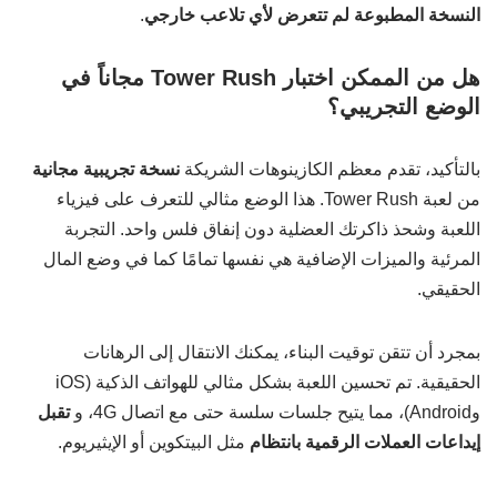
النسخة المطبوعة لم تتعرض لأي تلاعب خارجي
.
هل من الممكن اختبار Tower Rush مجاناً في
الوضع التجريبي؟
بالتأكيد، تقدم معظم الكازينوهات الشريكة
نسخة تجريبية مجانية
من لعبة Tower Rush. هذا الوضع مثالي للتعرف على فيزياء
اللعبة وشحذ ذاكرتك العضلية دون إنفاق فلس واحد. التجربة
المرئية والميزات الإضافية هي نفسها تمامًا كما في وضع المال
الحقيقي.
بمجرد أن تتقن توقيت البناء، يمكنك الانتقال إلى الرهانات
الحقيقية. تم تحسين اللعبة بشكل مثالي للهواتف الذكية (iOS
وAndroid)، مما يتيح جلسات سلسة حتى مع اتصال 4G، و
تقبل
إيداعات العملات الرقمية بانتظام
مثل البيتكوين أو الإيثيريوم.