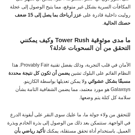
المكافآت السرية بشكل غير متوقع، مما يتيح الوصول إلى عجلة
روليت داخلية قادرة على
عزز أرباحك بما يصل إلى 15 ضعف
حصتك الحالية
.
ما مدى موثوقية Tower Rush وكيف يمكنني
التحقق من أن السحوبات عادلة؟
الأمان في قلب التجربة، وذلك بفضل تقنية Provably Fair. هذا
النظام القائم على البلوك تشين
يضمن أن تكون كل نتيجة محددة
مسبقًا بشكل عشوائي
ولا يمكن تعديلها بواسطة الكازينو.
Galaxsys هو مورد معتمد، مما يضمن الشفافية التامة بشأن
سلامة كل كتلة يتم وضعها.
للتحقق من ولاء جولة ما، ما عليك سوى النقر على أيقونة الدرع
في الواجهة. ستتمكن بعد ذلك من الوصول إلى بذرة الخادم وبذرة
العميل. باستخدام أداة تحقق مستقلة، يمكنك
تأكيد رياضي بأن