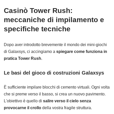
Casinò Tower Rush:
meccaniche di impilamento e
specifiche tecniche
Dopo aver introdotto brevemente il mondo dei mini-giochi
di Galaxsys, ci accingiamo a
spiegare come funziona in
pratica Tower Rush
.
Le basi del gioco di costruzioni Galaxsys
È sufficiente impilare blocchi di cemento virtuali. Ogni volta
che si preme verso il basso, si crea un nuovo pavimento.
L'obiettivo è quello di
salire verso il cielo senza
provocarne il crollo
della vostra fragile struttura.