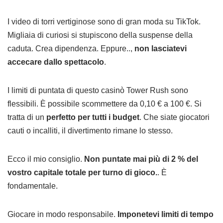
I video di torri vertiginose sono di gran moda su TikTok.
Migliaia di curiosi si stupiscono della suspense della
caduta. Crea dipendenza. Eppure..,
non lasciatevi
accecare dallo spettacolo
.
I limiti di puntata di questo casinò Tower Rush sono
flessibili. È possibile scommettere da 0,10 € a 100 €. Si
tratta di un
perfetto per tutti i budget
. Che siate giocatori
cauti o incalliti, il divertimento rimane lo stesso.
Ecco il mio consiglio.
Non puntate mai più di 2 % del
vostro capitale totale per turno di gioco.
. È
fondamentale.
Giocare in modo responsabile.
Imponetevi limiti di tempo