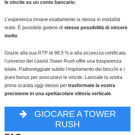
le vincite su un conto bancario
.
L'esperienza rimane esattamente la stessa in modalità
reale. È possibile godere di
stesse possibilità di vincere
molto
.
Grazie alla sua RTP di 98,5 % e alla sicurezza certificata,
l'universo del casinò Tower Rush offre una trasparenza
totale. Padroneggiate subito l'impilamento dei blocchi e i
piani bonus per assicurarvi le vincite. Lanciate la vostra
prima scalata oggi stesso per
trasformate la vostra
precisione in una spettacolare vittoria verticale
.
GIOCARE A TOWER
RUSH