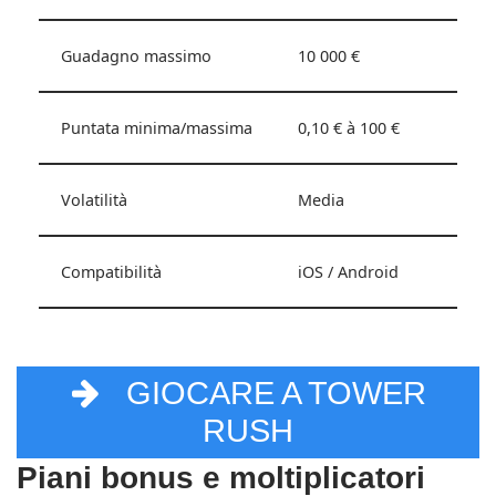
Guadagno massimo
10 000 €
Puntata minima/massima
0,10 € à 100 €
Volatilità
Media
Compatibilità
iOS / Android
GIOCARE A TOWER
RUSH
Piani bonus e moltiplicatori