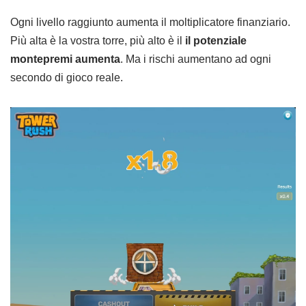
Ogni livello raggiunto aumenta il moltiplicatore finanziario.
Più alta è la vostra torre, più alto è il
il potenziale
montepremi aumenta
. Ma i rischi aumentano ad ogni
secondo di gioco reale.