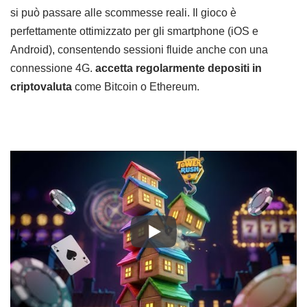
si può passare alle scommesse reali. Il gioco è
perfettamente ottimizzato per gli smartphone (iOS e
Android), consentendo sessioni fluide anche con una
connessione 4G.
accetta regolarmente depositi in
criptovaluta
come Bitcoin o Ethereum.