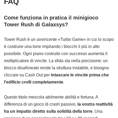
FAQ
Come funziona in pratica il minigioco
Tower Rush di Galaxsys?
Tower Rush è un avvincente «Turbo Game» in cui lo scopo
è costruire una torre impilando i blocchi il più in alto
possibile. Ogni piano costruito con successo aumenta il
moltiplicatore di vincite. La sfida sta nella precisione: un
blocco disallineato rende la struttura instabile, e bisogna
cliccare su Cash Out per
intascare le vincite prima che
l'edificio crolli completamente
.
Questo titolo mescola abilmente abilità e fortuna. A
differenza di un gioco di crash passivo,
la vostra reattività
ha un impatto diretto sulla solidità della torre
. Una