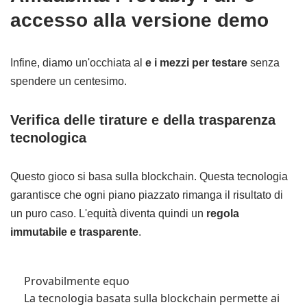
accesso alla versione demo
Infine, diamo un'occhiata al
e i mezzi per testare
senza
spendere un centesimo.
Verifica delle tirature e della trasparenza
tecnologica
Questo gioco si basa sulla blockchain. Questa tecnologia
garantisce che ogni piano piazzato rimanga il risultato di
un puro caso. L'equità diventa quindi un
regola
immutabile e trasparente
.
Provabilmente equo
La tecnologia basata sulla blockchain permette ai