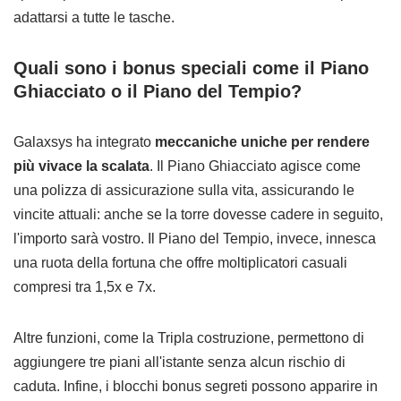
adattarsi a tutte le tasche.
Quali sono i bonus speciali come il Piano
Ghiacciato o il Piano del Tempio?
Galaxsys ha integrato
meccaniche uniche per rendere
più vivace la scalata
. Il Piano Ghiacciato agisce come
una polizza di assicurazione sulla vita, assicurando le
vincite attuali: anche se la torre dovesse cadere in seguito,
l'importo sarà vostro. Il Piano del Tempio, invece, innesca
una ruota della fortuna che offre moltiplicatori casuali
compresi tra 1,5x e 7x.
Altre funzioni, come la Tripla costruzione, permettono di
aggiungere tre piani all'istante senza alcun rischio di
caduta. Infine, i blocchi bonus segreti possono apparire in