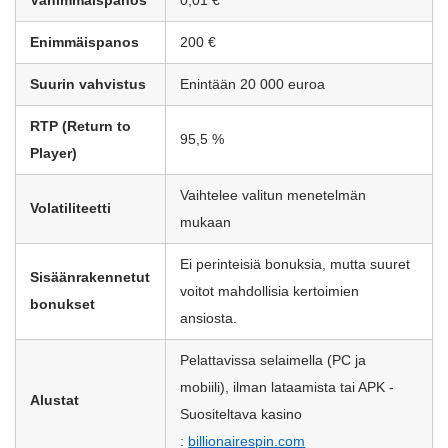
Enimmäispanos
200 €
Suurin vahvistus
Enintään 20 000 euroa
RTP (Return to
95,5 %
Player)
Vaihtelee valitun menetelmän
Volatiliteetti
mukaan
Ei perinteisiä bonuksia, mutta suuret
Sisäänrakennetut
voitot mahdollisia kertoimien
bonukset
ansiosta.
Pelattavissa selaimella (PC ja
mobiili), ilman lataamista tai APK -
Alustat
Suositeltava kasino
:
billionairespin.com