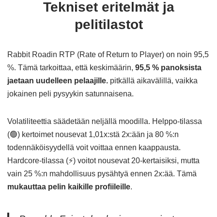
Tekniset eritelmät ja
pelitilastot
Rabbit Roadin RTP (Rate of Return to Player) on noin 95,5
%. Tämä tarkoittaa, että keskimäärin,
95,5 % panoksista
jaetaan uudelleen pelaajille.
pitkällä aikavälillä, vaikka
jokainen peli pysyykin satunnaisena.
Volatiliteettia säädetään neljällä moodilla. Helppo-tilassa
(🟢) kertoimet nousevat 1,01x:stä 2x:ään ja 80 %:n
todennäköisyydellä voit voittaa ennen kaappausta.
Hardcore-tilassa (⚡) voitot nousevat 20-kertaisiksi, mutta
vain 25 %:n mahdollisuus pysähtyä ennen 2x:ää. Tämä
mukauttaa pelin kaikille profiileille
.