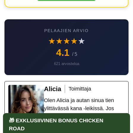
PELAAJIEN ARVIO
★
★
★
★
★
4.1
/ 5
621 arvostelua
Alicia
Toimittaja
Olen Alicia ja autan sinua tien
ylittävässä kana -leikissä. Jos
haluat pelata kasinon minipeliä,
🎁 EXKLUSIIVINEN BONUS CHICKEN
älä epäröi lukea artikkeleitamme
ROAD
kanapelistä!