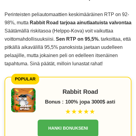
Perinteisten peliautomaattien keskimääräinen RTP on 92-
98%, mutta
Rabbit Road tarjoaa ainutlaatuista valvontaa
Säätämällä riskitasoa (Helppo-Kova) voit vaikuttaa
voittomahdollisuuksiisi.
Sen RTP on 95,5%.
tarkoittaa, että
pitkällä aikavälillä 95,5% panoksista jaetaan uudelleen
pelaajille, mutta jokainen peli on edelleen itsenäinen
tapahtuma. Sinä päätät, milloin lunastat rahat!
POPULAR
Rabbit Road
Bonus : 100% jopa 3000$ asti
★★★★★
HANKI BONUKSENI