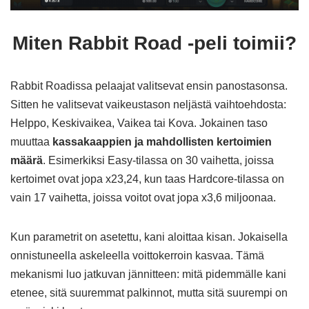
Miten Rabbit Road -peli toimii?
Rabbit Roadissa pelaajat valitsevat ensin panostasonsa.
Sitten he valitsevat vaikeustason neljästä vaihtoehdosta:
Helppo, Keskivaikea, Vaikea tai Kova. Jokainen taso
muuttaa
kassakaappien ja mahdollisten kertoimien
määrä
. Esimerkiksi Easy-tilassa on 30 vaihetta, joissa
kertoimet ovat jopa x23,24, kun taas Hardcore-tilassa on
vain 17 vaihetta, joissa voitot ovat jopa x3,6 miljoonaa.
Kun parametrit on asetettu, kani aloittaa kisan. Jokaisella
onnistuneella askeleella voittokerroin kasvaa. Tämä
mekanismi luo jatkuvan jännitteen: mitä pidemmälle kani
etenee, sitä suuremmat palkinnot, mutta sitä suurempi on