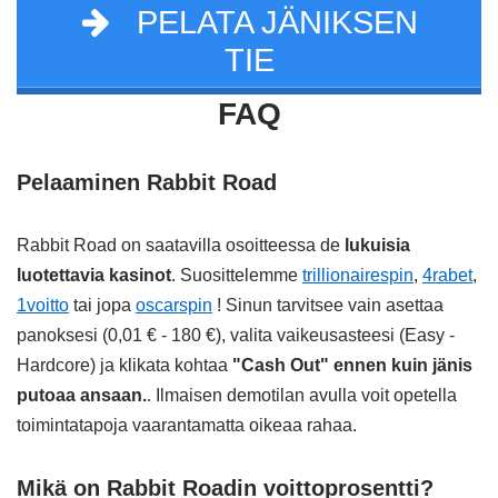
PELATA JÄNIKSEN
TIE
FAQ
Pelaaminen Rabbit Road
Rabbit Road on saatavilla osoitteessa de
lukuisia
luotettavia kasinot
. Suosittelemme
trillionairespin
,
4rabet
,
1voitto
tai jopa
oscarspin
! Sinun tarvitsee vain asettaa
panoksesi (0,01 € - 180 €), valita vaikeusasteesi (Easy -
Hardcore) ja klikata kohtaa
"Cash Out" ennen kuin jänis
putoaa ansaan.
. Ilmaisen demotilan avulla voit opetella
toimintatapoja vaarantamatta oikeaa rahaa.
Mikä on Rabbit Roadin voittoprosentti?