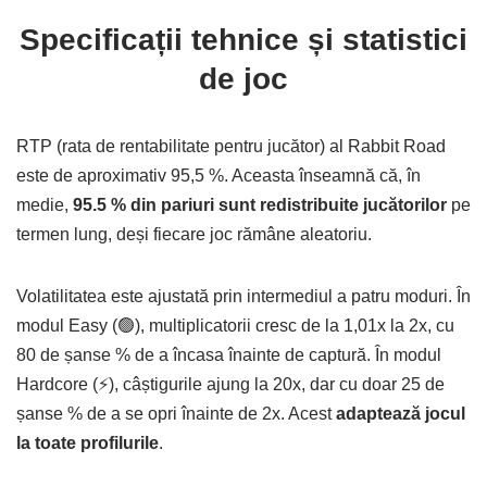
Specificații tehnice și statistici
de joc
RTP (rata de rentabilitate pentru jucător) al Rabbit Road
este de aproximativ 95,5 %. Aceasta înseamnă că, în
medie,
95.5 % din pariuri sunt redistribuite jucătorilor
pe
termen lung, deși fiecare joc rămâne aleatoriu.
Volatilitatea este ajustată prin intermediul a patru moduri. În
modul Easy (🟢), multiplicatorii cresc de la 1,01x la 2x, cu
80 de șanse % de a încasa înainte de captură. În modul
Hardcore (⚡), câștigurile ajung la 20x, dar cu doar 25 de
șanse % de a se opri înainte de 2x. Acest
adaptează jocul
la toate profilurile
.