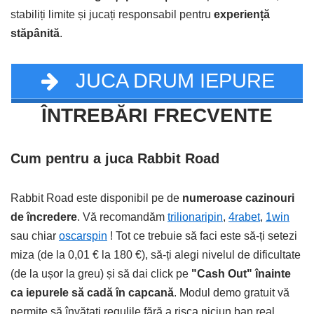
stabiliți limite și jucați responsabil pentru
experiență
stăpânită
.
JUCA DRUM IEPURE
ÎNTREBĂRI FRECVENTE
Cum pentru a juca Rabbit Road
Rabbit Road este disponibil pe de
numeroase cazinouri
de încredere
. Vă recomandăm
trilionaripin
,
4rabet
,
1win
sau chiar
oscarspin
! Tot ce trebuie să faci este să-ți setezi
miza (de la 0,01 € la 180 €), să-ți alegi nivelul de dificultate
(de la ușor la greu) și să dai click pe
"Cash Out" înainte
ca iepurele să cadă în capcană
. Modul demo gratuit vă
permite să învățați regulile fără a risca niciun ban real.