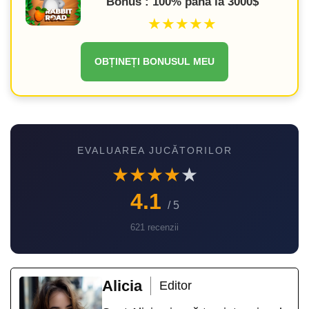
Bonus : 100% până la 3000$
★★★★★
OBȚINEȚI BONUSUL MEU
EVALUAREA JUCĂTORILOR
★
★
★
★
★
4.1
/ 5
621 recenzii
Alicia
Editor