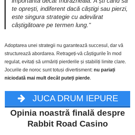
importantă decât îndrăzneala. A ști când să
te oprești, indiferent dacă câștigi sau pierzi,
este singura strategie cu adevărat
câștigătoare pe termen lung."
Adoptarea unei strategii nu garantează succesul, dar vă
structurează abordarea. Retrageți-vă câștigurile în mod
regulat, evitați să urmăriți pierderile și stabiliți limite clare.
Jocurile de noroc sunt totuși divertisment:
nu pariați
niciodată mai mult decât puteți pierde
.
JUCA DRUM IEPURE
Opinia noastră finală despre
Rabbit Road Casino