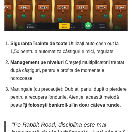
Siguranța înainte de toate
Utilizați auto-cash out la
1,5x pentru a automatiza câștigurile mici, regulate.
Management pe niveluri
Creșteți multiplicatorii treptat
după câștiguri, pentru a profita de momentele
norocoase.
Martingale (cu precauție): Dublați pariul după o pierdere
pentru a recupera fondurile. Atenție: această metodă
poate
îți folosești bankroll-ul în doar câteva runde
.
"Pe Rabbit Road, disciplina este mai