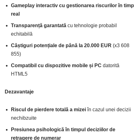
Gameplay interactiv cu gestionarea riscurilor în timp
real
Transparență garantată
cu tehnologie probabil
echitabilă
Câștiguri potențiale de până la 20.000 EUR
(x3 608
855)
Compatibil cu dispozitive mobile și PC
datorită
HTML5
Dezavantaje
Riscul de pierdere totală a mizei
în cazul unei decizii
nechibzuite
Presiunea psihologică în timpul deciziilor de
retragere de numerar