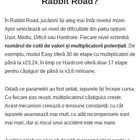
Rabbit Road?
În Rabbit Road, jucătorii își aleg mai întâi nivelul mizei.
Apoi selectează un nivel de dificultate din patru opțiuni:
Ușor, Mediu, Dificil sau Hardcore. Fiecare nivel schimbă
numărul de cutii de valori și multiplicatorii potențiali
. De
exemplu, modul Easy oferă 30 de etape cu multiplicatori de
până la x23,24, în timp ce Hardcore oferă doar 17 etape
pentru câștiguri de până la x3,6 milioane.
Odată ce parametrii au fost setați, iepurele își începe cursa.
Cu fiecare pas reușit, multiplicatorul câștigului crește.
Acest mecanism creează o tensiune constantă: cu cât
iepurele avansează mai mult, cu atât recompensele sunt
mai mari, dar și riscul unui accident este mai mare.