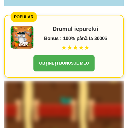
POPULAR
Drumul iepurelui
Bonus : 100% până la 3000$
★★★★★
OBȚINEȚI BONUSUL MEU