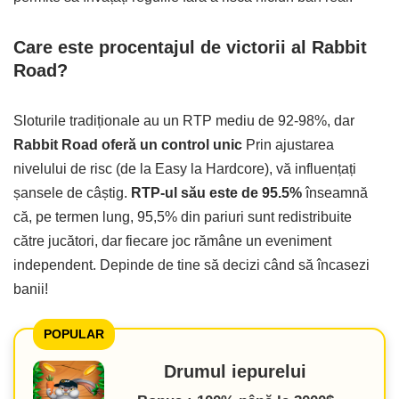
Care este procentajul de victorii al Rabbit
Road?
Sloturile tradiționale au un RTP mediu de 92-98%, dar
Rabbit Road oferă un control unic
Prin ajustarea
nivelului de risc (de la Easy la Hardcore), vă influențați
șansele de câștig.
RTP-ul său este de 95.5%
înseamnă
că, pe termen lung, 95,5% din pariuri sunt redistribuite
către jucători, dar fiecare joc rămâne un eveniment
independent. Depinde de tine să decizi când să încasezi
banii!
POPULAR
Drumul iepurelui