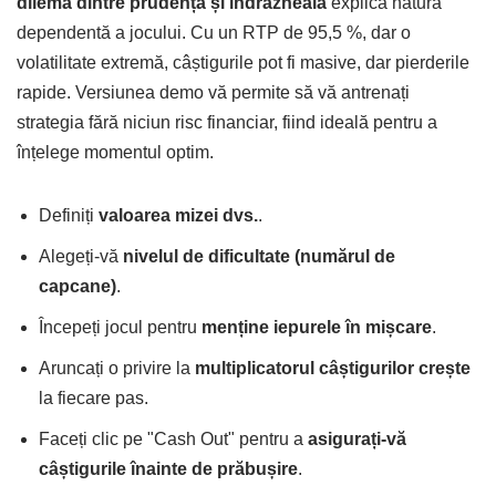
dilema dintre prudență și îndrăzneală
explică natura
dependentă a jocului. Cu un RTP de 95,5 %, dar o
volatilitate extremă, câștigurile pot fi masive, dar pierderile
rapide. Versiunea demo vă permite să vă antrenați
strategia fără niciun risc financiar, fiind ideală pentru a
înțelege momentul optim.
Definiți
valoarea mizei dvs.
.
Alegeți-vă
nivelul de dificultate (numărul de
capcane)
.
Începeți jocul pentru
menține iepurele în mișcare
.
Aruncați o privire la
multiplicatorul câștigurilor crește
la fiecare pas.
Faceți clic pe "Cash Out" pentru a
asigurați-vă
câștigurile înainte de prăbușire
.