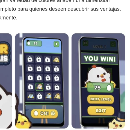
gran variedad de colores añaden una dimensión
ompleto para quienes deseen descubrir sus ventajas,
damente.