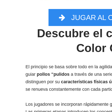
JUGAR AL 
Descubre el 
Color 
El principio se basa sobre todo en la agilid
guiar
pollos "pulidos
a través de una seri
distinguen por su
características físicas 
se renueva constantemente con cada parti
Los jugadores se incorporan rápidamente 
Las primeras etapas introducen los concepto