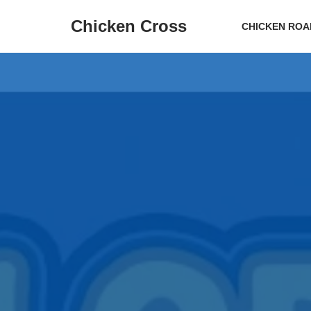
Chicken Cross
CHICKEN ROA
Ir
al
contenido