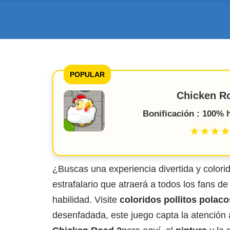
POPULAR
Chicken R
Bonificación : 100%
★★★
¿Buscas una experiencia divertida y colori
estrafalario que atraerá a todos los fans d
habilidad. Visite
coloridos pollitos polaco
desenfadada, este juego capta la atención 