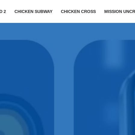
D 2
CHICKEN SUBWAY
CHICKEN CROSS
MISSION UNC