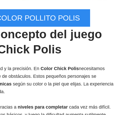
COLOR POLLITO POLIS
concepto del juego
Chick Polis
ad y la precisión. En
Color Chick Polis
necesitamos
e de obstáculos. Estos pequeños personajes se
únicas
según su color o la piel que elijas. La experiencia
da.
gracias a
niveles para completar
cada vez más difícil.
s básicos, y luego la dificultad aumenta sutilmente,