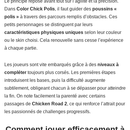
Le principe repose avant tout sur l’agilité et la précision.
Dans
Color Chick Polis
, il faut guider des
poussins «
polis »
à travers des parcours remplis d’obstacles. Ces
petits personnages se distinguent par leurs
caractéristiques physiques uniques
selon leur couleur
ou le skin choisi. Cela renouvelle sans cesse l’expérience
à chaque partie.
Les joueurs sont vite embarqués grâce à des
niveaux à
compléter
toujours plus corsés. Les premières étapes
introduisent les bases, puis la difficulté augmente
subtilement, obligeant chacun à se dépasser pour atteindre
la fin. On note facilement la parenté avec certains
passages de
Chicken Road 2
, ce qui renforce l’attrait pour
les passionnés de challenges progressifs.
Comment jouer efficacement à