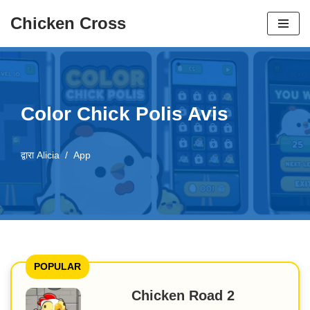
Chicken Cross
छोड़कर
सामग्री
पर
जाएँ
Color Chick Polis Avis
द्वारा
Alicia
App
POPULAR
Chicken Road 2