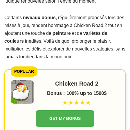
ludique renouvelée selon l’envie du moment.
Certains
niveaux bonus
, régulièrement proposés lors des
mises à jour, rendent hommage à Chicken Road 2 tout en
ajoutant une touche de
peinture
et de
variétés de
couleurs
inédites. Voilà de quoi prolonger le plaisir,
multiplier les défis et explorer de nouvelles stratégies, sans
jamais tomber dans la monotonie.
POPULAR
Chicken Road 2
Bonus : 100% up to 1500$
★★★★★
GET MY BONUS