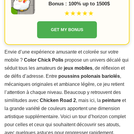
Bonus : 100% up to 1500$
★★★★★
GET MY BONUS
Envie d’une expérience amusante et colorée sur votre
mobile ?
Color Chick Polis
propose un univers décalé qui
séduit tous les amateurs de
jeux mobiles
, de réflexion et
de défis d’adresse. Entre
poussins polonais bariolés
,
mécaniques originales et ambiance légère, ce jeu retient
l’attention à chaque niveau. Beaucoup y retrouvent des
similitudes avec
Chicken Road 2
, mais ici, la
peinture
et
la grande variété de couleurs apportent une dimension
artistique supplémentaire. Voici un tour d’horizon complet
pour celles et ceux qui souhaitent découvrir ses atouts,
avec quelques astuces pour progresser rapidement.