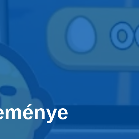
leménye