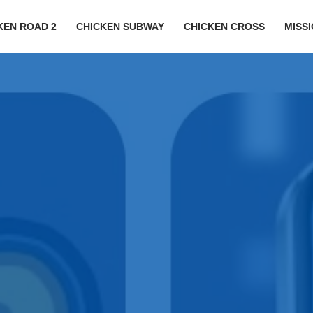
KEN ROAD 2
CHICKEN SUBWAY
CHICKEN CROSS
MISS