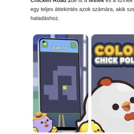
Chicken Road 2
de itt a
festék
és a színek 
egy teljes áttekintés azok számára, akik sze
haladáshoz.