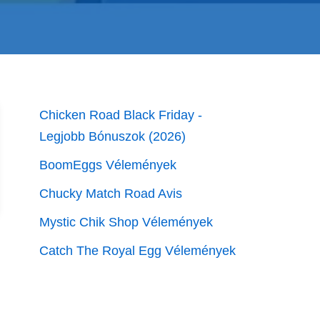
Chicken Road Black Friday -
Legjobb Bónuszok (2026)
BoomEggs Vélemények
Chucky Match Road Avis
Mystic Chik Shop Vélemények
Catch The Royal Egg Vélemények