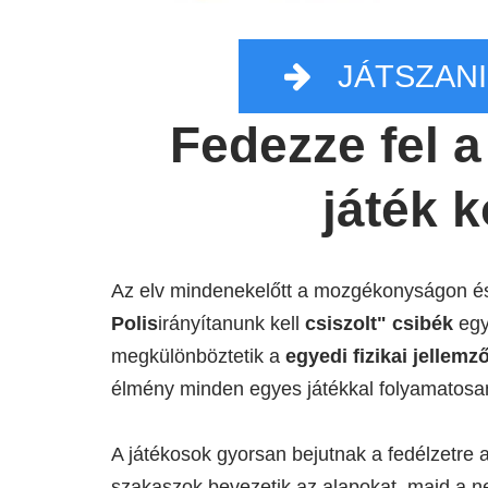
JÁTSZANI
Fedezze fel a
játék 
Az elv mindenekelőtt a mozgékonyságon és
Polis
irányítanunk kell
csiszolt" csibék
egy
megkülönböztetik a
egyedi fizikai jellemz
élmény minden egyes játékkal folyamatosa
A játékosok gyorsan bejutnak a fedélzetre 
szakaszok bevezetik az alapokat, majd a n