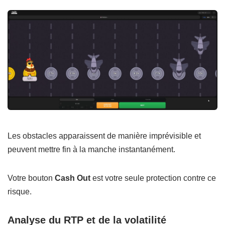
Les obstacles apparaissent de manière imprévisible et
peuvent mettre fin à la manche instantanément.
Votre bouton
Cash Out
est votre seule protection contre ce
risque.
Analyse du RTP et de la volatilité