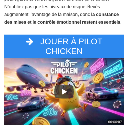
N’oubliez pas que les niveaux de risque élevés
augmentent l’avantage de la maison, donc
la constance
des mises et le contrôle émotionnel restent essentiels
.
JOUER À PILOT
CHICKEN