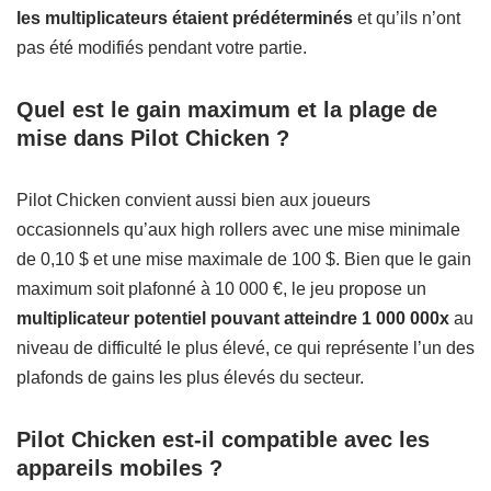
les multiplicateurs étaient prédéterminés
et qu’ils n’ont
pas été modifiés pendant votre partie.
Quel est le gain maximum et la plage de
mise dans Pilot Chicken ?
Pilot Chicken convient aussi bien aux joueurs
occasionnels qu’aux high rollers avec une mise minimale
de 0,10 $ et une mise maximale de 100 $. Bien que le gain
maximum soit plafonné à 10 000 €, le jeu propose un
multiplicateur potentiel pouvant atteindre 1 000 000x
au
niveau de difficulté le plus élevé, ce qui représente l’un des
plafonds de gains les plus élevés du secteur.
Pilot Chicken est-il compatible avec les
appareils mobiles ?