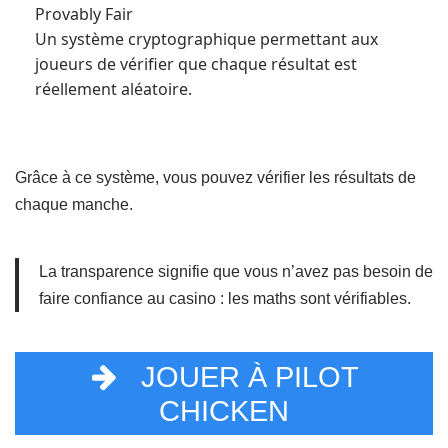
Provably Fair
Un système cryptographique permettant aux
joueurs de vérifier que chaque résultat est
réellement aléatoire.
Grâce à ce système, vous pouvez vérifier les résultats de
chaque manche.
La transparence signifie que vous n’avez pas besoin de
faire confiance au casino : les maths sont vérifiables.
JOUER À PILOT
CHICKEN