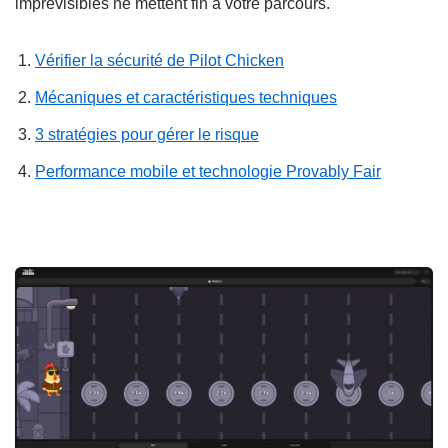
imprévisibles ne mettent fin à votre parcours.
Vérifier la sécurité de Pilot Chicken
Mécaniques et caractéristiques techniques
3 stratégies pour gérer le risque
Performance mobile et technologie Provably Fair