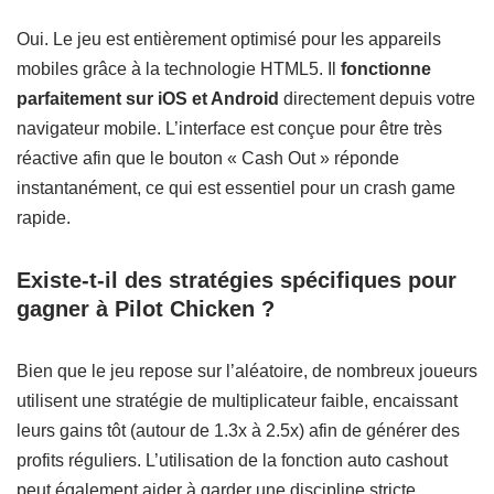
Oui. Le jeu est entièrement optimisé pour les appareils
mobiles grâce à la technologie HTML5. Il
fonctionne
parfaitement sur iOS et Android
directement depuis votre
navigateur mobile. L’interface est conçue pour être très
réactive afin que le bouton « Cash Out » réponde
instantanément, ce qui est essentiel pour un crash game
rapide.
Existe-t-il des stratégies spécifiques pour
gagner à Pilot Chicken ?
Bien que le jeu repose sur l’aléatoire, de nombreux joueurs
utilisent une stratégie de multiplicateur faible, encaissant
leurs gains tôt (autour de 1.3x à 2.5x) afin de générer des
profits réguliers. L’utilisation de la fonction auto cashout
peut également aider à garder une discipline stricte.