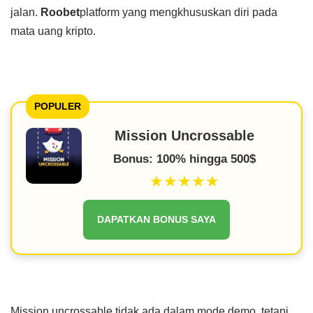
jalan.
Roobet
platform yang mengkhususkan diri pada
mata uang kripto.
POPULER
Mission Uncrossable
Bonus: 100% hingga 500$
★★★★★
DAPATKAN BONUS SAYA
Mission uncrossable tidak ada dalam mode demo, tetapi