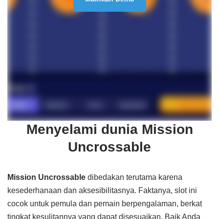
Menyelami dunia Mission
Uncrossable
Mission Uncrossable
dibedakan terutama karena
kesederhanaan dan aksesibilitasnya. Faktanya, slot ini
cocok untuk pemula dan pemain berpengalaman, berkat
tingkat kesulitannya yang dapat disesuaikan. Baik Anda