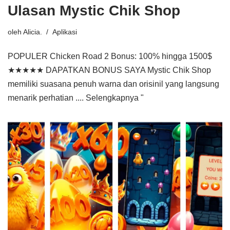
Ulasan Mystic Chik Shop
oleh
Alicia.
Aplikasi
POPULER Chicken Road 2 Bonus: 100% hingga 1500$
★★★★★ DAPATKAN BONUS SAYA Mystic Chik Shop
memiliki suasana penuh warna dan orisinil yang langsung
menarik perhatian ....
Selengkapnya "