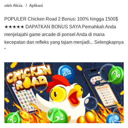
oleh
Alicia.
Aplikasi
POPULER Chicken Road 2 Bonus: 100% hingga 1500$
★★★★★ DAPATKAN BONUS SAYA Pernahkah Anda
menjelajahi game arcade di ponsel Anda di mana
kecepatan dan refleks yang tajam menjadi...
Selengkapnya
"