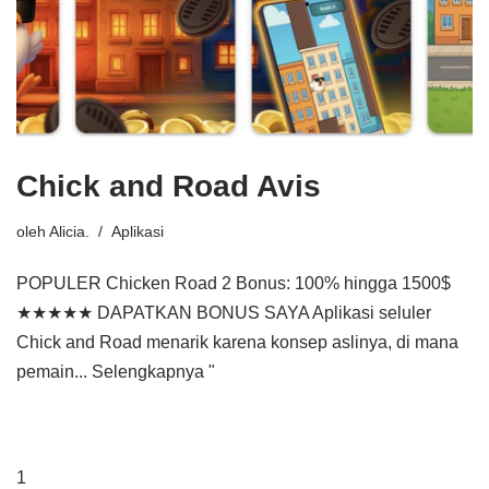
Chick and Road Avis
oleh
Alicia.
Aplikasi
POPULER Chicken Road 2 Bonus: 100% hingga 1500$
★★★★★ DAPATKAN BONUS SAYA Aplikasi seluler
Chick and Road menarik karena konsep aslinya, di mana
pemain...
Selengkapnya "
1