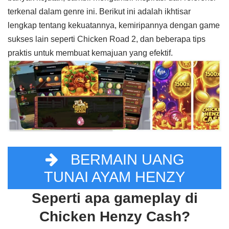
terkenal dalam genre ini. Berikut ini adalah ikhtisar
lengkap tentang kekuatannya, kemiripannya dengan game
sukses lain seperti Chicken Road 2, dan beberapa tips
praktis untuk membuat kemajuan yang efektif.
BERMAIN UANG
TUNAI AYAM HENZY
Seperti apa gameplay di
Chicken Henzy Cash?