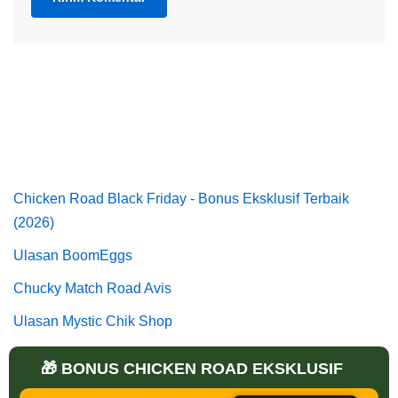
Chicken Road Black Friday - Bonus Eksklusif Terbaik
(2026)
Ulasan BoomEggs
Chucky Match Road Avis
Ulasan Mystic Chik Shop
Ulasan Catch The Royal Egg
🎁 BONUS CHICKEN ROAD EKSKLUSIF