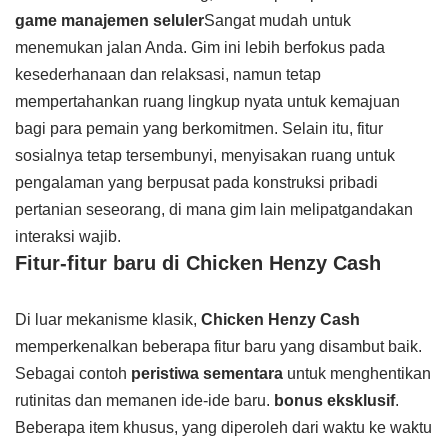
game manajemen seluler
Sangat mudah untuk
menemukan jalan Anda. Gim ini lebih berfokus pada
kesederhanaan dan relaksasi, namun tetap
mempertahankan ruang lingkup nyata untuk kemajuan
bagi para pemain yang berkomitmen. Selain itu, fitur
sosialnya tetap tersembunyi, menyisakan ruang untuk
pengalaman yang berpusat pada konstruksi pribadi
pertanian seseorang, di mana gim lain melipatgandakan
interaksi wajib.
Fitur-fitur baru di Chicken Henzy Cash
Di luar mekanisme klasik,
Chicken Henzy Cash
memperkenalkan beberapa fitur baru yang disambut baik.
Sebagai contoh
peristiwa sementara
untuk menghentikan
rutinitas dan memanen ide-ide baru.
bonus eksklusif
.
Beberapa item khusus, yang diperoleh dari waktu ke waktu