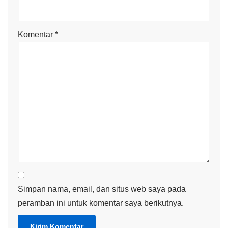
Komentar
*
Simpan nama, email, dan situs web saya pada
peramban ini untuk komentar saya berikutnya.