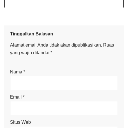
Tinggalkan Balasan
Alamat email Anda tidak akan dipublikasikan.
Ruas
yang wajib ditandai
*
Nama
*
Email
*
Situs Web