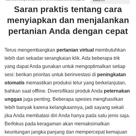
Saran praktis tentang cara
menyiapkan dan menjalankan
pertanian Anda dengan cepat
Terus mengembangkan
pertanian virtual
membutuhkan
lebih dari sekadar serangkaian klik. Ada beberapa trik
yang dapat Anda gunakan untuk mengoptimalkan setiap
sesi: berikan prioritas untuk berinvestasi di
peningkatan
otomatis
memastikan produksi telur yang berkelanjutan,
bahkan saat offline. Diversifikasi produk Anda
peternakan
unggas
juga penting. Beberapa spesies menghasilkan
lebih banyak karena kelangkaannya, jadi sayang sekali
jika Anda membatasi diri Anda hanya pada satu jenis saja.
Berfokus pada keragaman akan memaksimalkan
keuntungan jangka panjang dan mempercepat kemajuan