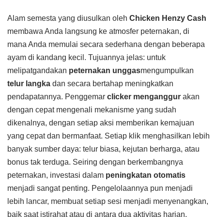
Alam semesta yang diusulkan oleh
Chicken Henzy Cash
membawa Anda langsung ke atmosfer peternakan, di
mana Anda memulai secara sederhana dengan beberapa
ayam di kandang kecil. Tujuannya jelas: untuk
melipatgandakan
peternakan unggas
mengumpulkan
telur langka
dan secara bertahap meningkatkan
pendapatannya. Penggemar
clicker menganggur
akan
dengan cepat mengenali mekanisme yang sudah
dikenalnya, dengan setiap aksi memberikan kemajuan
yang cepat dan bermanfaat. Setiap klik menghasilkan lebih
banyak sumber daya: telur biasa, kejutan berharga, atau
bonus tak terduga. Seiring dengan berkembangnya
peternakan, investasi dalam
peningkatan otomatis
menjadi sangat penting. Pengelolaannya pun menjadi
lebih lancar, membuat setiap sesi menjadi menyenangkan,
baik saat istirahat atau di antara dua aktivitas harian.