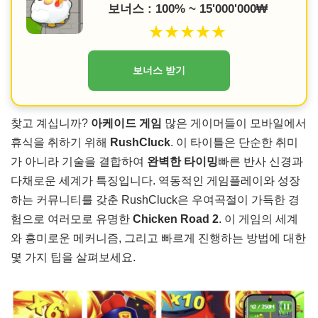
보너스 : 100% ~ 15'000'000₩
★★★★★
보너스 받기
찾고 계십니까?
아케이드 게임
많은 게이머들이 모바일에서
휴식을 취하기 위해
RushCluck
. 이 타이틀은 단순한 취미
가 아니라 기술을 결합하여
완벽한 타이밍
빠른 반사 신경과
다채로운 세계가 특징입니다. 역동적인 게임플레이와 성장
하는 커뮤니티를 갖춘 RushCluck은 우여곡절이 가득한 경
험으로 여러모로 유명한
Chicken Road 2
. 이 게임의 세계
와 흥미로운 메커니즘, 그리고 빠르게 진행하는 방법에 대한
몇 가지 팁을 살펴보세요.