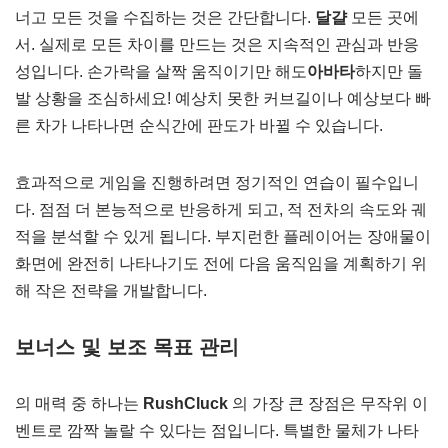
너고 모든 것을 수집하는 것은 간단합니다.
달걀
모든 곳에
서. 실제로 모든 차이를 만드는 것은 지속적인 관심과 반응
성입니다. 손가락을 살짝 움직이기만 해도
아바타
하지만 돌
발 상황을 조심하세요! 예상치 못한 커브길이나 예상보다 빠
른 차가 나타나면 순식간에 판도가 바뀔 수 있습니다.
효과적으로 게임을 진행하려면 정기적인 연습이 필수입니
다. 점점 더 본능적으로 반응하게 되고, 적 전차의 속도와 궤
적을 분석할 수 있게 됩니다. 부지런한 플레이어는 장애물이
화면에 완전히 나타나기도 전에 다음 움직임을 계획하기 위
해 작은 전략을 개발합니다.
보너스 및 보조 목표 관리
의 매력 중 하나는
RushCluck
의 가장 큰 장점은 무작위 이
벤트로 깜짝 놀랄 수 있다는 점입니다. 특별한 물체가 나타