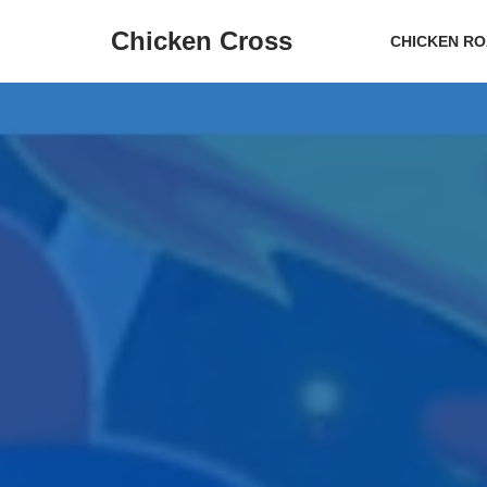
Chicken Cross
CHICKEN RO
Loncat
ke
konten