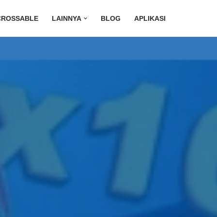
CROSSABLE
LAINNYA
BLOG
APLIKASI