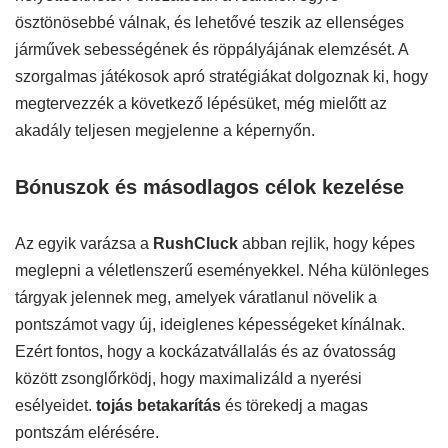
ösztönösebbé válnak, és lehetővé teszik az ellenséges
járművek sebességének és röppályájának elemzését. A
szorgalmas játékosok apró stratégiákat dolgoznak ki, hogy
megtervezzék a következő lépésüket, még mielőtt az
akadály teljesen megjelenne a képernyőn.
Bónuszok és másodlagos célok kezelése
Az egyik varázsa a
RushCluck
abban rejlik, hogy képes
meglepni a véletlenszerű eseményekkel. Néha különleges
tárgyak jelennek meg, amelyek váratlanul növelik a
pontszámot vagy új, ideiglenes képességeket kínálnak.
Ezért fontos, hogy a kockázatvállalás és az óvatosság
között zsonglőrködj, hogy maximalizáld a nyerési
esélyeidet.
tojás betakarítás
és törekedj a magas
pontszám elérésére.