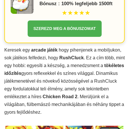
Bónusz : 100% legfeljebb 1500ft
★★★★★
SZEREZD MEG A BÓNUSZOMAT
Keresek egy
arcade játék
hogy pihenjenek a mobiljukon,
sok játékos felfedezi, hogy
RushCluck
. Ez a cím több, mint
egy hobbi: egyesíti a készség, a menedzsment a
tökéletes
időzítés
gyors reflexekkel és színes világgal. Dinamikus
játékmenetével és növekvő közösségével a RushCluck
egy fordulatokkal teli élmény, amely sok tekintetben
emlékeztet a híres
Chicken Road 2
. Merüljünk el a
világában, fülbemászó mechanikájában és néhány tippet a
gyors fejlődéshez.