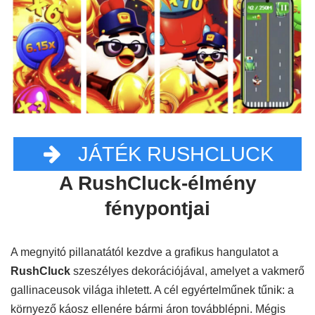
JÁTÉK RUSHCLUCK
A RushCluck-élmény
fénypontjai
A megnyitó pillanatától kezdve a grafikus hangulatot a
RushCluck
szeszélyes dekorációjával, amelyet a vakmerő
gallinaceusok világa ihletett. A cél egyértelműnek tűnik: a
környező káosz ellenére bármi áron továbblépni. Mégis