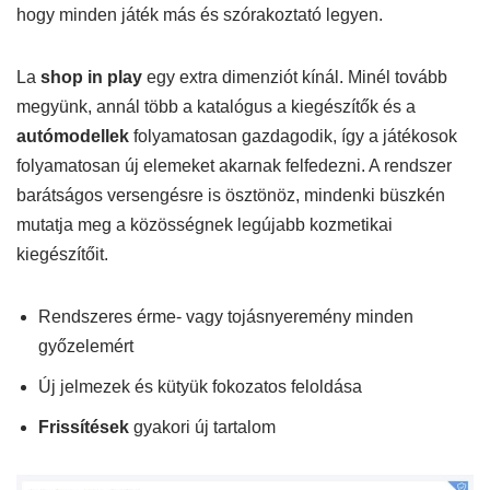
hogy minden játék más és szórakoztató legyen.
La
shop in play
egy extra dimenziót kínál. Minél tovább
megyünk, annál több a katalógus a kiegészítők és a
autómodellek
folyamatosan gazdagodik, így a játékosok
folyamatosan új elemeket akarnak felfedezni. A rendszer
barátságos versengésre is ösztönöz, mindenki büszkén
mutatja meg a közösségnek legújabb kozmetikai
kiegészítőit.
Rendszeres érme- vagy tojásnyeremény minden
győzelemért
Új jelmezek és kütyük fokozatos feloldása
Frissítések
gyakori új tartalom