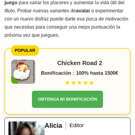
juego
para variar los placeres y aumentar la vida útil del
título. Probar nuevas variantes de
avatar
o experimentar
con un nuevo disfraz puede darte esa pizca de motivación
que necesitas para conseguir una mejor puntuación la
próxima vez que juegues.
POPULAR
Chicken Road 2
Bonificación : 100% hasta 1500€
★★★★★
OBTENGA MI BONIFICACIÓN
Alicia
Editor