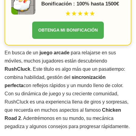
Bonificación : 100% hasta 1500€
★★★★★
OBTENGA MI BONIFICACIÓN
En busca de un
juego arcade
para relajarse en sus
móviles, muchos jugadores están descubriendo
RushCluck
. Este título es algo más que un pasatiempo:
combina habilidad, gestión del
sincronización
perfecta
con reflejos rápidos y un mundo lleno de color.
Con su dinámica de juego y su creciente comunidad,
RushCluck es una experiencia llena de giros y sorpresas,
que recuerda en muchos aspectos al famoso
Chicken
Road 2
. Adentrémonos en su mundo, su mecánica
pegadiza y algunos consejos para progresar rápidamente.