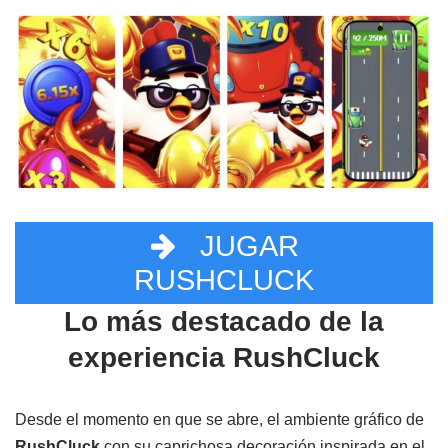
JUGAR
RUSHCLUCK
Lo más destacado de la
experiencia RushCluck
Desde el momento en que se abre, el ambiente gráfico de
RushCluck
con su caprichosa decoración inspirada en el