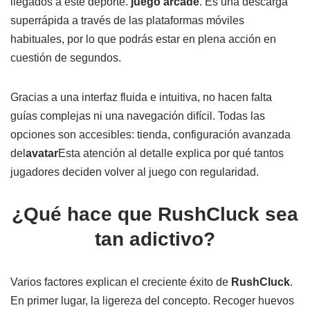
llegados a este deporte.
juego arcade
. Es una descarga
superrápida a través de las plataformas móviles
habituales, por lo que podrás estar en plena acción en
cuestión de segundos.
Gracias a una interfaz fluida e intuitiva, no hacen falta
guías complejas ni una navegación difícil. Todas las
opciones son accesibles: tienda, configuración avanzada
del
avatar
Esta atención al detalle explica por qué tantos
jugadores deciden volver al juego con regularidad.
¿Qué hace que RushCluck sea
tan adictivo?
Varios factores explican el creciente éxito de
RushCluck
.
En primer lugar, la ligereza del concepto. Recoger huevos