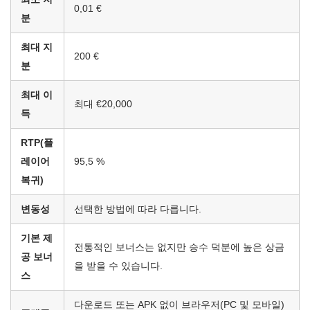
0,01 €
분
최대 지
200 €
분
최대 이
최대 €20,000
득
RTP(플
레이어
95,5 %
복귀)
변동성
선택한 방법에 따라 다릅니다.
기본 제
전통적인 보너스는 없지만 승수 덕분에 높은 상금
공 보너
을 받을 수 있습니다.
스
다운로드 또는 APK 없이 브라우저(PC 및 모바일)