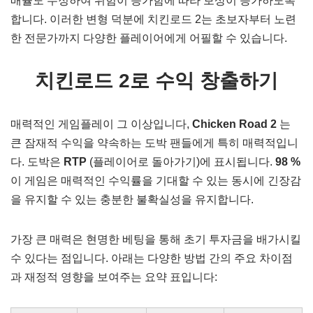
배율도 수정하여 위험이 증가함에 따라 보상이 증가하도록
합니다. 이러한 변형 덕분에 치킨로드 2는 초보자부터 노련
한 전문가까지 다양한 플레이어에게 어필할 수 있습니다.
치킨로드 2로 수익 창출하기
매력적인 게임플레이 그 이상입니다,
Chicken Road 2
는
큰 잠재적 수익을 약속하는 도박 팬들에게 특히 매력적입니
다. 도박은
RTP
(플레이어로 돌아가기)에 표시됩니다.
98 %
이 게임은 매력적인 수익률을 기대할 수 있는 동시에 긴장감
을 유지할 수 있는 충분한 불확실성을 유지합니다.
가장 큰 매력은 현명한 베팅을 통해 초기 투자금을 배가시킬
수 있다는 점입니다. 아래는 다양한 방법 간의 주요 차이점
과 재정적 영향을 보여주는 요약 표입니다: