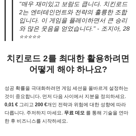
"매우 재미있고 보람도 큽니다. 치킨로드
2는 엔터테인먼트와 전략의 훌륭한 조합
입니다. 이 게임을 플레이하면서 큰 승리
와 많은 웃음을 얻었습니다." - 조지아, 28
⭐⭐⭐⭐⭐
치킨로드 2를 최대한 활용하려면
어떻게 해야 하나요?
성공 확률을 극대화하려면 게임 세션을 올바르게 설정하는
것이 중요합니다. 먼저 다음 사이에서 지분을 정의하세요.
0,01 €
그리고
200 €
개인 전략과 위험에 대한 성향에 따라
다릅니다. 주저하지 마세요.
무료 데모
를 통해 기술을 연마
한 후 비즈니스를 시작하세요.