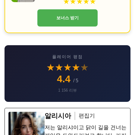
★★★★★
보너스 받기
플레이어 평점
★
★
★
★
★
4.4
/ 5
1 156 리뷰
알리시아
편집기
저는 알리샤이고 닭이 길을 건너는