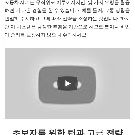
자동차 제거는 무작위로 이루어지지만, 몇 가지 요령을 활용
하면 더 나은 경험을 할 수 있습니다. 예를 들어, 교통 상황을
면밀히 주시하고 그에 따라 전략을 조정하는 것입니다. 하지
만 이 시스템은 공정한 추첨을 기반으로 하므로 봇이나 비법
이 승리를 보장하지 않으니 주의하세요.
초보자를 위한 팁과 고급 전략