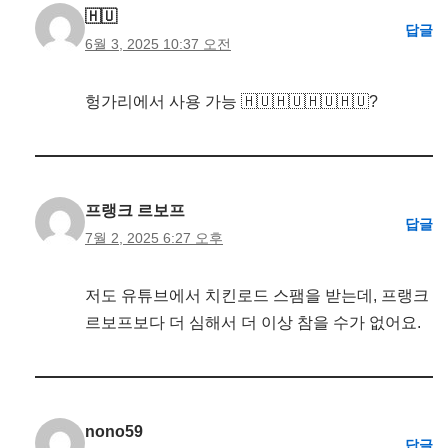
🇭🇺
답글
6월 3, 2025 10:37 오전
헝가리에서 사용 가능 🇭🇺🇭🇺🇭🇺🇭🇺?
프랭크 르보프
답글
7월 2, 2025 6:27 오후
저도 유튜브에서 치킨로드 스팸을 받는데, 프랭크
르보프보다 더 심해서 더 이상 참을 수가 없어요.
nono59
답글