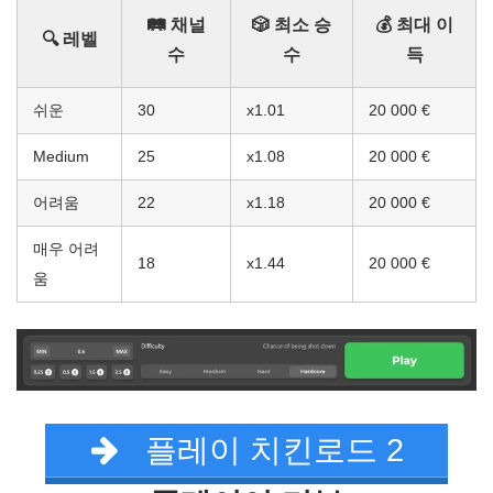
🛤 채널
🎲 최소 승
💰 최대 이
🔍 레벨
수
수
득
쉬운
30
x1.01
20 000 €
Medium
25
x1.08
20 000 €
어려움
22
x1.18
20 000 €
매우 어려
18
x1.44
20 000 €
움
플레이 치킨로드 2