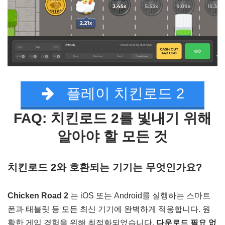
플레이 치킨로드 2
FAQ: 치킨로드 2를 빛내기 위해
알아야 할 모든 것
치킨로드 2와 호환되는 기기는 무엇인가요?
Chicken Road 2
는 iOS 또는 Android를 실행하는 스마트
폰과 태블릿 등 모든 최신 기기에 완벽하게 적응합니다. 원
활한 게임 경험을 위해 최적화되었습니다.
다운로드 필요 없