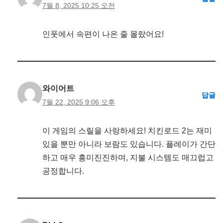
7월 8, 2025 10:25 오전
인풋에서 속편이 나온 줄 몰랐어요!
와이어트
답글
7월 22, 2025 9:06 오후
이 게임의 스릴을 사랑하세요! 치킨로드 2는 재미
있을 뿐만 아니라 보람도 있습니다. 플레이가 간단
하고 매우 흥미진진하며, 지불 시스템도 매끄럽고
공정합니다.