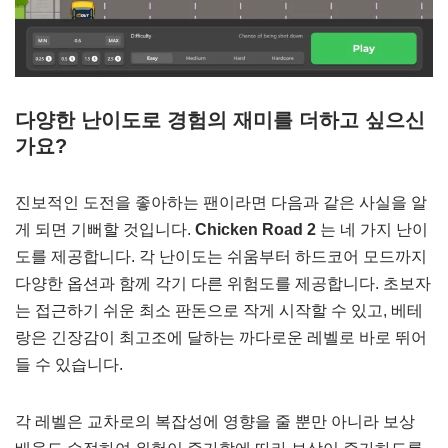
다양한 난이도로 경험의 재미를 더하고 싶으신
가요?
진보적인 도전을 좋아하는 팬이라면 다음과 같은 사실을 알
게 되면 기뻐할 것입니다.
Chicken Road 2
는 네 가지 난이
도를 제공합니다. 각 난이도는 쉬움부터 하드코어 모드까지
다양한 옵션과 함께 각기 다른 위험도를 제공합니다. 초보자
는 접근하기 쉬운 최소 판돈으로 작게 시작할 수 있고, 베테
랑은 긴장감이 최고조에 달하는 까다로운 레벨로 바로 뛰어
들 수 있습니다.
각 레벨은 교차로의 복잡성에 영향을 줄 뿐만 아니라 보상