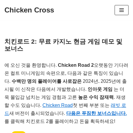
Chicken Cross
콘
텐
츠
로
치킨로드 2: 무료 카지노 현금 게임 데모 및
보너스
건
너
뛰
에 오신 것을 환영합니다.
Chicken Road 2
오랫동안 기다려
기
온 컬트 미니게임의 속편으로, 다음과 같은 특징이 있습니
다.
수백만 명의 플레이어를 사로잡은
2024년
.
2025년에 출
시될 이 신작은 다음에서 개발했습니다.
인아웃 게임
는 더
욱 몰입감 넘치는 게임 경험과 고른
높은 수익 잠재력
. 재생
할 수도 있습니다.
Chicken Road
첫 번째 부분 또는
래빗 로
드
새 버전이 출시되었습니다.
다음은 푸짐한 보너스입니다.
를 클릭해 치킨로드 2를 플레이하고 돈을 획득하세요!