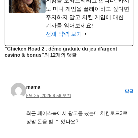
게임을 도와드리려고 합니다. 카지
노 미니 게임을 플레이하고 싶다면
주저하지 말고 치킨 게임에 대한
기사를 읽어보세요!
전체 약력 보기
“Chicken Road 2 : démo gratuite du jeu d’argent
casino & bonus”의 12개의 댓글
mama
답글
5월 25, 2025 8:56 오전
최근 페이스북에서 광고를 봤는데 치킨로드2로
정말 돈을 벌 수 있나요?