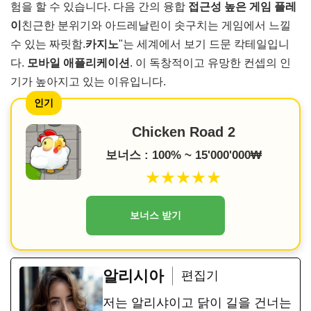
험을 할 수 있습니다. 다음 간의 융합
접근성 높은 게임 플레
이
친근한 분위기와 아드레날린이 솟구치는 게임에서 느낄
수 있는 짜릿함.
카지노
"는 세계에서 보기 드문 칵테일입니
다.
모바일 애플리케이션
. 이 독창적이고 유망한 컨셉의 인
기가 높아지고 있는 이유입니다.
인기
Chicken Road 2
보너스 : 100% ~ 15'000'000₩
★★★★★
보너스 받기
알리시아
편집기
저는 알리샤이고 닭이 길을 건너는