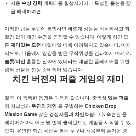
사용
수상 경력
캐릭터를 향상시키거나 특별한 옵션을 잠
금 해제하려면
이러한 팁을 루틴에 통합하면 빠르게 성능을 최적화하고 좌
절감 없이 게임 수명을 연장할 수 있습니다. 이렇게 하면 모
든
재미있는 도전
매일매일 더욱 어려워지고 있습니다. 마지
막으로, 다음에서 영감을 받은 무작위성을 간과하지 마세요.
슬롯/머신
훌륭한 전략이 있더라도 대담한 플레이어를 위한
깜짝 선물은 항상 준비되어 있습니다.
치킨 버전의 퍼즐 게임의 재미
결국, 이 독특한 동맹은 다음과 같습니다.
중독성 있는 퍼즐
의 자발성과
우연의 게임
를 구별하는
Chicken Drop
Mission Game
많은 경쟁사들과 차별화됩니다. 숙련된 플
레이어가 아니어도 몇 번의 클릭만으로 게임을 시작할 수 있
으며, 유연한 학습 곡선을 통해 누구나 처음부터 즐거운 경