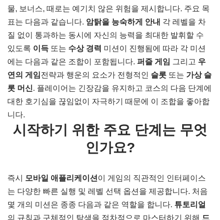
물, 보너스, 때로는 예기치 않은 위험을 제시합니다. 주요 목
표는 다음과 같습니다.
암탉을 능숙하게 안내
각 레벨을 차
질 없이 통과하는 동시에 자신의 능력을 최대한 발휘할 수
있도록
이득
또는
수상 경력
미션이 진행됨에 따라 각 미션
에는 다음과 같은 조합이 포함됩니다.
퍼즐 게임
그리고
우
연의 게임
전략과 행운의 요소가 전형적인
슬롯
또는
가상 슬
롯 머신
. 플레이어는 긴장감을 유지하고 코스의 다음 단계에
대한 호기심을 끊임없이 자극하기 때문에 이 조합을 좋아합
니다.
시작하기 위한 주요 단계는 무엇
인가요?
즉시
모바일 애플리케이션
이 게임의 직관적인 인터페이스
는 다양한 빠른 실행 및 레벨 선택 옵션을 제공합니다. 처음
몇 개의 미션은 종종 다음과 같은 역할을 합니다.
튜토리얼
의 규칙과 구체적인 탐색을 점차적으로 마스터하기 위해
드