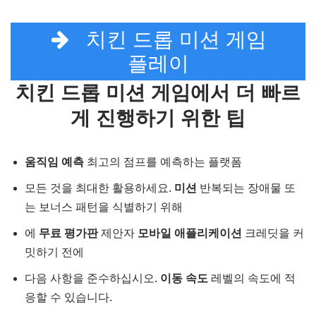
치킨 드롭 미션 게임
플레이
치킨 드롭 미션 게임에서 더 빠르
게 진행하기 위한 팁
움직임 예측
최고의 점프를 예측하는 플랫폼
모든 것을 최대한 활용하세요.
미션
반복되는 장애물 또
는 보너스 패턴을 식별하기 위해
에
무료 평가판
제안자
모바일 애플리케이션
크레딧을 커
밋하기 전에
다음 사항을 준수하십시오.
이동 속도
레벨의 속도에 적
응할 수 있습니다.