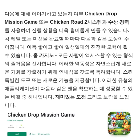
다음에 대해 이야기하고 있는지 여부
Chicken Drop
Mission Game
또는
Chicken Road 2
시스템과
수상 경력
를 사용하여 진행 상황을 더욱 흥미롭게 만들 수 있습니다.
각 레벨 또는 미션을 완료할 때마다 다음과 같은 보상이 주
어집니다.
이득
쌓이고 쌓여 일생일대의 진정한 모험이 될
수 있습니다.
홈 카지노
- 모든 사람이 액세스할 수 있는 형식
의 즐거움을 선사합니다. 이러한 역동성은 자연스럽게 새로
운 기회를 창출하기 위해 인내심을 갖도록 독려합니다.
스킨
특별한 도구 또는 새로운 기능을 제공합니다. 이러한 유형의
애플리케이션이 다음과 같은 팬을 확보하는 데 성공할 수 있
는 비결 중 하나입니다.
재미있는 도전
그리고 보람을 느낍
니다.