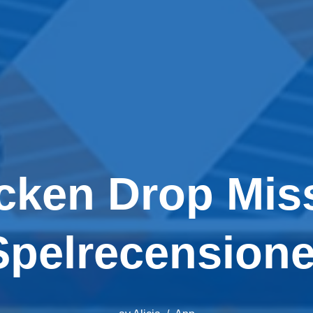
cken Drop Mis
Spelrecensione