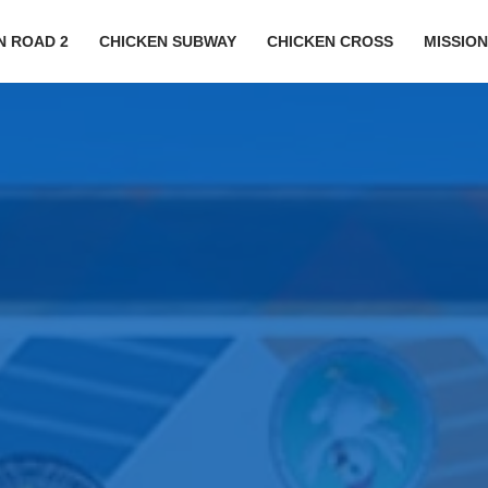
N ROAD 2
CHICKEN SUBWAY
CHICKEN CROSS
MISSIO