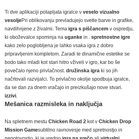
Ti dve aplikaciji potapljata igralce v
veselo vizualno
vesolje
Pri oblikovanju prevladujejo svetle barve in grafike,
navdihnjene z živalmi. Tema
igra s piščancem
v ospredju,
ki oboževalce spominja na
uganke
in .
spretnostne igre
kako zelo poglobljena je lahko vsaka igra z dobro
pripravljenim kompletom. Zaradi te dinamične estetike se
bodo tako mladi kot stari hitro vživeli v igro, kar bo še
povečalo njeno privlačnost.
družinska igra
ki so jih
načrtovali razvijalci. To privlačno okolje spodbuja igralce,
da se dan za dnem vračajo in preizkušajo nove stvari.
izzivi
.
Mešanica razmisleka in naključja
Na spletnem mestu
Chicken Road 2
kot v
Chicken Drop
Mission Game
subtilno ravnovesje med spretnostjo in
negotovostjo, ki je vredno
igra na srečo
ali
virtualni