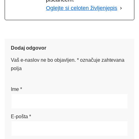
Oglejte si celoten življenjepis
Dodaj odgovor
Vaš e-naslov ne bo objavljen.
*
označuje zahtevana
polja
Ime
*
E-pošta
*