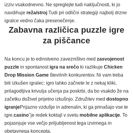
izziv vsakodnevno. Ne spreglejte tudi naključnosti, ki jo
navdihuje
reža/stroj
Tudi pri odlični strategiji najbolj drzne
igralce vedno čaka presenečenje.
Zabavna različica puzzle igre
za piščance
Na koncu je to edinstveno zavezništvo med
zasvojenost
puzzle
in spontanost
igra na srečo
ki razlikuje
Chicken
Drop Mission Game
številnih konkurentov. Ni vam treba
biti izkušen igralec: igro lahko začnete le z nekaj kliki,
prilagodljiva krivulja učenja pa poskrbi, da bo vsakdo že na
začetku doživel prijetno izkušnjo. Združitev med
dostopno
igranje
Prijazno vzdušje in adrenalin, ki ga prinašajo vse te
igre.
casino
"je redek koktajl v svetu
mobilne aplikacije
. To
pojasnjuje vse večjo priljubljenost tega izvirnega in
obetavnega koncepta.