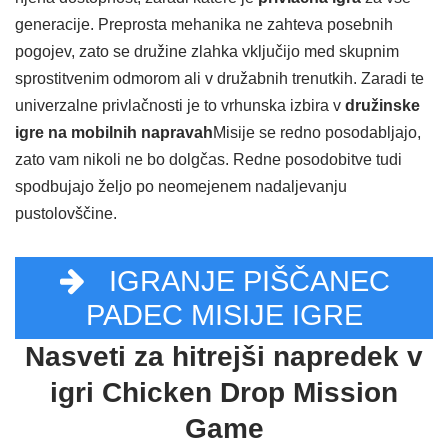
generacije. Preprosta mehanika ne zahteva posebnih
pogojev, zato se družine zlahka vključijo med skupnim
sprostitvenim odmorom ali v družabnih trenutkih. Zaradi te
univerzalne privlačnosti je to vrhunska izbira v
družinske
igre na mobilnih napravah
Misije se redno posodabljajo,
zato vam nikoli ne bo dolgčas. Redne posodobitve tudi
spodbujajo željo po neomejenem nadaljevanju
pustolovščine.
IGRANJE PIŠČANEC
PADEC MISIJE IGRE
Nasveti za hitrejši napredek v
igri Chicken Drop Mission
Game