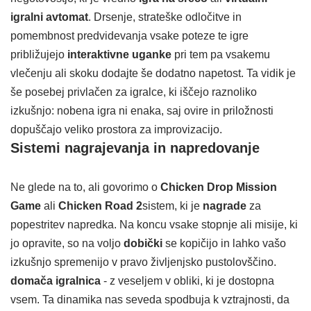
igralni avtomat
. Drsenje, strateške odločitve in
pomembnost predvidevanja vsake poteze te igre
približujejo
interaktivne uganke
pri tem pa vsakemu
vlečenju ali skoku dodajte še dodatno napetost. Ta vidik je
še posebej privlačen za igralce, ki iščejo raznoliko
izkušnjo: nobena igra ni enaka, saj ovire in priložnosti
dopuščajo veliko prostora za improvizacijo.
Sistemi nagrajevanja in napredovanje
Ne glede na to, ali govorimo o
Chicken Drop Mission
Game
ali
Chicken Road 2
sistem, ki je
nagrade
za
popestritev napredka. Na koncu vsake stopnje ali misije, ki
jo opravite, so na voljo
dobički
se kopičijo in lahko vašo
izkušnjo spremenijo v pravo življenjsko pustolovščino.
domača igralnica
- z veseljem v obliki, ki je dostopna
vsem. Ta dinamika nas seveda spodbuja k vztrajnosti, da