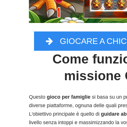
GIOCARE A CHI
Come funzio
missione 
Questo
gioco per famiglie
si basa su un p
diverse piattaforme, ognuna delle quali prese
L'obiettivo principale è quello di
guidare ab
livello senza intoppi e massimizzando la vo