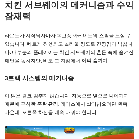
치킨 서브웨이의 메커니즘과 수익
잠재력
라운드가 시작되자마자 복고풍 아케이드의 스릴을 느낄 수
있습니다. 빠르게 진행되고 놀라울 정도로 긴장감이 넘칩니
다. 대부분의 플레이어는 치킨 서브웨이의 혼돈 속에 숨겨진
패턴을 놓치지만, 바로 그 지점에서
이익 숨기기
.
3트랙 시스템의 메커니즘
이 닭은 결코 멈추지 않습니다. 자동으로 앞으로 나아가기
때문에
극심한 혼란 관리
. 레이스에서 살아남으려면 왼쪽,
가운데, 오른쪽 차선을 계속 바꿔야 합니다.