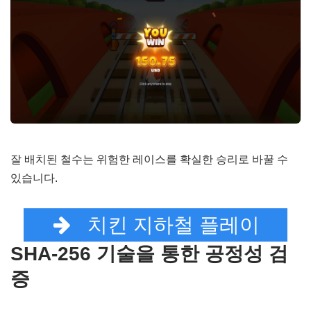
잘 배치된 철수는 위험한 레이스를 확실한 승리로 바꿀 수
있습니다.
치킨 지하철 플레이
SHA-256 기술을 통한 공정성 검
증