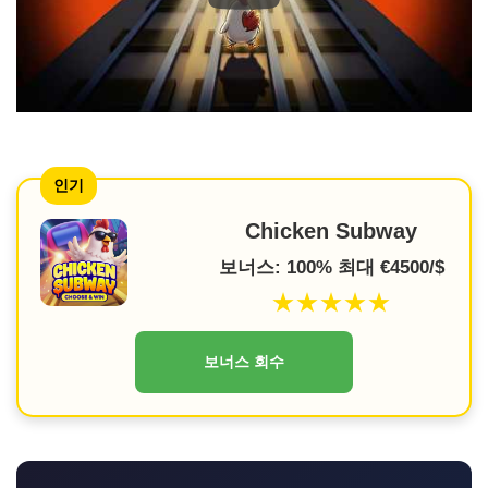
인기
Chicken Subway
보너스: 100% 최대 €4500/$
★★★★★
보너스 회수