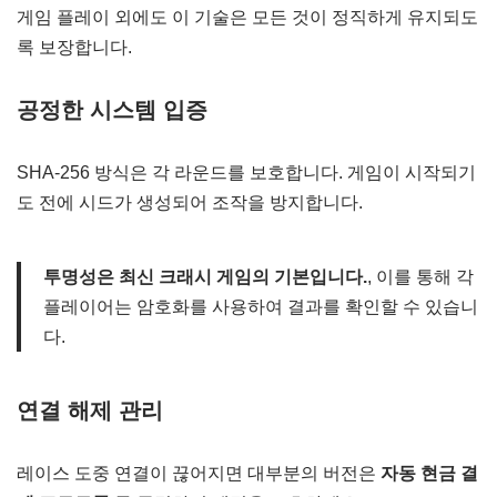
게임 플레이 외에도 이 기술은 모든 것이 정직하게 유지되도
록 보장합니다.
공정한 시스템 입증
SHA-256 방식은 각 라운드를 보호합니다. 게임이 시작되기
도 전에 시드가 생성되어 조작을 방지합니다.
투명성은 최신 크래시 게임의 기본입니다.
, 이를 통해 각
플레이어는 암호화를 사용하여 결과를 확인할 수 있습니
다.
연결 해제 관리
레이스 도중 연결이 끊어지면 대부분의 버전은
자동 현금 결