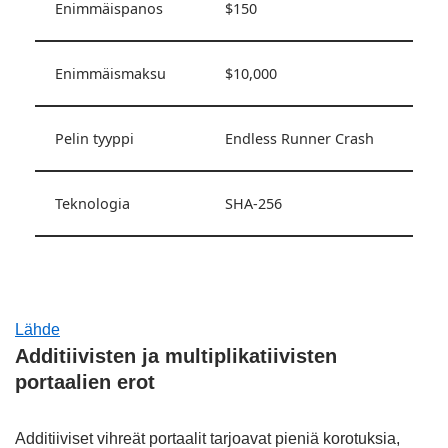
Enimmäispanos
$150
Enimmäismaksu
$10,000
Pelin tyyppi
Endless Runner Crash
Teknologia
SHA-256
Lähde
Additiivisten ja multiplikatiivisten
portaalien erot
Additiiviset vihreät portaalit tarjoavat pieniä korotuksia,