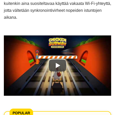
kuitenkin aina suositeltavaa käyttää vakaata Wi-Fi-yhteyttä,
jotta vältetään synkronointivirheet nopeiden istuntojen
aikana.
POPULAR