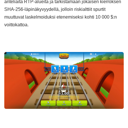
anteliaita RTP-alueita ja tarkistamaan jokaisen kierroksen
SHA-256-läpinäkyvyydellä, jolloin riskialttiit spurtit
muuttuvat laskelmoiduksi etenemiseksi kohti 10 000 $:n
voittokattoa.