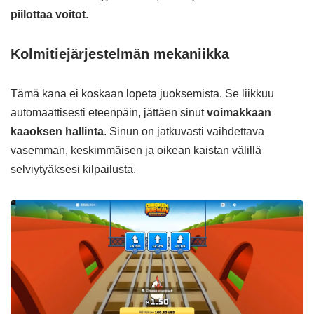
piilottaa voitot
.
Kolmitiejärjestelmän mekaniikka
Tämä kana ei koskaan lopeta juoksemista. Se liikkuu
automaattisesti eteenpäin, jättäen sinut
voimakkaan
kaaoksen hallinta
. Sinun on jatkuvasti vaihdettava
vasemman, keskimmäisen ja oikean kaistan välillä
selviytyäksesi kilpailusta.