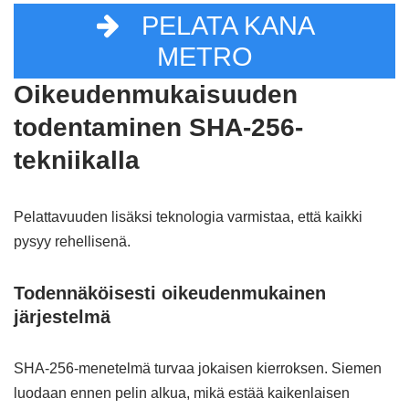
PELATA KANA
METRO
Oikeudenmukaisuuden
todentaminen SHA-256-
tekniikalla
Pelattavuuden lisäksi teknologia varmistaa, että kaikki
pysyy rehellisenä.
Todennäköisesti oikeudenmukainen
järjestelmä
SHA-256-menetelmä turvaa jokaisen kierroksen. Siemen
luodaan ennen pelin alkua, mikä estää kaikenlaisen