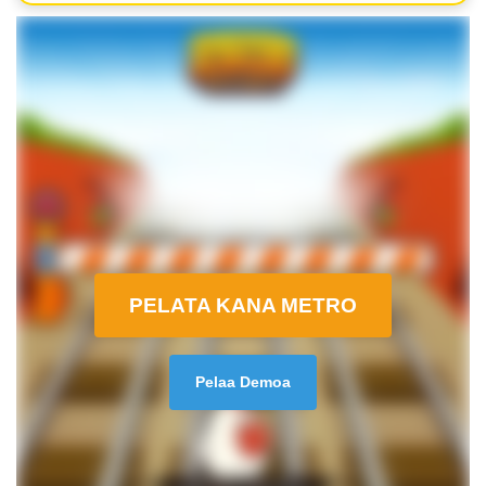
PELATA KANA METRO
Pelaa Demoa