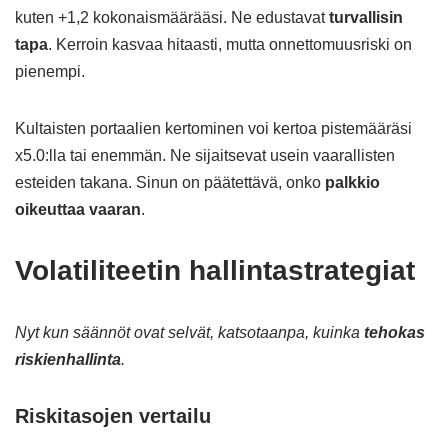
kuten +1,2 kokonaismäärääsi. Ne edustavat
turvallisin
tapa
. Kerroin kasvaa hitaasti, mutta onnettomuusriski on
pienempi.
Kultaisten portaalien kertominen voi kertoa pistemääräsi
x5.0:lla tai enemmän. Ne sijaitsevat usein vaarallisten
esteiden takana. Sinun on päätettävä, onko
palkkio
oikeuttaa vaaran
.
Volatiliteetin hallintastrategiat
Nyt kun säännöt ovat selvät, katsotaanpa, kuinka
tehokas
riskienhallinta
.
Riskitasojen vertailu