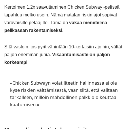
Kertoimen 1,2x saavuttaminen Chicken Subway -pelissä
tapahtuu melko usein. Nämä matalan riskin ajot sopivat
varovaisille pelaajille. Tämä on
vakaa menetelmä
pelikassan rakentamiseksi
.
Sitä vastoin, jos pyrit vähintään 10-kertaisiin ajoihin, vältät
paljon enemmän junia.
Vikaantumisaste on paljon
korkeampi
.
«Chicken Subwayn volatiliteetin hallinnassa ei ole
kyse riskien välttämisestä, vaan siitä, että valitaan
tarkalleen, milloin mahdollinen palkkio oikeuttaa
kaatumisen.»