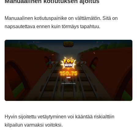
Manuaalinen kotiutuksen ajoitus
Manuaalinen kotiutuspainike on välttämätön. Sitä on
napsautettava ennen kuin törmäys tapahtuu.
Hyvin sijoitettu vetäytyminen voi kääntää riskialttiin
kilpailun varmaksi voitoksi.