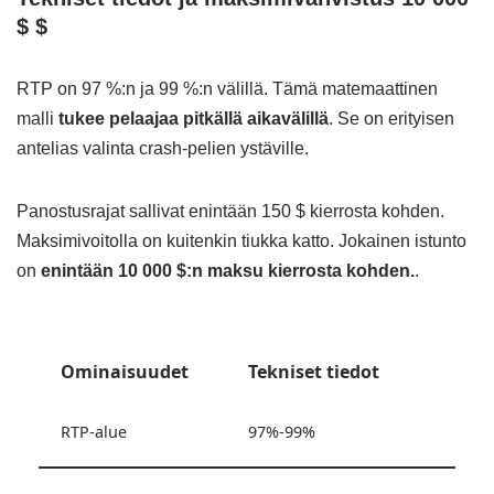
$ $
RTP on 97 %:n ja 99 %:n välillä. Tämä matemaattinen
malli
tukee pelaajaa pitkällä aikavälillä
. Se on erityisen
antelias valinta crash-pelien ystäville.
Panostusrajat sallivat enintään 150 $ kierrosta kohden.
Maksimivoitolla on kuitenkin tiukka katto. Jokainen istunto
on
enintään 10 000 $:n maksu kierrosta kohden.
.
Ominaisuudet
Tekniset tiedot
RTP-alue
97%-99%