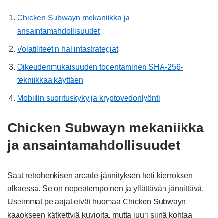
Chicken Subwayn mekaniikka ja
ansaintamahdollisuudet
Volatiliteetin hallintastrategiat
Oikeudenmukaisuuden todentaminen SHA-256-
tekniikkaa käyttäen
Mobiilin suorituskyky ja kryptovedonlyönti
Chicken Subwayn mekaniikka
ja ansaintamahdollisuudet
Saat retrohenkisen arcade-jännityksen heti kierroksen
alkaessa. Se on nopeatempoinen ja yllättävän jännittävä.
Useimmat pelaajat eivät huomaa Chicken Subwayn
kaaokseen kätkettyjä kuvioita, mutta juuri siinä kohtaa