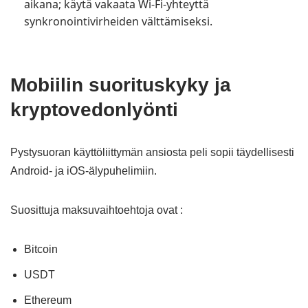
aikana; käytä vakaata Wi-Fi-yhteyttä
synkronointivirheiden välttämiseksi.
Mobiilin suorituskyky ja
kryptovedonlyönti
Pystysuoran käyttöliittymän ansiosta peli sopii täydellisesti
Android- ja iOS-älypuhelimiin.
Suosittuja maksuvaihtoehtoja ovat :
Bitcoin
USDT
Ethereum