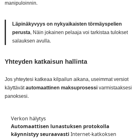
manipuloinnin.
Läpinäkyvyys on nykyaikaisten törmäyspelien
perusta
, Näin jokainen pelaaja voi tarkistaa tulokset
salauksen avulla.
Yhteyden katkaisun hallinta
Jos yhteytesi katkeaa kilpailun aikana, useimmat versiot
käyttävät
automaattinen maksuprosessi
varmistaaksesi
panoksesi.
Verkon hälytys
Automaattisen lunastuksen protokolla
käynnistyy seuraavasti
Internet-katkoksen