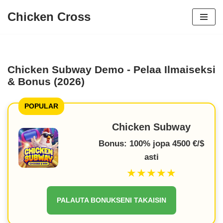
Chicken Cross
Siirry
sisältöön
Chicken Subway Demo - Pelaa Ilmaiseksi
& Bonus (2026)
POPULAR
Chicken Subway
Bonus: 100% jopa 4500 €/$
asti
★★★★★
PALAUTA BONUKSENI TAKAISIN