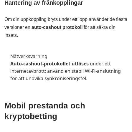
Hantering av frånkopplingar
Om din uppkoppling bryts under ett lopp använder de flesta
versioner en
auto-cashout protokoll
för att säkra din
insats.
Nätverksvarning
Auto-cashout-protokollet utlöses
under ett
internetavbrott; använd en stabil Wi-Fi-anslutning
för att undvika synkroniseringsfel.
Mobil prestanda och
kryptobetting