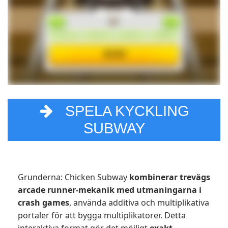
SPELA KYCKLING
SUBWAY
Grunderna: Chicken Subway
kombinerar trevägs
arcade runner-mekanik med utmaningarna i
crash games
, använda additiva och multiplikativa
portaler för att bygga multiplikatorer. Detta
interaktiva format gör det möjligt
exakt