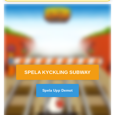
SPELA KYCKLING SUBWAY
Spela Upp Demot