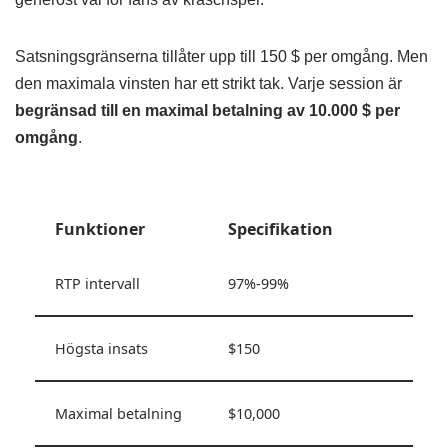
Satsningsgränserna tillåter upp till 150 $ per omgång. Men
den maximala vinsten har ett strikt tak. Varje session är
begränsad till en maximal betalning av 10.000 $ per
omgång
.
Funktioner
Specifikation
RTP intervall
97%-99%
Högsta insats
$150
Maximal betalning
$10,000