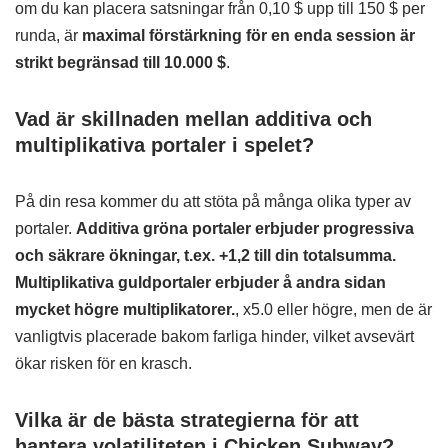
om du kan placera satsningar från 0,10 $ upp till 150 $ per
runda, är
maximal förstärkning för en enda session är
strikt begränsad till 10.000 $
.
Vad är skillnaden mellan additiva och
multiplikativa portaler i spelet?
På din resa kommer du att stöta på många olika typer av
portaler.
Additiva gröna portaler erbjuder progressiva
och säkrare ökningar, t.ex. +1,2 till din totalsumma.
Multiplikativa guldportaler erbjuder å andra sidan
mycket högre multiplikatorer.
, x5.0 eller högre, men de är
vanligtvis placerade bakom farliga hinder, vilket avsevärt
ökar risken för en krasch.
Vilka är de bästa strategierna för att
hantera volatiliteten i Chicken Subway?