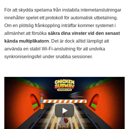
För att skydda spelarna från instabila internetanslutningar
innehåller spelet ett protokoll för automatisk utbetalning.
Om en plötslig frånkoppling inträffar kommer systemet i
allmänhet att försöka
säkra dina vinster vid den senast
kända multiplikatorn
. Det är dock alltid lämpligt att
använda en stabil Wi-Fi-anslutning för att undvika
synkroniseringsfel under snabba sessioner.