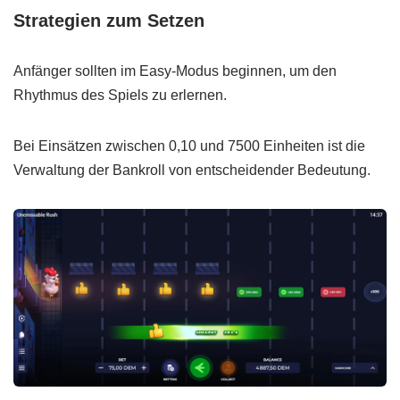
Strategien zum Setzen
Anfänger sollten im Easy-Modus beginnen, um den
Rhythmus des Spiels zu erlernen.
Bei Einsätzen zwischen 0,10 und 7500 Einheiten ist die
Verwaltung der Bankroll von entscheidender Bedeutung.