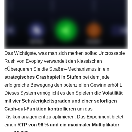
Das Wichtigste, was man sich merken sollte: Uncrossable
Rush von Evoplay verwandelt den klassischen
«Überqueren Sie die Straße»-Mechanismus in ein
strategisches Crashspiel in Stufen
bei dem jede
erfolgreiche Bewegung den potenziellen Gewinn erhöht.
Dieses System ermöglicht es den Spielern
die Volatilität
mit vier Schwierigkeitsgraden und einer sofortigen
Cash-out-Funktion kontrollieren
um das
Risikomanagement zu optimieren. Das Experiment bietet
einen
RTP von 96 % und ein maximaler Multiplikator