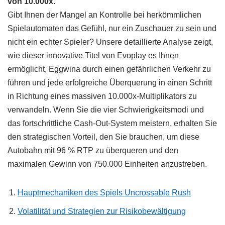
von 10.000x
.
Gibt Ihnen der Mangel an Kontrolle bei herkömmlichen
Spielautomaten das Gefühl, nur ein Zuschauer zu sein und
nicht ein echter Spieler? Unsere detaillierte Analyse zeigt,
wie dieser innovative Titel von Evoplay es Ihnen
ermöglicht, Eggwina durch einen gefährlichen Verkehr zu
führen und jede erfolgreiche Überquerung in einen Schritt
in Richtung eines massiven 10.000x-Multiplikators zu
verwandeln. Wenn Sie die vier Schwierigkeitsmodi und
das fortschrittliche Cash-Out-System meistern, erhalten Sie
den strategischen Vorteil, den Sie brauchen, um diese
Autobahn mit 96 % RTP zu überqueren und den
maximalen Gewinn von 750.000 Einheiten anzustreben.
Hauptmechaniken des Spiels Uncrossable Rush
Volatilität und Strategien zur Risikobewältigung