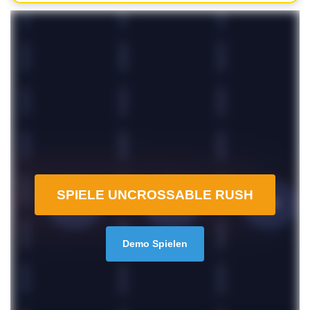
SPIELE UNCROSSABLE RUSH
Demo Spielen