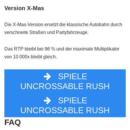
Version X-Mas
Die X-Mas-Version ersetzt die klassische Autobahn durch
verschneite Straßen und Partyfahrzeuge.
Das RTP bleibt bei 96 % und der maximale Multiplikator
von 10 000x bleibt gleich.
SPIELE
UNCROSSABLE RUSH
SPIELE
UNCROSSABLE RUSH
FAQ