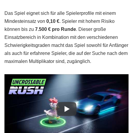
Das Spiel eignet sich für alle Spielerprofile mit einem
Mindesteinsatz von
0,10 €
. Spieler mit hohem Risiko
können bis zu
7.500 € pro Runde
. Dieser große
Einsatzbereich in Kombination mit den verschiedenen
Schwierigkeitsgraden macht das Spiel sowohl für Anfänger
als auch für erfahrene Spieler, die auf der Suche nach dem
maximalen Multiplikator sind, zugänglich.