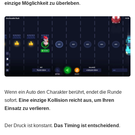
einzige Möglichkeit zu überleben
.
Wenn ein Auto den Charakter berührt, endet die Runde
sofort.
Eine einzige Kollision reicht aus, um Ihren
Einsatz zu verlieren
.
Der Druck ist konstant.
Das Timing ist entscheidend
.