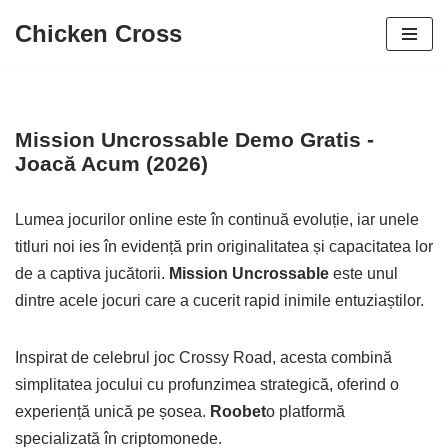
Chicken Cross
Salt
la
conținut
Mission Uncrossable Demo Gratis -
Joacă Acum (2026)
Lumea jocurilor online este în continuă evoluție, iar unele
titluri noi ies în evidență prin originalitatea și capacitatea lor
de a captiva jucătorii.
Mission Uncrossable
este unul
dintre acele jocuri care a cucerit rapid inimile entuziaștilor.
Inspirat de celebrul joc Crossy Road, acesta combină
simplitatea jocului cu profunzimea strategică, oferind o
experiență unică pe șosea.
Roobet
o platformă
specializată în criptomonede.