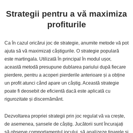
Strategii pentru a vă maximiza
profiturile
Ca în cazul oricărui joc de strategie, anumite metode vă pot
ajuta să vă maximizați câștigurile. O strategie populară
este martingala. Utilizată în principal în modul ușor,
această metodă presupune dublarea pariului după fiecare
pierdere, pentru a acoperi pierderile anterioare și a obține
un profit atunci când apare un câștig. Această strategie
poate fi deosebit de eficientă dacă este aplicată cu
rigurozitate și discernământ.
Dezvoltarea propriei strategii prin joc regulat vă va crește,
de asemenea, șansele de câștig. Jucătorii sunt încurajați
să observe comportamentul jocului, să analizeze tiparele și