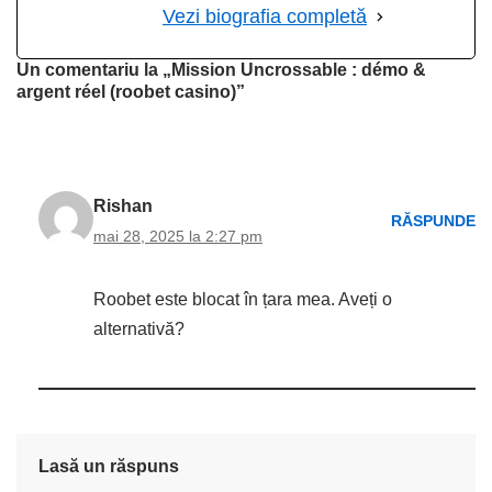
Vezi biografia completă
Un comentariu la „Mission Uncrossable : démo &
argent réel (roobet casino)”
Rishan
RĂSPUNDE
mai 28, 2025 la 2:27 pm
Roobet este blocat în țara mea. Aveți o
alternativă?
Lasă un răspuns