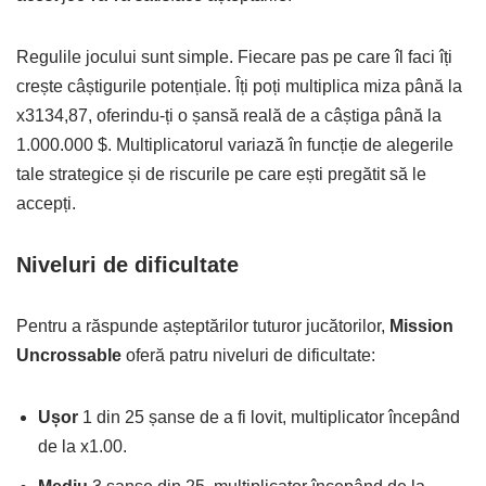
Regulile jocului sunt simple. Fiecare pas pe care îl faci îți
crește câștigurile potențiale. Îți poți multiplica miza până la
x3134,87, oferindu-ți o șansă reală de a câștiga până la
1.000.000 $. Multiplicatorul variază în funcție de alegerile
tale strategice și de riscurile pe care ești pregătit să le
accepți.
Niveluri de dificultate
Pentru a răspunde așteptărilor tuturor jucătorilor,
Mission
Uncrossable
oferă patru niveluri de dificultate:
Ușor
1 din 25 șanse de a fi lovit, multiplicator începând
de la x1.00.