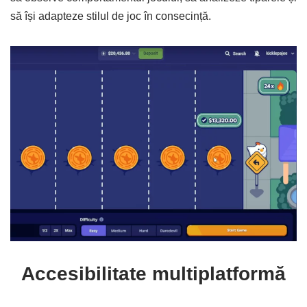
să își adapteze stilul de joc în consecință.
Accesibilitate multiplatformă