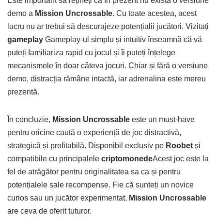
Este important să rețineți că în prezent nu există o versiune
demo a
Mission Uncrossable
. Cu toate acestea, acest
lucru nu ar trebui să descurajeze potențialii jucători. Vizitați
gameplay
Gameplay-ul simplu și intuitiv înseamnă că vă
puteți familiariza rapid cu jocul și îi puteți înțelege
mecanismele în doar câteva jocuri. Chiar și fără o versiune
demo, distracția rămâne intactă, iar adrenalina este mereu
prezentă.
În concluzie,
Mission Uncrossable
este un must-have
pentru oricine caută o experiență de joc distractivă,
strategică și profitabilă. Disponibil exclusiv pe
Roobet
și
compatibile cu principalele
criptomonede
Acest joc este la
fel de atrăgător pentru originalitatea sa ca și pentru
potențialele sale recompense. Fie că sunteți un novice
curios sau un jucător experimentat,
Mission Uncrossable
are ceva de oferit tuturor.