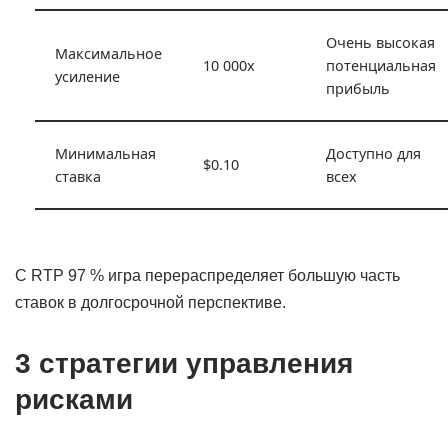
Очень высокая
Максимальное
10 000x
потенциальная
усиление
прибыль
Минимальная
Доступно для
$0.10
ставка
всех
С RTP 97 % игра перераспределяет большую часть
ставок в долгосрочной перспективе.
3 стратегии управления
рисками