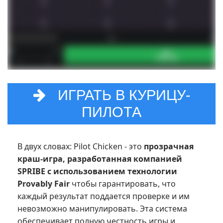
ИГРАТЬ В КУРИЦУ-
ПИЛОТА
В двух словах: Pilot Chicken - это
прозрачная
краш-игра, разработанная компанией
SPRIBE с использованием технологии
Provably Fair
чтобы гарантировать, что
каждый результат поддается проверке и им
невозможно манипулировать. Эта система
обеспечивает полную честность игры и