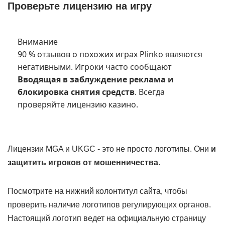
Проверьте лицензию на игру
Внимание
90 % отзывов о похожих играх Plinko являются
негативными. Игроки часто сообщают
Вводящая в заблуждение реклама и
блокировка снятия средств
. Всегда
проверяйте лицензию казино.
Лицензии MGA и UKGC - это не просто логотипы. Они
и
защитить игроков от мошенничества
.
Посмотрите на нижний колонтитул сайта, чтобы
проверить наличие логотипов регулирующих органов.
Настоящий логотип ведет на официальную страницу