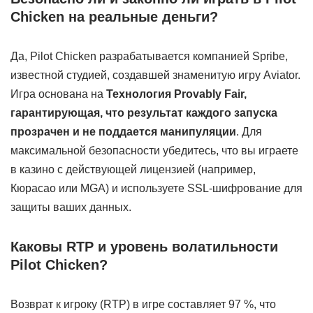
Chicken на реальные деньги?
Да, Pilot Chicken разрабатывается компанией Spribe,
известной студией, создавшей знаменитую игру Aviator.
Игра основана на
Технология Provably Fair,
гарантирующая, что результат каждого запуска
прозрачен и не поддается манипуляции
. Для
максимальной безопасности убедитесь, что вы играете
в казино с действующей лицензией (например,
Кюрасао или MGA) и используете SSL-шифрование для
защиты ваших данных.
Каковы RTP и уровень волатильности
Pilot Chicken?
Возврат к игроку (RTP) в игре составляет 97 %, что