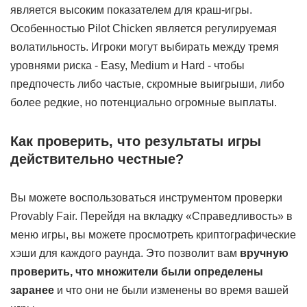
является высоким показателем для краш-игры.
Особенностью Pilot Chicken является регулируемая
волатильность. Игроки могут выбирать между тремя
уровнями риска - Easy, Medium и Hard - чтобы
предпочесть либо частые, скромные выигрыши, либо
более редкие, но потенциально огромные выплаты.
Как проверить, что результаты игры
действительно честные?
Вы можете воспользоваться инструментом проверки
Provably Fair. Перейдя на вкладку «Справедливость» в
меню игры, вы можете просмотреть криптографические
хэши для каждого раунда. Это позволит вам
вручную
проверить, что множители были определены
заранее
и что они не были изменены во время вашей