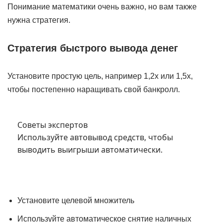
Понимание математики очень важно, но вам также
нужна стратегия.
Стратегия быстрого вывода денег
Установите простую цель, например 1,2x или 1,5x,
чтобы постепенно наращивать свой банкролл.
Советы экспертов
Используйте автовывод средств, чтобы
выводить выигрыши автоматически.
Установите целевой множитель
Используйте автоматическое снятие наличных