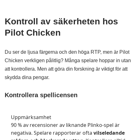
Kontroll av säkerheten hos
Pilot Chicken
Du ser de ljusa färgerna och den höga RTP, men är Pilot
Chicken verkligen pålitlig? Många spelare hoppar in utan
att kontrollera. Men att göra din forskning är viktigt för att
skydda dina pengar.
Kontrollera spellicensen
Uppmärksamhet
90 % av recensioner av liknande Plinko-spel är
negativa. Spelare rapporterar ofta
vilseledande