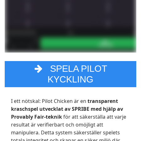
SPELA PILOT
KYCKLING
I ett nötskal: Pilot Chicken är en
transparent
kraschspel utvecklat av SPRIBE med hjälp av
Provably Fair-teknik
för att säkerställa att varje
resultat är verifierbart och omöjligt att
manipulera. Detta system säkerställer spelets
totala integritet och skapar en säker miljö där