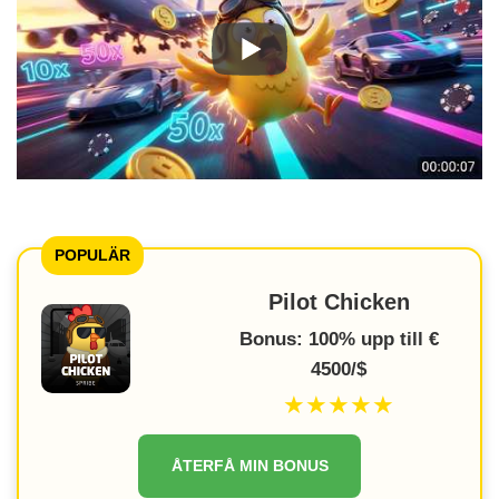
POPULÄR
Pilot Chicken
Bonus: 100% upp till €
4500/$
★★★★★
ÅTERFÅ MIN BONUS