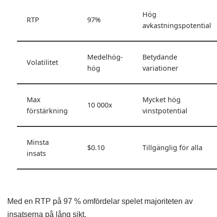
Hög
RTP
97%
avkastningspotential
Medelhög-
Betydande
Volatilitet
hög
variationer
Max
Mycket hög
10 000x
förstärkning
vinstpotential
Minsta
$0.10
Tillgänglig för alla
insats
Med en RTP på 97 % omfördelar spelet majoriteten av
insatserna på lång sikt.