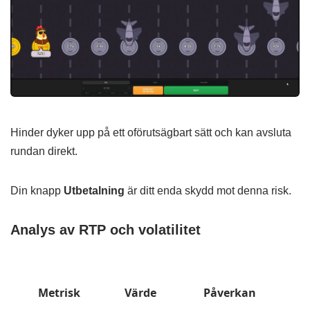
Hinder dyker upp på ett oförutsägbart sätt och kan avsluta
rundan direkt.
Din knapp
Utbetalning
är ditt enda skydd mot denna risk.
Analys av RTP och volatilitet
Metrisk
Värde
Påverkan