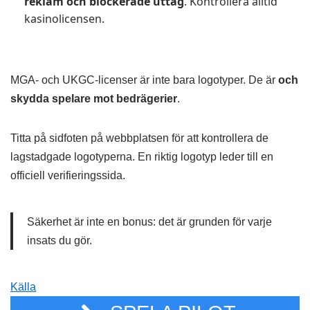
reklam och blockerade uttag
. Kontrollera alltid
kasinolicensen.
MGA- och UKGC-licenser är inte bara logotyper. De är
och
skydda spelare mot bedrägerier
.
Titta på sidfoten på webbplatsen för att kontrollera de
lagstadgade logotyperna. En riktig logotyp leder till en
officiell verifieringssida.
Säkerhet är inte en bonus: det är grunden för varje
insats du gör.
Källa