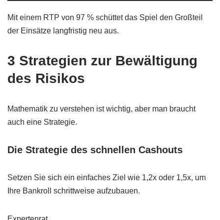
Mit einem RTP von 97 % schüttet das Spiel den Großteil
der Einsätze langfristig neu aus.
3 Strategien zur Bewältigung
des Risikos
Mathematik zu verstehen ist wichtig, aber man braucht
auch eine Strategie.
Die Strategie des schnellen Cashouts
Setzen Sie sich ein einfaches Ziel wie 1,2x oder 1,5x, um
Ihre Bankroll schrittweise aufzubauen.
Expertenrat