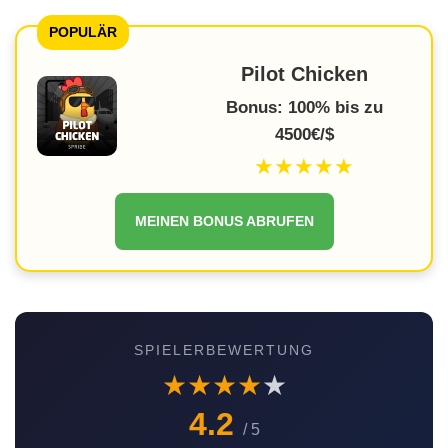
POPULÄR
Pilot Chicken
Bonus: 100% bis zu
4500€/$
★★★★★
MEINEN BONUS ABRUFEN
SPIELERBEWERTUNG
★
★
★
★
★
4.2
/ 5