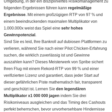
Umgebung, in der ein diszipliniertes Risikomanagement zu
folgenden Ergebnissen führen kann
regelmäßige
Ergebnisse
. Mit einem großzügigen RTP von 97 % und
einem beeindruckenden maximalen Multiplikator von
1.000.000x weist das Spiel eine
sehr hohes
Gewinnpotenzial
.
Sind Sie es leid, Ihre Bankroll auf dubiosen Plattformen zu
verlieren, während Sie nach einer Pilot Chicken-Erfahrung
suchen, die wirklich zuverlässig ist und Gewinne
auszahlen kann? Dieses Meisterwerk von Spribe sichert
Ihren Flug mit einem Rekord-RTP von 99 % und einer
verifizierten Lizenz und garantiert, dass jeder Start auf
dieser gefährlichen Piste mathematisch fair, transparent
und geschützt ist. Lernen Sie
den legendären
Multiplikator x1 000 000 jagen
indem Sie drei
Risikoniveaus ausgleichen und das Timing des Cashouts
perfekt beherrschen, bevor unvorhersehbare Hindernisse