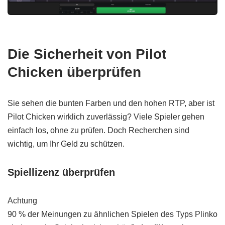
Die Sicherheit von Pilot
Chicken überprüfen
Sie sehen die bunten Farben und den hohen RTP, aber ist
Pilot Chicken wirklich zuverlässig? Viele Spieler gehen
einfach los, ohne zu prüfen. Doch Recherchen sind
wichtig, um Ihr Geld zu schützen.
Spiellizenz überprüfen
Achtung
90 % der Meinungen zu ähnlichen Spielen des Typs Plinko