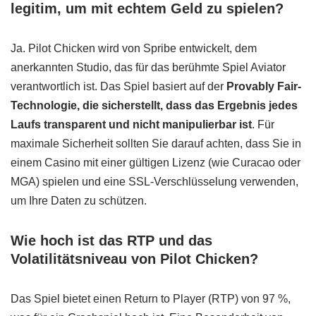
legitim, um mit echtem Geld zu spielen?
Ja. Pilot Chicken wird von Spribe entwickelt, dem
anerkannten Studio, das für das berühmte Spiel Aviator
verantwortlich ist. Das Spiel basiert auf der
Provably Fair-
Technologie, die sicherstellt, dass das Ergebnis jedes
Laufs transparent und nicht manipulierbar ist
. Für
maximale Sicherheit sollten Sie darauf achten, dass Sie in
einem Casino mit einer gültigen Lizenz (wie Curacao oder
MGA) spielen und eine SSL-Verschlüsselung verwenden,
um Ihre Daten zu schützen.
Wie hoch ist das RTP und das
Volatilitätsniveau von Pilot Chicken?
Das Spiel bietet einen Return to Player (RTP) von 97 %,