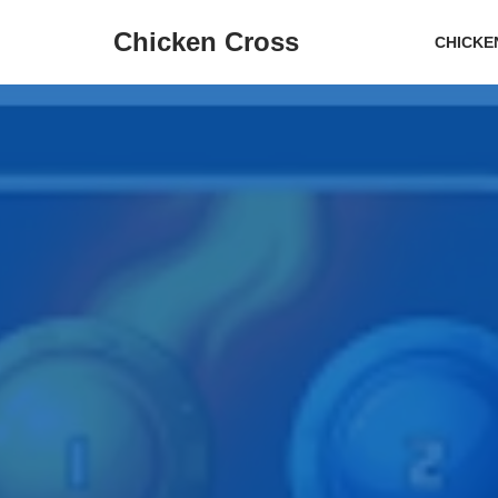
Chicken Cross
CHICKE
Hoppa
till
innehåll