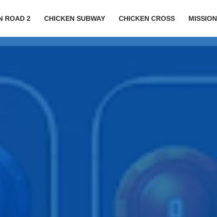
N ROAD 2
CHICKEN SUBWAY
CHICKEN CROSS
MISSIO