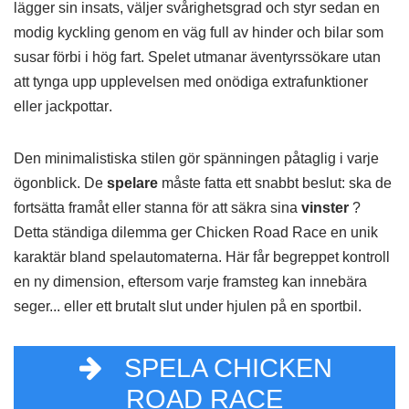
lägger sin insats, väljer svårighetsgrad och styr sedan en
modig kyckling genom en väg full av hinder och bilar som
susar förbi i hög fart. Spelet utmanar äventyrssökare utan
att tynga upp upplevelsen med onödiga extrafunktioner
eller jackpottar.
Den minimalistiska stilen gör spänningen påtaglig i varje
ögonblick. De
spelare
måste fatta ett snabbt beslut: ska de
fortsätta framåt eller stanna för att säkra sina
vinster
?
Detta ständiga dilemma ger Chicken Road Race en unik
karaktär bland spelautomaterna. Här får begreppet kontroll
en ny dimension, eftersom varje framsteg kan innebära
seger... eller ett brutalt slut under hjulen på en sportbil.
SPELA CHICKEN
ROAD RACE