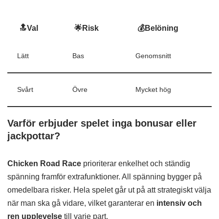
🔝 Val
🌟 Risk
💰 Belöning
Lätt
Bas
Genomsnitt
Svårt
Övre
Mycket hög
Varför erbjuder spelet inga bonusar eller
jackpottar?
Chicken Road Race
prioriterar enkelhet och ständig
spänning framför extrafunktioner. All spänning bygger på
omedelbara risker. Hela spelet går ut på att strategiskt välja
när man ska gå vidare, vilket garanterar en
intensiv och
ren upplevelse
till varje part.