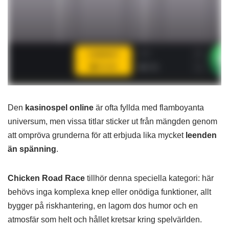
Den
kasinospel online
är ofta fyllda med flamboyanta
universum, men vissa titlar sticker ut från mängden genom
att ompröva grunderna för att erbjuda lika mycket
leenden
än spänning
.
Chicken Road Race
tillhör denna speciella kategori: här
behövs inga komplexa knep eller onödiga funktioner, allt
bygger på riskhantering, en lagom dos humor och en
atmosfär som helt och hållet kretsar kring spelvärlden.