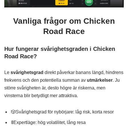
Vanliga frågor om Chicken
Road Race
Hur fungerar svårighetsgraden i Chicken
Road Race?
Le
svårighetsgrad
direkt påverkar banans längd, hindrens
frekvens och den potentiella summan av
utmärkelser
. Ju
större svårigheten är, desto högre är riskerna, men
vinsterna blir betydligt mer attraktiva.
🎲 Svårighetsgrad för nybörjare: låg risk, korta resor
🚦 Expertläge: hög volatilitet, lång resa