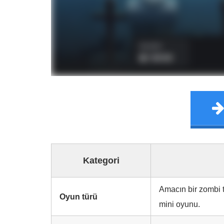
Kategori
Amacın bir zombi 
Oyun türü
mini oyunu.