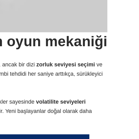
en oyun mekaniği
, ancak bir dizi
zorluk seviyesi seçimi
ve
mbi tehdidi her saniye arttıkça, sürükleyici
likler sayesinde
volatilite seviyeleri
r. Yeni başlayanlar doğal olarak daha