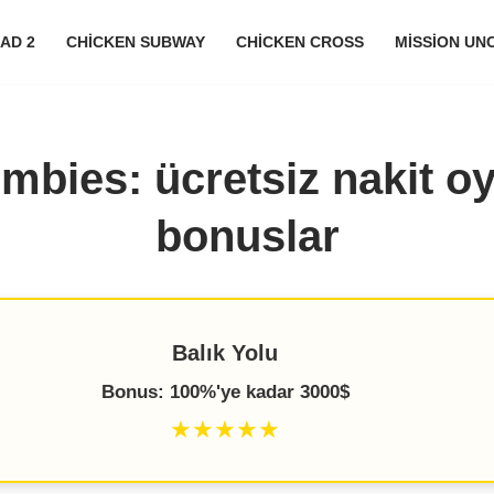
AD 2
CHICKEN SUBWAY
CHICKEN CROSS
MISSION UN
mbies: ücretsiz nakit 
bonuslar
Balık Yolu
Bonus: 100%'ye kadar 3000$
★★★★★