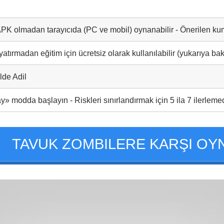
PK olmadan tarayıcıda (PC ve mobil) oynanabilir - Önerilen k
atırmadan eğitim için ücretsiz olarak kullanılabilir (yukarıya bak
lde Adil
y» modda başlayın - Riskleri sınırlandırmak için 5 ila 7 ilerlem
TAVUK ZOMBILERE KARŞI OY