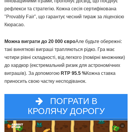
інноваційними іграми, пропонує досвід, що поєднує
рефлекси та стратегію. Кожна сесія сертифікована
"Provably Fair", що гарантує чесний тираж за ліцензією
Кюрасао.
Можна виграти до 20 000 євро
Але будьте обережні:
такі виняткові виграші трапляються рідко. Гра має
чотири рівні складності, від легкого (помірні множники)
до хардкор (екстремальний ризик для астрономічних
виграшів). За допомогою
RTP 95.5 %
Кожна ставка
приносить свою частку несподіванок.
ПОГРАТИ В
КРОЛЯЧУ ДОРОГУ