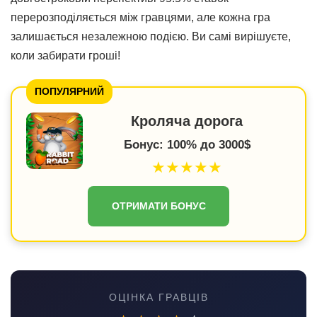
перерозподіляється між гравцями, але кожна гра
залишається незалежною подією. Ви самі вирішуєте,
коли забирати гроші!
ПОПУЛЯРНИЙ
Кроляча дорога
Бонус: 100% до 3000$
★★★★★
ОТРИМАТИ БОНУС
ОЦІНКА ГРАВЦІВ