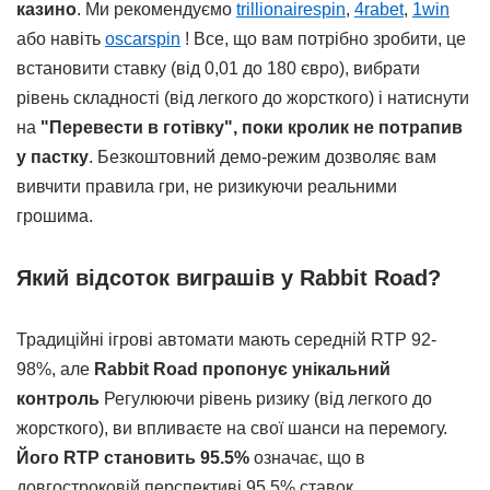
казино
. Ми рекомендуємо
trillionairespin
,
4rabet
,
1win
або навіть
oscarspin
! Все, що вам потрібно зробити, це
встановити ставку (від 0,01 до 180 євро), вибрати
рівень складності (від легкого до жорсткого) і натиснути
на
"Перевести в готівку", поки кролик не потрапив
у пастку
. Безкоштовний демо-режим дозволяє вам
вивчити правила гри, не ризикуючи реальними
грошима.
Який відсоток виграшів у Rabbit Road?
Традиційні ігрові автомати мають середній RTP 92-
98%, але
Rabbit Road пропонує унікальний
контроль
Регулюючи рівень ризику (від легкого до
жорсткого), ви впливаєте на свої шанси на перемогу.
Його RTP становить 95.5%
означає, що в
довгостроковій перспективі 95.5% ставок