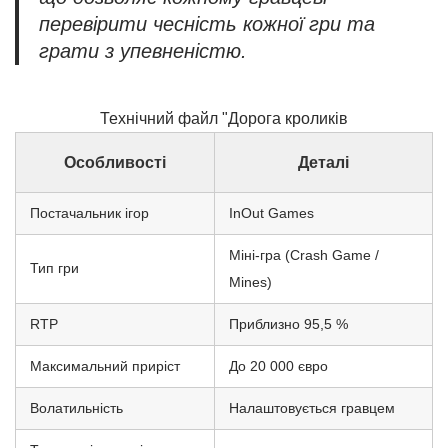
перевірити чесність кожної гри та
грати з упевненістю.
Технічний файл "Дорога кроликів
Особливості
Деталі
Постачальник ігор
InOut Games
Міні-гра (Crash Game /
Тип гри
Mines)
RTP
Приблизно 95,5 %
Максимальний приріст
До 20 000 євро
Волатильність
Налаштовується гравцем