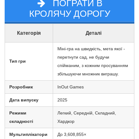
ПОГРАТИ В
КРОЛЯЧУ ДОРОГУ
Категорія
Деталі
Міні-гра на швидкість, мета якої -
перетнути сад, не будучи
Тип гри
спійманим, з кожним просуванням
збільшуючи множник виграшу.
Розробник
InOut Games
Дата випуску
2025
Режими
Легкий, Середній, Складний,
складності
Хардкор
Мультиплікатори
До 3,608,855×