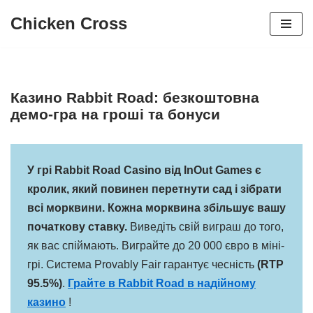
Chicken Cross
Перейти
до
змісту
Казино Rabbit Road: безкоштовна
демо-гра на гроші та бонуси
У грі Rabbit Road Casino від InOut Games є
кролик, який повинен перетнути сад і зібрати
всі морквини. Кожна морквина збільшує вашу
початкову ставку.
Виведіть свій виграш до того,
як вас спіймають. Виграйте до 20 000 євро в міні-
грі. Система Provably Fair гарантує чесність
(RTP
95.5%)
.
Грайте в Rabbit Road в надійному
казино
!