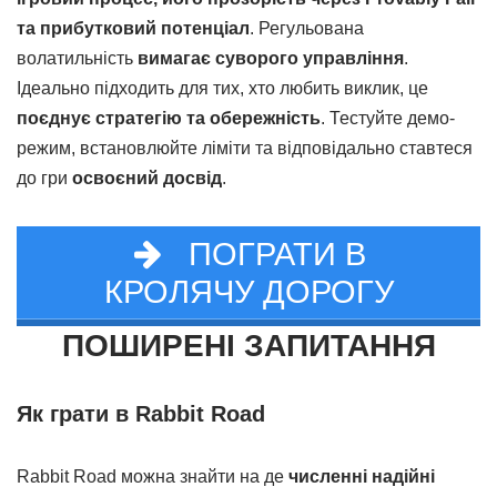
та прибутковий потенціал
. Регульована
волатильність
вимагає суворого управління
.
Ідеально підходить для тих, хто любить виклик, це
поєднує стратегію та обережність
. Тестуйте демо-
режим, встановлюйте ліміти та відповідально ставтеся
до гри
освоєний досвід
.
ПОГРАТИ В
КРОЛЯЧУ ДОРОГУ
ПОШИРЕНІ ЗАПИТАННЯ
Як грати в Rabbit Road
Rabbit Road можна знайти на де
численні надійні