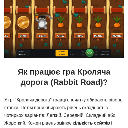
Як працює гра Кроляча
дорога (Rabbit Road)?
У грі "Кроляча дорога" гравці спочатку обирають рівень
ставки. Потім вони обирають рівень складності з
чотирьох варіантів: Легкий, Середній, Складний або
Жорсткий. Кожен рівень змінює
кількість сейфів і