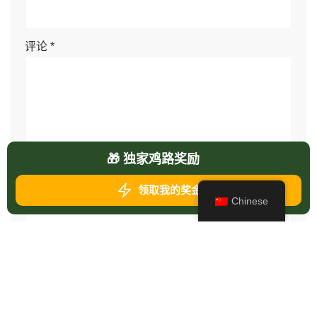
评论
*
🎁 独家鸡路奖励
领取我的奖金
Chinese
在此浏览器中保存我的显示名称、邮箱地址和网站地
址，以便下次评论时使用。