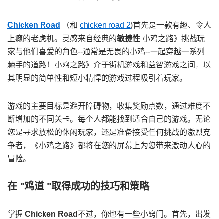
Chicken Road
（和
chicken road 2
)首先是一款有趣、令人
上瘾的老虎机。灵感来自经典的
敏捷性
小鸡之路》挑战玩
家与他们喜爱的角色--通常是无畏的小鸡--一起穿越一系列
棘手的道路！小鸡之路》介于街机游戏和益智游戏之间，以
其明显的简单性和短小精悍的游戏过程吸引着玩家。
游戏的主要目标是避开障碍物，收集奖励点数，通过难度不
断增加的不同关卡。每个人都能找到适合自己的游戏。无论
您是寻求放松的休闲玩家，还是准备接受任何挑战的激烈竞
争者，《小鸡之路》都将在您的屏幕上为您带来激动人心的
冒险。
在 "鸡道 "取得成功的技巧和策略
掌握
Chicken Road
不过，你也有一些小窍门。首先，出发