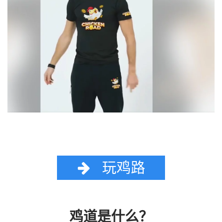
玩鸡路
鸡道是什么？