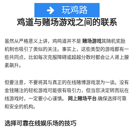
玩鸡路
鸡道与赌场游戏之间的联系
虽然从严格意义上讲，鸡鸣道并不是
赌场游戏
其随机奖励
机制也吸引了类似的关注。事实上，这些类型的游戏都有一
些共同点，比如每次克服障碍或超越分数时都会让人肾上腺
素飙升。
但要注意，不要将其与真正的在线赌博游戏混为一谈。没有
金钱赌注的轻松游戏可能很有吸引力，但当您决定转而玩在
线游戏时，一定要小心谨慎。
网上赌场平台
.确保选择可靠
和安全的机构。
选择可靠在线娱乐场的技巧