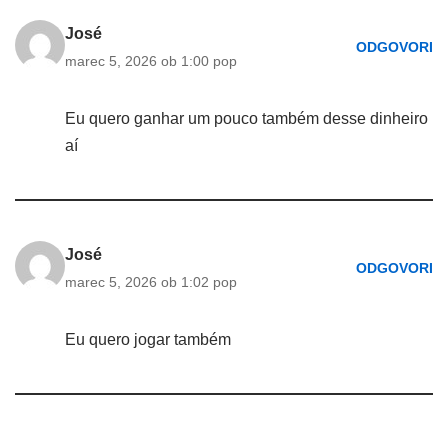
José
ODGOVORI
marec 5, 2026 ob 1:00 pop
Eu quero ganhar um pouco também desse dinheiro
aí
José
ODGOVORI
marec 5, 2026 ob 1:02 pop
Eu quero jogar também