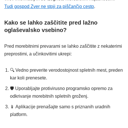
Tudi gospod Zver ne stoji za piščančjo cesto
.
Kako se lahko zaščitite pred lažno
oglaševalsko vsebino?
Pred morebitnimi prevarami se lahko zaščitite z nekaterimi
preprostimi, a učinkovitimi ukrepi:
🔍 Vedno preverite verodostojnost spletnih mest, preden
kar koli prenesete.
🛡️ Uporabljajte protivirusno programsko opremo za
odkrivanje morebitnih spletnih groženj.
📱 Aplikacije prenašajte samo s priznanih uradnih
platform.