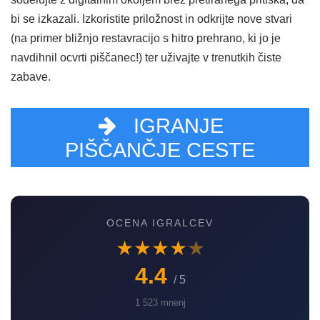
bi se izkazali. Izkoristite priložnost in odkrijte nove stvari
(na primer bližnjo restavracijo s hitro prehrano, ki jo je
navdihnil ocvrti piščanec!) ter uživajte v trenutkih čiste
zabave.
IGRANJE
PIŠČANČJE CESTE
OCENA IGRALCEV
★
★
★
★
★
4.4
/ 5
1 523 mnenj