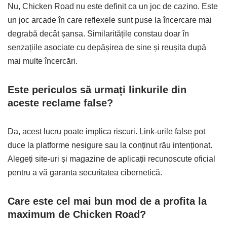
Nu, Chicken Road nu este definit ca un joc de cazino. Este
un joc arcade în care reflexele sunt puse la încercare mai
degrabă decât șansa. Similaritățile constau doar în
senzațiile asociate cu depășirea de sine și reușita după
mai multe încercări.
Este periculos să urmați linkurile din
aceste reclame false?
Da, acest lucru poate implica riscuri. Link-urile false pot
duce la platforme nesigure sau la conținut rău intenționat.
Alegeți site-uri și magazine de aplicații recunoscute oficial
pentru a vă garanta securitatea cibernetică.
Care este cel mai bun mod de a profita la
maximum de Chicken Road?