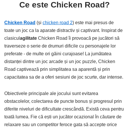
Ce este Chicken Road?
Chicken Road
(și
chicken road 2
) este mai presus de
toate un joc ca la aparate distractiv și captivant. Inspirat de
clasicul
agilitate
Chicken Road îi provoacă pe jucători să
traverseze o serie de drumuri dificile cu personajele lor
preferate - de multe ori găini curajoase! La jumătatea
distanței dintre un joc arcade și un joc puzzle, Chicken
Road captivează prin simplitatea sa aparentă și prin
capacitatea sa de a oferi sesiuni de joc scurte, dar intense.
Obiectivele principale ale jocului sunt evitarea
obstacolelor, colectarea de puncte bonus și progresul prin
diferite niveluri de dificultate crescândă. Există ceva pentru
toată lumea. Fie că ești un jucător ocazional în căutare de
relaxare sau un competitor feroce gata să accepte orice