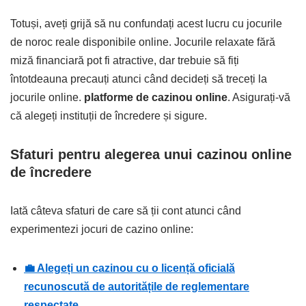
Totuși, aveți grijă să nu confundați acest lucru cu jocurile
de noroc reale disponibile online. Jocurile relaxate fără
miză financiară pot fi atractive, dar trebuie să fiți
întotdeauna precauți atunci când decideți să treceți la
jocurile online.
platforme de cazinou online
. Asigurați-vă
că alegeți instituții de încredere și sigure.
Sfaturi pentru alegerea unui cazinou online
de încredere
Iată câteva sfaturi de care să ții cont atunci când
experimentezi jocuri de cazino online:
💼 Alegeți un cazinou cu o licență oficială
recunoscută de autoritățile de reglementare
respectate.