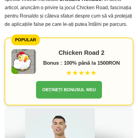
articol, aruncăm o privire la jocul Chicken Road, fascinația
pentru Ronaldo și câteva sfaturi despre cum să vă protejați
de aplicațiile false pe care le-ați putea întâlni pe parcurs.
POPULAR
Chicken Road 2
Bonus : 100% până la 1500RON
★★★★★
OBȚINEȚI BONUSUL MEU