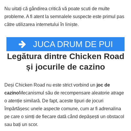
Nu uitați că gândirea critică vă poate scuti de multe
probleme. A fi atent la semnalele suspecte este primul pas
către utilizarea internetului în liniște.
JUCA DRUM DE PUI
Legătura dintre Chicken Road
și jocurile de cazino
Deși Chicken Road nu este strict vorbind un
joc de
cazino
Mecanismul său de recompensare aleatorie atrage
o atenție similară. De fapt, aceste tipuri de jocuri
împărtășesc unele aspecte comune, cum ar fi adrenalina
pe care o simți de fiecare dată când depășești un obstacol
sau bați un scor.