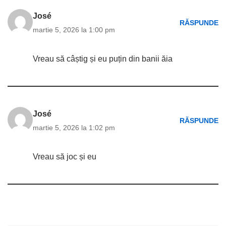
José
RĂSPUNDE
martie 5, 2026 la 1:00 pm
Vreau să câștig și eu puțin din banii ăia
José
RĂSPUNDE
martie 5, 2026 la 1:02 pm
Vreau să joc și eu