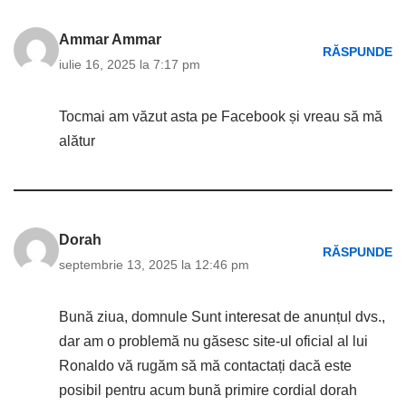
Ammar Ammar
RĂSPUNDE
iulie 16, 2025 la 7:17 pm
Tocmai am văzut asta pe Facebook și vreau să mă
alătur
Dorah
RĂSPUNDE
septembrie 13, 2025 la 12:46 pm
Bună ziua, domnule Sunt interesat de anunțul dvs.,
dar am o problemă nu găsesc site-ul oficial al lui
Ronaldo vă rugăm să mă contactați dacă este
posibil pentru acum bună primire cordial dorah