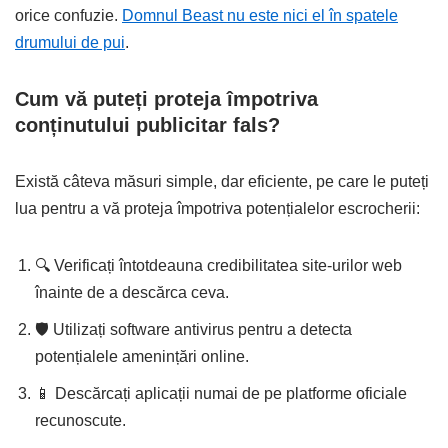
orice confuzie.
Domnul Beast nu este nici el în spatele
drumului de pui
.
Cum vă puteți proteja împotriva
conținutului publicitar fals?
Există câteva măsuri simple, dar eficiente, pe care le puteți
lua pentru a vă proteja împotriva potențialelor escrocherii:
🔍 Verificați întotdeauna credibilitatea site-urilor web
înainte de a descărca ceva.
🛡️ Utilizați software antivirus pentru a detecta
potențialele amenințări online.
📱 Descărcați aplicații numai de pe platforme oficiale
recunoscute.