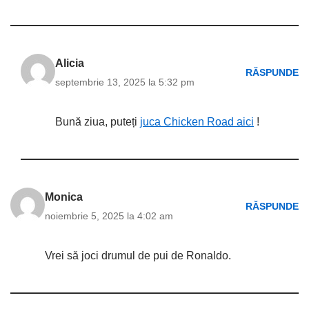
Alicia
RĂSPUNDE
septembrie 13, 2025 la 5:32 pm
Bună ziua, puteți
juca Chicken Road aici
!
Monica
RĂSPUNDE
noiembrie 5, 2025 la 4:02 am
Vrei să joci drumul de pui de Ronaldo.