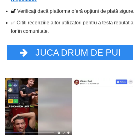
🔐 Verificați dacă platforma oferă opțiuni de plată sigure.
✅ Citiți recenziile altor utilizatori pentru a testa reputația
lor în comunitate.
JUCA DRUM DE PUI