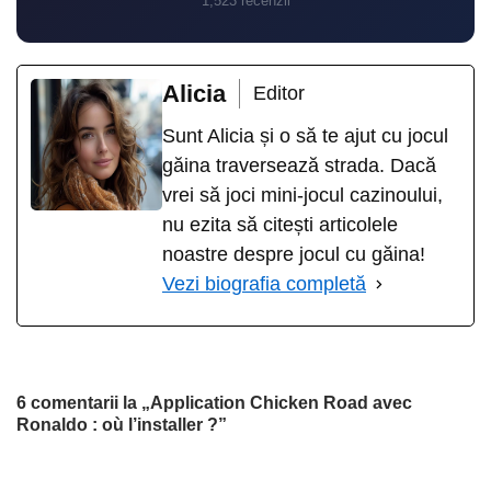
1,523 recenzii
Alicia
Editor
Sunt Alicia și o să te ajut cu jocul
găina traversează strada. Dacă
vrei să joci mini-jocul cazinoului,
nu ezita să citești articolele
noastre despre jocul cu găina!
Vezi biografia completă
6 comentarii la „Application Chicken Road avec
Ronaldo : où l’installer ?”