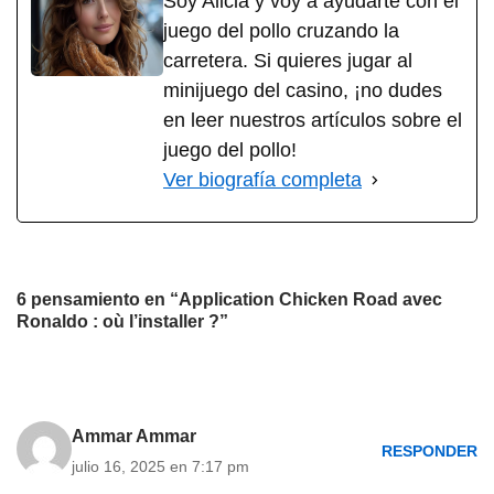
Soy Alicia y voy a ayudarte con el
juego del pollo cruzando la
carretera. Si quieres jugar al
minijuego del casino, ¡no dudes
en leer nuestros artículos sobre el
juego del pollo!
Ver biografía completa
6 pensamiento en “Application Chicken Road avec
Ronaldo : où l’installer ?”
Ammar Ammar
RESPONDER
julio 16, 2025 en 7:17 pm