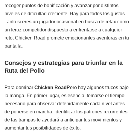
recoger puntos de bonificación y avanzar por distintos
niveles de dificultad creciente. Hay para todos los gustos.
Tanto si eres un jugador ocasional en busca de relax como
un feroz competidor dispuesto a enfrentarse a cualquier
reto, Chicken Road promete emocionantes aventuras en tu
pantalla.
Consejos y estrategias para triunfar en la
Ruta del Pollo
Para dominar
Chicken Road
Pero hay algunos trucos bajo
la manga. En primer lugar, es esencial tomarse el tiempo
necesario para observar detenidamente cada nivel antes
de ponerse en marcha. Identificar los patrones recurrentes
de las trampas te ayudará a anticipar tus movimientos y
aumentar tus posibilidades de éxito.