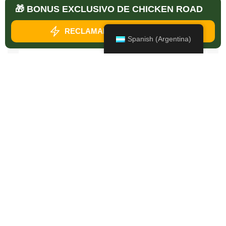
🎁 BONUS EXCLUSIVO DE CHICKEN ROAD
RECLAMAR MI BONIFICACIÓN
Spanish (Argentina)
Guardar mi nombre, correo electrónico y sitio web en
este navegador para la próxima vez que haga un
comentario.