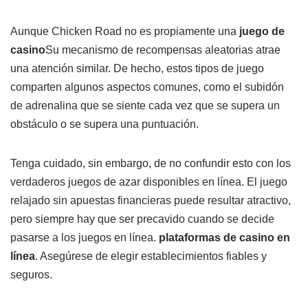
Aunque Chicken Road no es propiamente una
juego de
casino
Su mecanismo de recompensas aleatorias atrae
una atención similar. De hecho, estos tipos de juego
comparten algunos aspectos comunes, como el subidón
de adrenalina que se siente cada vez que se supera un
obstáculo o se supera una puntuación.
Tenga cuidado, sin embargo, de no confundir esto con los
verdaderos juegos de azar disponibles en línea. El juego
relajado sin apuestas financieras puede resultar atractivo,
pero siempre hay que ser precavido cuando se decide
pasarse a los juegos en línea.
plataformas de casino en
línea
. Asegúrese de elegir establecimientos fiables y
seguros.