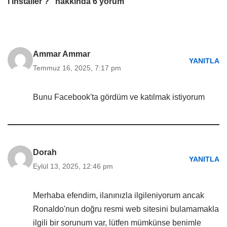
l’installer ?” hakkında 6 yorum
Ammar Ammar
YANITLA
Temmuz 16, 2025, 7:17 pm
Bunu Facebook'ta gördüm ve katılmak istiyorum
Dorah
YANITLA
Eylül 13, 2025, 12:46 pm
Merhaba efendim, ilanınızla ilgileniyorum ancak
Ronaldo'nun doğru resmi web sitesini bulamamakla
ilgili bir sorunum var, lütfen mümkünse benimle