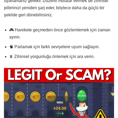
uyarlamanız gerekir. Düzenli molalar vermek de zihinsel
pillerinizi yeniden şarj eder, böylece daha da güçlü bir
şekilde geri dönebilirsiniz.
🎮 Harekete geçmeden önce gözlemlemek için zaman
ayırın.
🧠 Parlamak için farklı seviyelere uyum sağlayın.
⏸️ Zihinsel yorgunluğu önlemek için ara verin.