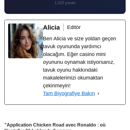
1,523 yorum
Alicia
Editör
Ben Alicia ve size yoldan geçen
tavuk oyununda yardımcı
olacağım. Eğer casino mini
oyununu oynamak istiyorsanız,
tavuk oyunu hakkındaki
makalelerimizi okumaktan
çekinmeyin!
Tam Biyografiye Bakın
“Application Chicken Road avec Ronaldo : où