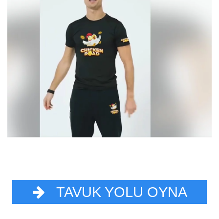
TAVUK YOLU OYNA