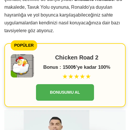
makalede, Tavuk Yolu oyununa, Ronaldo'ya duyulan
hayranlığa ve yol boyunca karşılaşabileceğiniz sahte
uygulamalardan kendinizi nasıl koruyacağınıza dair bazı
tavsiyelere göz atıyoruz.
POPÜLER
Chicken Road 2
Bonus : 1500₺'ye kadar 100%
★★★★★
BONUSUMU AL