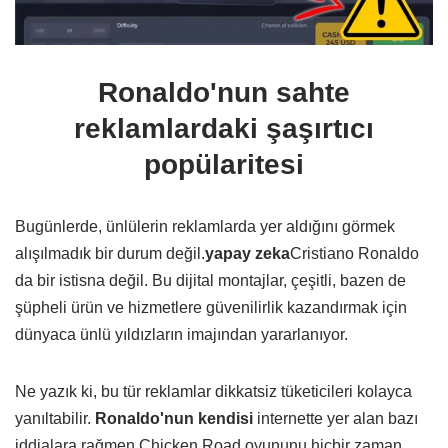
Ronaldo'nun sahte
reklamlardaki şaşırtıcı
popülaritesi
Bugünlerde, ünlülerin reklamlarda yer aldığını görmek
alışılmadık bir durum değil.
yapay zeka
Cristiano Ronaldo
da bir istisna değil. Bu dijital montajlar, çeşitli, bazen de
şüpheli ürün ve hizmetlere güvenilirlik kazandırmak için
dünyaca ünlü yıldızların imajından yararlanıyor.
Ne yazık ki, bu tür reklamlar dikkatsiz tüketicileri kolayca
yanıltabilir.
Ronaldo'nun kendisi
internette yer alan bazı
iddialara rağmen Chicken Road oyununu hiçbir zaman