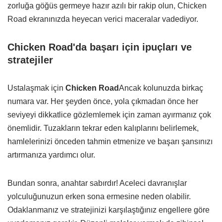
zorluğa göğüs germeye hazır azılı bir rakip olun, Chicken
Road ekranınızda heyecan verici maceralar vadediyor.
Chicken Road'da başarı için ipuçları ve
stratejiler
Ustalaşmak için
Chicken Road
Ancak kolunuzda birkaç
numara var. Her şeyden önce, yola çıkmadan önce her
seviyeyi dikkatlice gözlemlemek için zaman ayırmanız çok
önemlidir. Tuzakların tekrar eden kalıplarını belirlemek,
hamlelerinizi önceden tahmin etmenize ve başarı şansınızı
artırmanıza yardımcı olur.
Bundan sonra, anahtar sabırdır! Aceleci davranışlar
yolculuğunuzun erken sona ermesine neden olabilir.
Odaklanmanız ve stratejinizi karşılaştığınız engellere göre