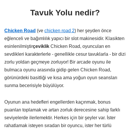
Tavuk Yolu nedir?
Chicken Road
(ve
chicken road 2
) her şeyden önce
eğlenceli ve bağımlılık yapıcı bir slot makinesidir. Klasikten
esinlenilmiştir
çeviklik
Chicken Road, oyuncuları en
sevdikleri karakterlerle - genellikle cesur tavuklarla - bir dizi
zorlu yoldan geçmeye zorluyor! Bir arcade oyunu ile
bulmaca oyunu arasında gidip gelen Chicken Road,
görünürdeki basitliği ve kısa ama yoğun oyun seansları
sunma becerisiyle büyülüyor.
Oyunun ana hedefleri engellerden kaçınmak, bonus
puanları toplamak ve artan zorluk derecesine sahip farklı
seviyelerde ilerlemektir. Herkes için bir şeyler var. İster
rahatlamak isteyen sıradan bir oyuncu, ister her türlü