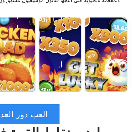
المفعمة بالحيوية التي أنتجها فنانون موسيقيون مشهورون، يبرز هذا العنوان بسهولة على الهاتف المحمول.
العب دور العد