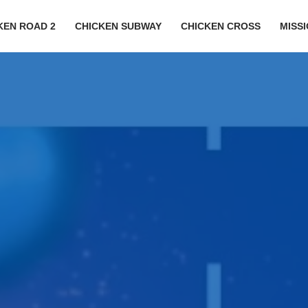
KEN ROAD 2
CHICKEN SUBWAY
CHICKEN CROSS
MISS