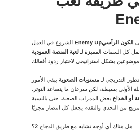
في طريقة لعب
لى
الكون الرأسي
Enemy Up
الشروع في العمل
حمل كل السمات المميزة لـ
لعبة المنصة العمودية
طور التدريجي لـ
مستويات الصعوبة
يبقي الأمور
يلة الأولى بسيطة، لكن سرعان ما يتصاعد التوتر.
نة أو الخداع
بعض الممرات الصعبة، حتى بالنسبة
هل هناك أي أوجه تشابه مع طريق الدجاج 2؟