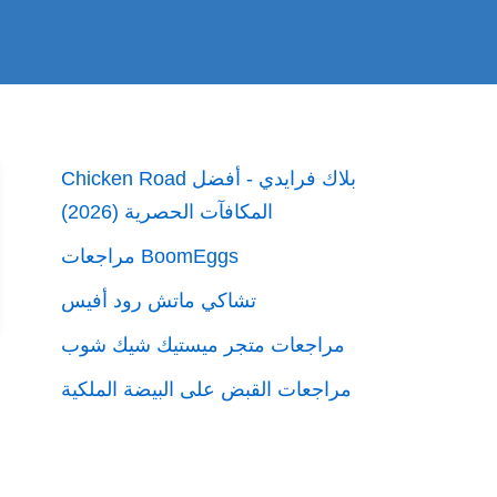
Chicken Road بلاك فرايدي - أفضل
المكافآت الحصرية (2026)
مراجعات BoomEggs
تشاكي ماتش رود أفيس
مراجعات متجر ميستيك شيك شوب
مراجعات القبض على البيضة الملكية