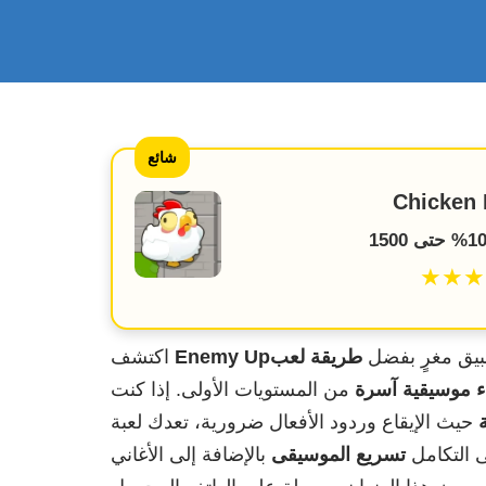
شائع
Chicken 
★★★
طبيق مغرٍ بفضل
طريقة لعب
Enemy Up
اكتشف
ء موسيقية آسرة
من المستويات الأولى. إذا كنت
حيث الإيقاع وردود الأفعال ضرورية، تعدك لعبة Enemy Up بتجربة لن تخيب
 التكامل
تسريع الموسيقى
بالإضافة إلى الأغاني