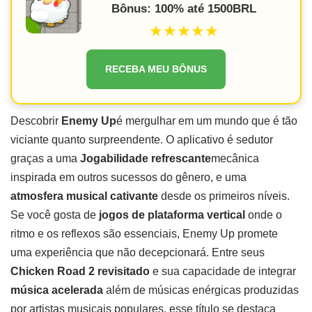
Bônus: 100% até 1500BRL
★★★★★
RECEBA MEU BÔNUS
Descobrir
Enemy Up
é mergulhar em um mundo que é tão
viciante quanto surpreendente. O aplicativo é sedutor
graças a uma
Jogabilidade refrescante
mecânica
inspirada em outros sucessos do gênero, e uma
atmosfera musical cativante
desde os primeiros níveis.
Se você gosta de
jogos de plataforma vertical
onde o
ritmo e os reflexos são essenciais, Enemy Up promete
uma experiência que não decepcionará. Entre seus
Chicken Road 2 revisitado
e sua capacidade de integrar
música acelerada
além de músicas enérgicas produzidas
por artistas musicais populares, esse título se destaca