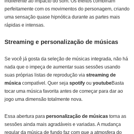
indiferente ao impacto do som. Os efeitos combinam
perfeitamente com os movimentos do personagem, criando
uma sensação quase hipnótica durante as partes mais
rápidas e intensas.
Streaming e personalização de músicas
Se você já gosta da seleção de músicas integrada, não há
nada que o impeça de aumentar suas sessões usando
suas próprias listas de reprodução via
streaming de
música
compatível. Quer seja
spotify
ou
youtube
Basta
tocar uma música favorita antes de começar para dar ao
jogo uma dimensão totalmente nova.
Essa abertura para
personalização de músicas
torna as
sessões ainda mais agradáveis e variadas. A mudança
regular da música de fundo faz com que a atmosfera do