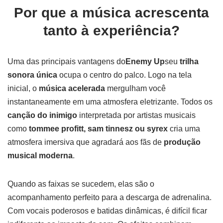
Por que a música acrescenta
tanto à experiência?
Uma das principais vantagens do
Enemy Up
seu
trilha
sonora única
ocupa o centro do palco. Logo na tela
inicial, o
música acelerada
mergulham você
instantaneamente em uma atmosfera eletrizante. Todos os
canção do inimigo
interpretada por artistas musicais
como
tommee profitt, sam tinnesz ou syrex
cria uma
atmosfera imersiva que agradará aos fãs de
produção
musical moderna
.
Quando as faixas se sucedem, elas são o
acompanhamento perfeito para a descarga de adrenalina.
Com vocais poderosos e batidas dinâmicas, é difícil ficar