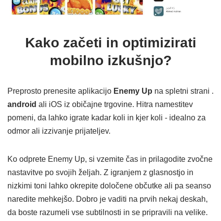
Kako začeti in optimizirati
mobilno izkušnjo?
Preprosto prenesite aplikacijo
Enemy Up
na spletni strani .
android
ali iOS iz običajne trgovine. Hitra namestitev
pomeni, da lahko igrate kadar koli in kjer koli - idealno za
odmor ali izzivanje prijateljev.
Ko odprete Enemy Up, si vzemite čas in prilagodite zvočne
nastavitve po svojih željah. Z igranjem z glasnostjo in
nizkimi toni lahko okrepite določene občutke ali pa seanso
naredite mehkejšo. Dobro je vaditi na prvih nekaj deskah,
da boste razumeli vse subtilnosti in se pripravili na velike.