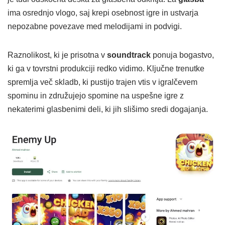
ima osrednjo vlogo, saj krepi osebnost igre in ustvarja
nepozabne povezave med melodijami in podvigi.
Raznolikost, ki je prisotna v
soundtrack
ponuja bogastvo,
ki ga v tovrstni produkciji redko vidimo. Ključne trenutke
spremlja več skladb, ki pustijo trajen vtis v igralčevem
spominu in združujejo spomine na uspešne igre z
nekaterimi glasbenimi deli, ki jih slišimo sredi dogajanja.