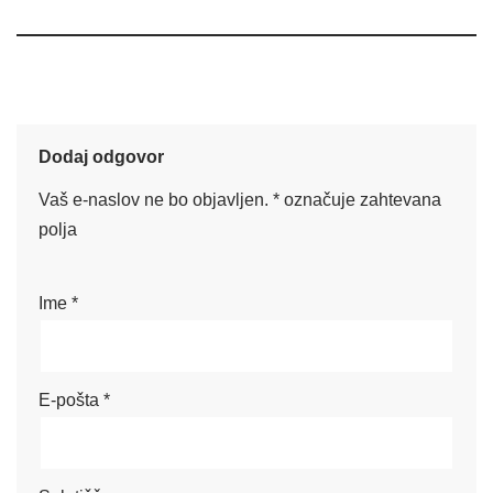
Dodaj odgovor
Vaš e-naslov ne bo objavljen.
*
označuje zahtevana
polja
Ime
*
E-pošta
*