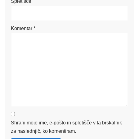
Spletišče
Komentar
*
Shrani moje ime, e-pošto in spletišče v ta brskalnik
za naslednjič, ko komentiram.