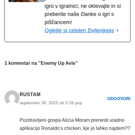
igro v igralnici, ne oklevajte in si
preberite naše članke o igri s
piščancem!
Oglejte si celoten življenjepis
1 komentar na “Enemy Up Avis”
RUSTAM
ODGOVORI
september 30, 2025 ob 5:26 pop
Pozdravljeni gospa Alicia Moram prenesti uradno
aplikacijo Ronaldo's chicken, kje jo lahko najdem??