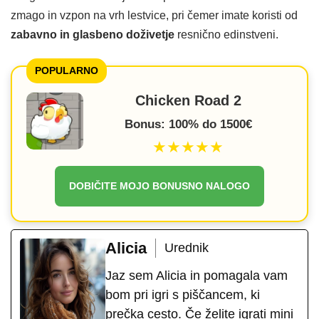
zmago in vzpon na vrh lestvice, pri čemer imate koristi od
zabavno in glasbeno doživetje
resnično edinstveni.
POPULARNO
Chicken Road 2
Bonus: 100% do 1500€
★★★★★
DOBIČITE MOJO BONUSNO NALOGO
Alicia
Urednik
Jaz sem Alicia in pomagala vam
bom pri igri s piščancem, ki
prečka cesto. Če želite igrati mini