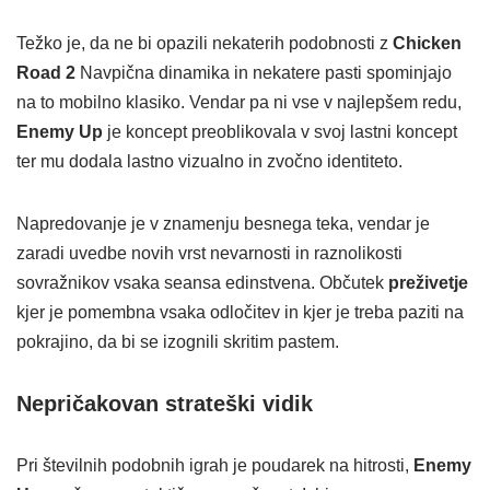
Težko je, da ne bi opazili nekaterih podobnosti z
Chicken
Road 2
Navpična dinamika in nekatere pasti spominjajo
na to mobilno klasiko. Vendar pa ni vse v najlepšem redu,
Enemy Up
je koncept preoblikovala v svoj lastni koncept
ter mu dodala lastno vizualno in zvočno identiteto.
Napredovanje je v znamenju besnega teka, vendar je
zaradi uvedbe novih vrst nevarnosti in raznolikosti
sovražnikov vsaka seansa edinstvena. Občutek
preživetje
kjer je pomembna vsaka odločitev in kjer je treba paziti na
pokrajino, da bi se izognili skritim pastem.
Nepričakovan strateški vidik
Pri številnih podobnih igrah je poudarek na hitrosti,
Enemy