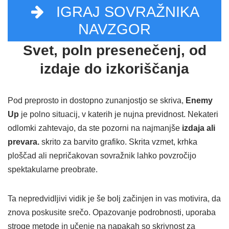
IGRAJ SOVRAŽNIKA
NAVZGOR
Svet, poln presenečenj, od
izdaje do izkoriščanja
Pod preprosto in dostopno zunanjostjo se skriva,
Enemy
Up
je polno situacij, v katerih je nujna previdnost. Nekateri
odlomki zahtevajo, da ste pozorni na najmanjše
izdaja ali
prevara.
skrito za barvito grafiko. Skrita vzmet, krhka
ploščad ali nepričakovan sovražnik lahko povzročijo
spektakularne preobrate.
Ta nepredvidljivi vidik je še bolj začinjen in vas motivira, da
znova poskusite srečo. Opazovanje podrobnosti, uporaba
stroge metode in učenje na napakah so skrivnost za