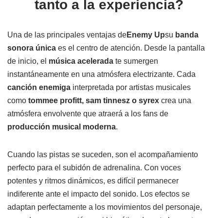
tanto a la experiencia?
Una de las principales ventajas de
Enemy Up
su
banda
sonora única
es el centro de atención. Desde la pantalla
de inicio, el
música acelerada
te sumergen
instantáneamente en una atmósfera electrizante. Cada
canción enemiga
interpretada por artistas musicales
como
tommee profitt, sam tinnesz o syrex
crea una
atmósfera envolvente que atraerá a los fans de
producción musical moderna
.
Cuando las pistas se suceden, son el acompañamiento
perfecto para el subidón de adrenalina. Con voces
potentes y ritmos dinámicos, es difícil permanecer
indiferente ante el impacto del sonido. Los efectos se
adaptan perfectamente a los movimientos del personaje,