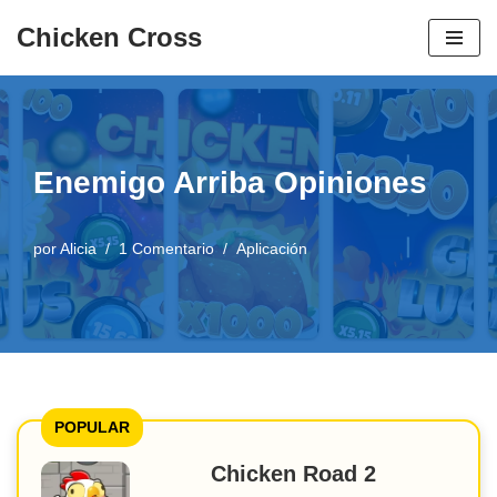
Chicken Cross
Ir
al
contenido
Enemigo Arriba Opiniones
por
Alicia
1 Comentario
Aplicación
POPULAR
Chicken Road 2