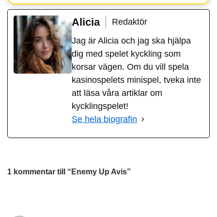
Alicia
Redaktör
Jag är Alicia och jag ska hjälpa
dig med spelet kyckling som
korsar vägen. Om du vill spela
kasinospelets minispel, tveka inte
att läsa våra artiklar om
kycklingspelet!
Se hela biografin
1 kommentar till “Enemy Up Avis”