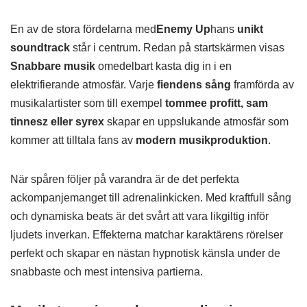
En av de stora fördelarna med
Enemy Up
hans
unikt
soundtrack
står i centrum. Redan på startskärmen visas
Snabbare musik
omedelbart kasta dig in i en
elektrifierande atmosfär. Varje
fiendens sång
framförda av
musikalartister som till exempel
tommee profitt, sam
tinnesz eller syrex
skapar en uppslukande atmosfär som
kommer att tilltala fans av
modern musikproduktion
.
När spåren följer på varandra är de det perfekta
ackompanjemanget till adrenalinkicken. Med kraftfull sång
och dynamiska beats är det svårt att vara likgiltig inför
ljudets inverkan. Effekterna matchar karaktärens rörelser
perfekt och skapar en nästan hypnotisk känsla under de
snabbaste och mest intensiva partierna.