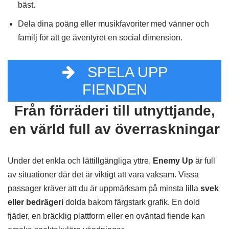
bäst.
Dela dina poäng eller musikfavoriter med vänner och
familj för att ge äventyret en social dimension.
SPELA UPP
FIENDEN
Från förräderi till utnyttjande,
en värld full av överraskningar
Under det enkla och lättillgängliga yttre,
Enemy Up
är full
av situationer där det är viktigt att vara vaksam. Vissa
passager kräver att du är uppmärksam på minsta lilla
svek
eller bedrägeri
dolda bakom färgstark grafik. En dold
fjäder, en bräcklig plattform eller en oväntad fiende kan