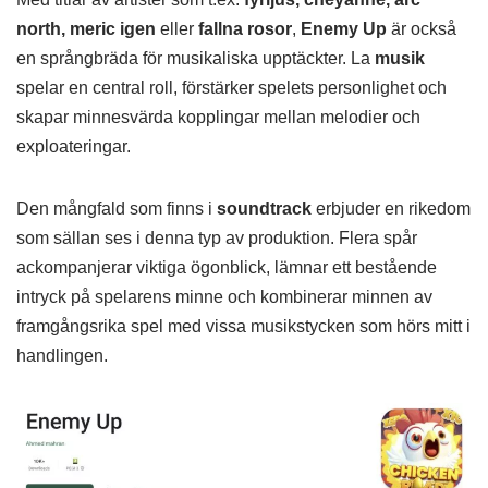
north, meric igen
eller
fallna rosor
,
Enemy Up
är också
en språngbräda för musikaliska upptäckter. La
musik
spelar en central roll, förstärker spelets personlighet och
skapar minnesvärda kopplingar mellan melodier och
exploateringar.
Den mångfald som finns i
soundtrack
erbjuder en rikedom
som sällan ses i denna typ av produktion. Flera spår
ackompanjerar viktiga ögonblick, lämnar ett bestående
intryck på spelarens minne och kombinerar minnen av
framgångsrika spel med vissa musikstycken som hörs mitt i
handlingen.