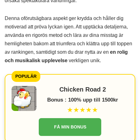
orsaka spektakulära vändningar.
Denna oförutsägbara aspekt ger krydda och håller dig
motiverad att pröva lyckan igen. Att upptäcka detaljerna,
använda en rigorös metod och lära av dina misstag är
hemligheten bakom att triumfera och klättra upp till toppen
av rankingen, samtidigt som du drar nytta av en
en rolig
och musikalisk upplevelse
verkligen unik.
POPULÄR
Chicken Road 2
Bonus : 100% upp till 1500kr
★★★★★
FÅ MIN BONUS