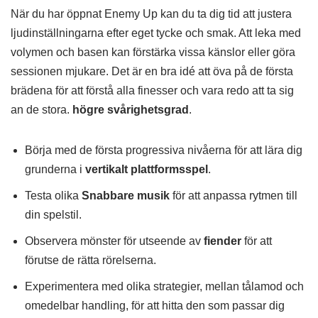
När du har öppnat Enemy Up kan du ta dig tid att justera
ljudinställningarna efter eget tycke och smak. Att leka med
volymen och basen kan förstärka vissa känslor eller göra
sessionen mjukare. Det är en bra idé att öva på de första
brädena för att förstå alla finesser och vara redo att ta sig
an de stora.
högre svårighetsgrad
.
Börja med de första progressiva nivåerna för att lära dig
grunderna i
vertikalt plattformsspel
.
Testa olika
Snabbare musik
för att anpassa rytmen till
din spelstil.
Observera mönster för utseende av
fiender
för att
förutse de rätta rörelserna.
Experimentera med olika strategier, mellan tålamod och
omedelbar handling, för att hitta den som passar dig