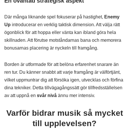
En oväntad strategisk aspekt
Där många liknande spel fokuserar på hastighet,
Enemy
Up
introducerar en verklig taktisk dimension. Att välja rätt
ögonblick för att hoppa eller vänta kan ibland göra hela
skillnaden. Att förutse motståndarnas bana och memorera
bonusarnas placering är nyckeln till framgång.
Borden är utformade för att belöna erfarenhet snarare än
ren tur. Du känner snabbt att varje framgång är välförtjänt,
vilket uppmuntrar dig att försöka igen, utvecklas och förfina
dina tekniker. Detta tillvägagångssätt gör tillfredsställelsen
av att uppnå en
svår nivå
ännu mer intensiv.
Varför bidrar musik så mycket
till upplevelsen?