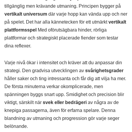
tillgänglig men krävande utmaning. Principen bygger på
vertikalt universum
där varje hopp kan vända upp och ner
på spelet. Det har alla kännetecken för ett utmärkt
vertikalt
plattformsspel
Med oförutsägbara hinder, rörliga
plattformar och strategiskt placerade fiender som testar
dina reflexer.
Varje nivå ökar i intensitet och kräver att du anpassar din
strategi. Den gradvisa utvecklingen av
svårighetsgrader
håller saker och ting intressanta och får dig att vilja ha mer.
De första minuterna verkar okomplicerade, men
spänningen byggs snart upp. Smidighet och precision blir
viktigt, särskilt när
svek eller bedrägeri
av några av de
knepiga passagerna, även för erfarna spelare. Denna
blandning av utmaning och progression gör varje seger
belönande.