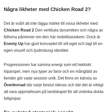
Några likheter med Chicken Road 2?
Det är svårt att inte lägga märke till vissa likheter med
Chicken Road 2
Den vertikala dynamiken och några av
fällorna påminner om den här mobilklassikern. Dock är
Enemy Up
har gjort konceptet till sitt eget och lagt till en
egen visuell och ljudmässig identitet.
Progressionen har samma energi som ett hektiskt
löparspel, men nya typer av faror och en mångfald av
fiender gör varje session unik. Det finns en känsla av
Överlevnad
där varje beslut räknas och där det är viktigt
att vara uppmärksam på landskapet för att undvika dolda
fallgropar.