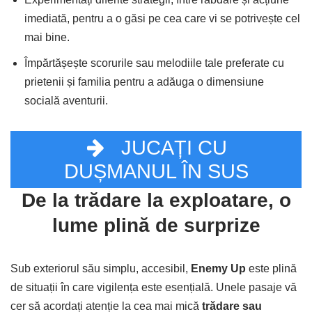
imediată, pentru a o găsi pe cea care vi se potrivește cel
mai bine.
Împărtășește scorurile sau melodiile tale preferate cu
prietenii și familia pentru a adăuga o dimensiune
socială aventurii.
JUCAȚI CU
DUȘMANUL ÎN SUS
De la trădare la exploatare, o
lume plină de surprize
Sub exteriorul său simplu, accesibil,
Enemy Up
este plină
de situații în care vigilența este esențială. Unele pasaje vă
cer să acordați atenție la cea mai mică
trădare sau