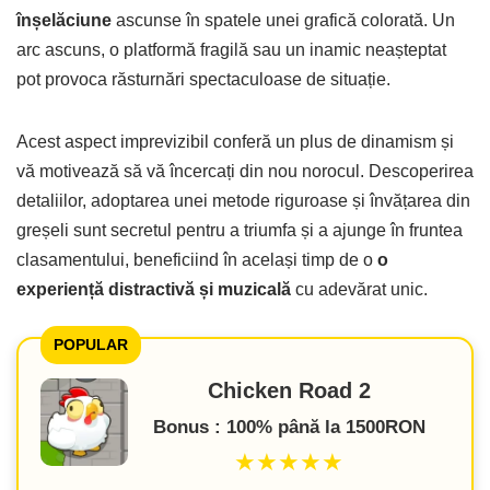
înșelăciune
ascunse în spatele unei grafică colorată. Un
arc ascuns, o platformă fragilă sau un inamic neașteptat
pot provoca răsturnări spectaculoase de situație.
Acest aspect imprevizibil conferă un plus de dinamism și
vă motivează să vă încercați din nou norocul. Descoperirea
detaliilor, adoptarea unei metode riguroase și învățarea din
greșeli sunt secretul pentru a triumfa și a ajunge în fruntea
clasamentului, beneficiind în același timp de o
o
experiență distractivă și muzicală
cu adevărat unic.
POPULAR
Chicken Road 2
Bonus : 100% până la 1500RON
★★★★★