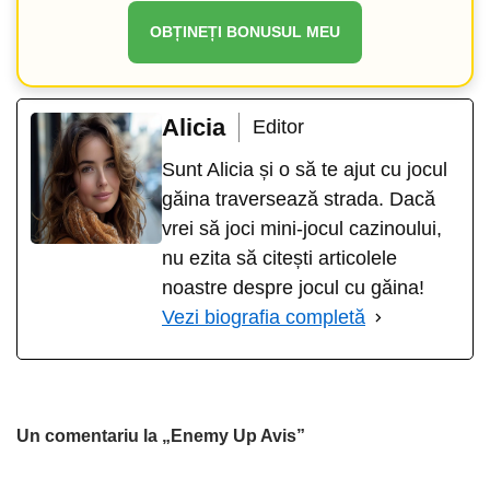
OBȚINEȚI BONUSUL MEU
Alicia
Editor
Sunt Alicia și o să te ajut cu jocul
găina traversează strada. Dacă
vrei să joci mini-jocul cazinoului,
nu ezita să citești articolele
noastre despre jocul cu găina!
Vezi biografia completă
Un comentariu la „Enemy Up Avis”