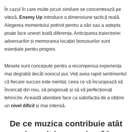
În cazul în care multe jocuri similare se concentrează pe
viteză,
Enemy Up
introduce o dimensiune tactică reală.
Alegerea momentului potrivit pentru a sări sau a aștepta
poate face uneori toată diferența. Anticiparea traiectoriei
adversarilor și memorarea locației bonusurilor sunt
esențiale pentru progres.
Mesele sunt concepute pentru a recompensa experiența
mai degrabă decât norocul pur. Veți avea rapid sentimentul
că fiecare succes este meritat, ceea ce vă încurajează să
încercați din nou, să progresați și să vă perfecționați
tehnicile. Această abordare face ca satisfacția de a obține
un
nivel dificil
și mai intensă.
De ce muzica contribuie atât