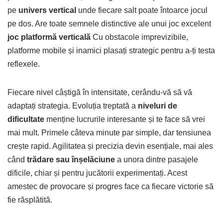
pe
univers vertical
unde fiecare salt poate întoarce jocul
pe dos. Are toate semnele distinctive ale unui joc excelent
joc platformă verticală
Cu obstacole imprevizibile,
platforme mobile și inamici plasați strategic pentru a-ți testa
reflexele.
Fiecare nivel câștigă în intensitate, cerându-vă să vă
adaptați strategia. Evoluția treptată a
niveluri de
dificultate
menține lucrurile interesante și te face să vrei
mai mult. Primele câteva minute par simple, dar tensiunea
crește rapid. Agilitatea și precizia devin esențiale, mai ales
când
trădare sau înșelăciune
a unora dintre pasajele
dificile, chiar și pentru jucătorii experimentați. Acest
amestec de provocare și progres face ca fiecare victorie să
fie răsplătită.