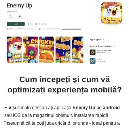
Cum începeți și cum vă
optimizați experiența mobilă?
Pur și simplu descărcați aplicația
Enemy Up
pe
android
sau iOS de la magazinul obișnuit. Instalarea rapidă
înseamnă că te poți juca oricând, oriunde - ideal pentru a