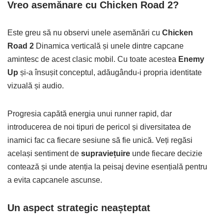
Vreo asemănare cu Chicken Road 2?
Este greu să nu observi unele asemănări cu
Chicken
Road 2
Dinamica verticală și unele dintre capcane
amintesc de acest clasic mobil. Cu toate acestea
Enemy
Up
și-a însușit conceptul, adăugându-i propria identitate
vizuală și audio.
Progresia capătă energia unui runner rapid, dar
introducerea de noi tipuri de pericol și diversitatea de
inamici fac ca fiecare sesiune să fie unică. Veți regăsi
același sentiment de
supraviețuire
unde fiecare decizie
contează și unde atenția la peisaj devine esențială pentru
a evita capcanele ascunse.
Un aspect strategic neașteptat