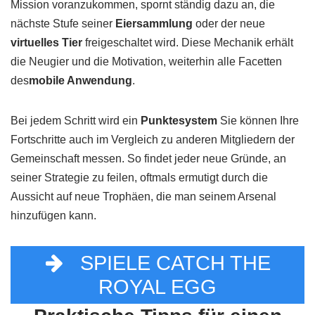
Mission voranzukommen, spornt ständig dazu an, die
nächste Stufe seiner
Eiersammlung
oder der neue
virtuelles Tier
freigeschaltet wird. Diese Mechanik erhält
die Neugier und die Motivation, weiterhin alle Facetten
des
mobile Anwendung
.
Bei jedem Schritt wird ein
Punktesystem
Sie können Ihre
Fortschritte auch im Vergleich zu anderen Mitgliedern der
Gemeinschaft messen. So findet jeder neue Gründe, an
seiner Strategie zu feilen, oftmals ermutigt durch die
Aussicht auf neue Trophäen, die man seinem Arsenal
hinzufügen kann.
SPIELE CATCH THE
ROYAL EGG