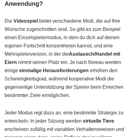
Anwendung?
Die
Videospiel
bietet verschiedene Modi, die auf Ihre
Wünsche zugeschnitten sind. So gibt es zum Beispiel
einen Einzelspielermodus, in dem du dich auf deinen
eigenen Fortschritt konzentrieren kannst, und eine
Mehrspielerversion, in der die
Austausch/Handel mit
Eiern
nimmt seinen Platz ein. Je nach Niveau werden
einige
einmalige Herausforderungen
erhöhen den
Schwierigkeitsgrad, während kooperative Modi die
gegenseitige Unterstützung der Spieler beim Erreichen
bestimmter Ziele ermöglichen.
Jeder Modus regt dazu an, eine bestimmte Strategie zu
entwickeln. In jeder Sitzung werden
virtuelle Tiere
erscheinen zufällig mit variablen Verhaltensweisen und