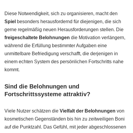
Diese Notwendigkeit, sich zu organisieren, macht den
Spiel
besonders herausfordernd für diejenigen, die sich
gerne regelmäßig neuen Herausforderungen stellen. Die
freigeschaltete Belohnungen
die Motivation verlängern,
während die Erfüllung bestimmter Aufgaben eine
unmittelbare Befriedigung verschafft, die derjenigen in
einem echten System des persönlichen Fortschritts nahe
kommt.
Sind die Belohnungen und
Fortschrittssysteme attraktiv?
Viele Nutzer schätzen die
Vielfalt der Belohnungen
von
kosmetischen Gegenständen bis hin zu zeitweiligen Boni
auf die Punktzahl. Das Gefühl, mit jeder abgeschlossenen