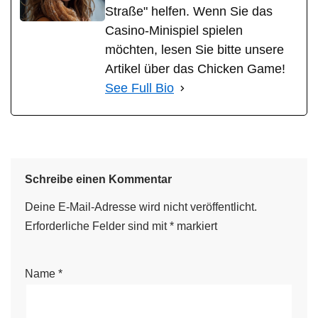
Straße" helfen. Wenn Sie das
Casino-Minispiel spielen
möchten, lesen Sie bitte unsere
Artikel über das Chicken Game!
See Full Bio
Schreibe einen Kommentar
Deine E-Mail-Adresse wird nicht veröffentlicht.
Erforderliche Felder sind mit
*
markiert
Name
*