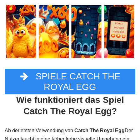
SPIELE CATCH THE
ROYAL EGG
Wie funktioniert das Spiel
Catch The Royal Egg?
Ab der ersten Verwendung von
Catch The Royal Egg
Der
Nutzer taucht in eine farbenfrohe visuelle Umgebung ein,