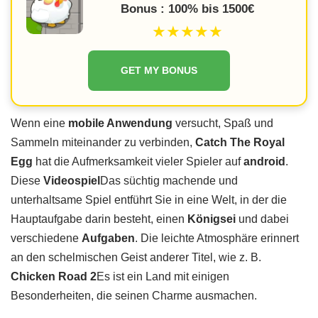
Bonus : 100% bis 1500€
★★★★★
GET MY BONUS
Wenn eine
mobile Anwendung
versucht, Spaß und
Sammeln miteinander zu verbinden,
Catch The Royal
Egg
hat die Aufmerksamkeit vieler Spieler auf
android
.
Diese
Videospiel
Das süchtig machende und
unterhaltsame Spiel entführt Sie in eine Welt, in der die
Hauptaufgabe darin besteht, einen
Königsei
und dabei
verschiedene
Aufgaben
. Die leichte Atmosphäre erinnert
an den schelmischen Geist anderer Titel, wie z. B.
Chicken Road 2
Es ist ein Land mit einigen
Besonderheiten, die seinen Charme ausmachen.