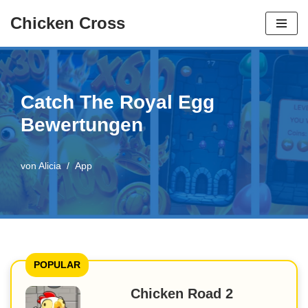
Chicken Cross
Zum
Inhalt
springen
Catch The Royal Egg
Bewertungen
von
Alicia
App
POPULAR
Chicken Road 2