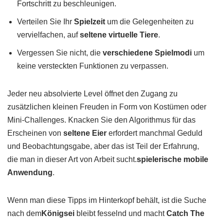
Fortschritt zu beschleunigen.
Verteilen Sie Ihr
Spielzeit
um die Gelegenheiten zu
vervielfachen, auf
seltene virtuelle Tiere
.
Vergessen Sie nicht, die
verschiedene Spielmodi
um
keine versteckten Funktionen zu verpassen.
Jeder neu absolvierte Level öffnet den Zugang zu
zusätzlichen kleinen Freuden in Form von Kostümen oder
Mini-Challenges. Knacken Sie den Algorithmus für das
Erscheinen von
seltene Eier
erfordert manchmal Geduld
und Beobachtungsgabe, aber das ist Teil der Erfahrung,
die man in dieser Art von Arbeit sucht.
spielerische mobile
Anwendung
.
Wenn man diese Tipps im Hinterkopf behält, ist die Suche
nach dem
Königsei
bleibt fesselnd und macht
Catch The