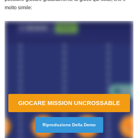
molto simile:
GIOCARE MISSION UNCROSSABLE
Riproduzione Della Demo