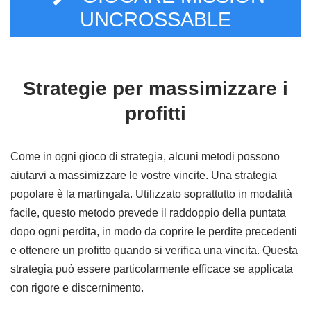
UNCROSSABLE
Strategie per massimizzare i
profitti
Come in ogni gioco di strategia, alcuni metodi possono
aiutarvi a massimizzare le vostre vincite. Una strategia
popolare è la martingala. Utilizzato soprattutto in modalità
facile, questo metodo prevede il raddoppio della puntata
dopo ogni perdita, in modo da coprire le perdite precedenti
e ottenere un profitto quando si verifica una vincita. Questa
strategia può essere particolarmente efficace se applicata
con rigore e discernimento.