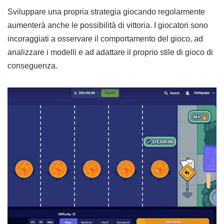
Sviluppare una propria strategia giocando regolarmente
aumenterà anche le possibilità di vittoria. I giocatori sono
incoraggiati a osservare il comportamento del gioco, ad
analizzare i modelli e ad adattare il proprio stile di gioco di
conseguenza.