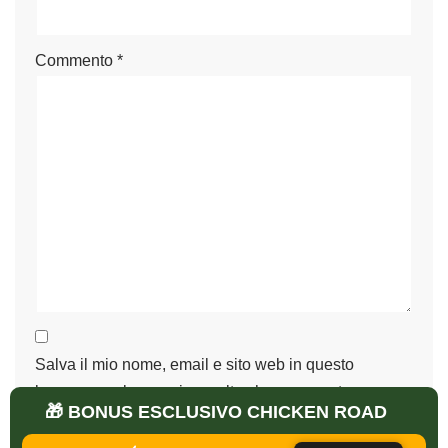
Commento
*
Salva il mio nome, email e sito web in questo
browser per la prossima volta che commento.
🎁 BONUS ESCLUSIVO CHICKEN ROAD