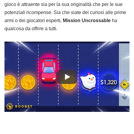
gioco è attraente sia per la sua originalità che per le sue
potenziali ricompense. Sia che siate dei curiosi alle prime
armi o dei giocatori esperti,
Mission Uncrossable
ha
qualcosa da offrire a tutti.