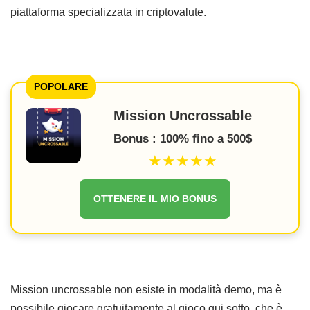
piattaforma specializzata in criptovalute.
POPOLARE
Mission Uncrossable
Bonus : 100% fino a 500$
★★★★★
OTTENERE IL MIO BONUS
Mission uncrossable non esiste in modalità demo, ma è
possibile giocare gratuitamente al gioco qui sotto, che è