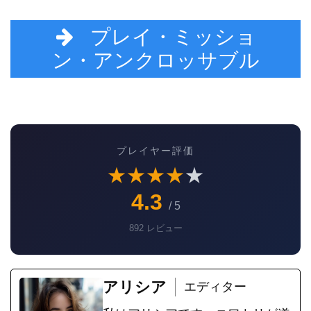
プレイ・ミッショ
ン・アンクロッサブル
プレイヤー評価
★
★
★
★
★
4.3
/ 5
892 レビュー
アリシア
エディター