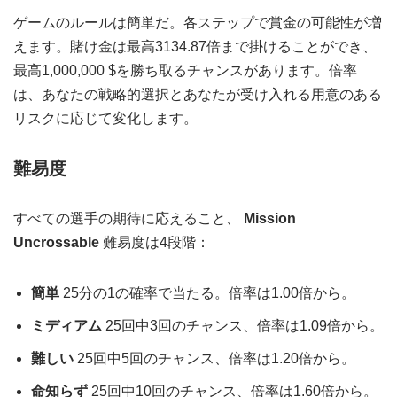
ゲームのルールは簡単だ。各ステップで賞金の可能性が増
えます。賭け金は最高3134.87倍まで掛けることができ、
最高1,000,000 $を勝ち取るチャンスがあります。倍率
は、あなたの戦略的選択とあなたが受け入れる用意のある
リスクに応じて変化します。
難易度
すべての選手の期待に応えること、
Mission
Uncrossable
難易度は4段階：
簡単
25分の1の確率で当たる。倍率は1.00倍から。
ミディアム
25回中3回のチャンス、倍率は1.09倍から。
難しい
25回中5回のチャンス、倍率は1.20倍から。
命知らず
25回中10回のチャンス、倍率は1.60倍から。