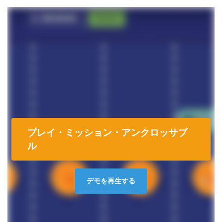
プレイ・ミッション・アンクロッサブ
ル
デモを再生する