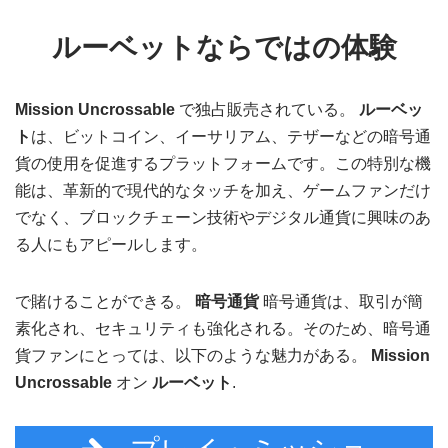
ルーベットならではの体験
Mission Uncrossable
で独占販売されている。
ルーベッ
ト
は、ビットコイン、イーサリアム、テザーなどの暗号通
貨の使用を促進するプラットフォームです。この特別な機
能は、革新的で現代的なタッチを加え、ゲームファンだけ
でなく、ブロックチェーン技術やデジタル通貨に興味のあ
る人にもアピールします。
で賭けることができる。
暗号通貨
暗号通貨は、取引が簡
素化され、セキュリティも強化される。そのため、暗号通
貨ファンにとっては、以下のような魅力がある。
Mission
Uncrossable
オン
ルーベット
.